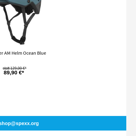
ger AM Helm Ocean Blue
129,00 €*
89,90 €*
shop@spexx.org