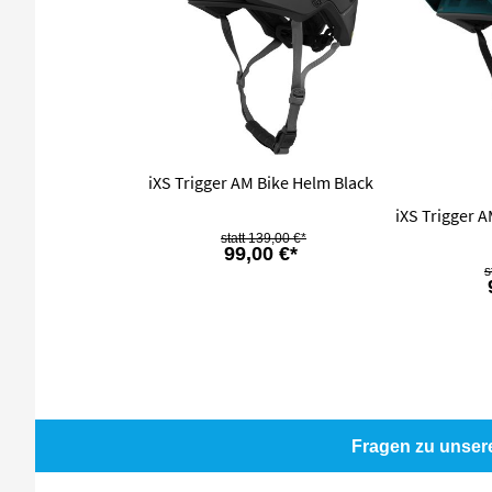
iXS Trigger AM Bike Helm Black
iXS Trigger 
139,00 €*
99,00 €*
Fragen zu unser