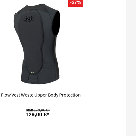
-27%
 Flow Vest Weste Upper Body Protection
179,00 €*
129,00 €*