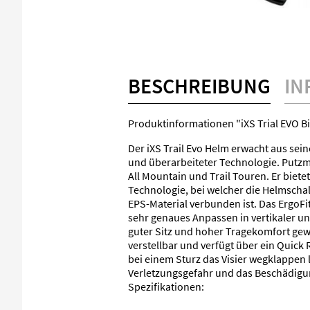
BESCHREIBUNG
IN
Produktinformationen "iXS Trial EVO 
Der iXS Trail Evo Helm erwacht aus sei
und überarbeiteter Technologie. Putzmun
All Mountain und Trail Touren. Er biet
Technologie, bei welcher die Helmscha
EPS-Material verbunden ist. Das ErgoFi
sehr genaues Anpassen in vertikaler u
guter Sitz und hoher Tragekomfort gewähr
verstellbar und verfügt über ein Quick
bei einem Sturz das Visier wegklappen 
Verletzungsgefahr und das Beschädigun
Spezifikationen: