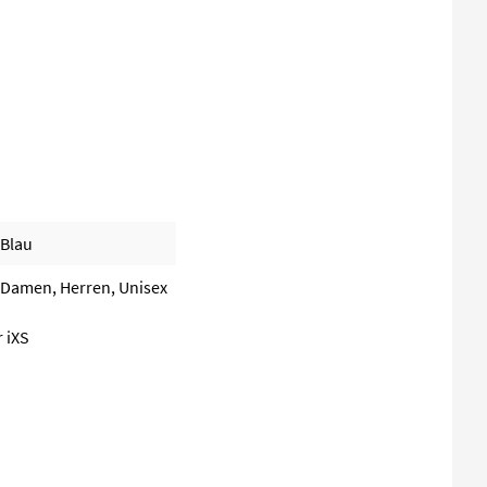
Blau
Damen, Herren, Unisex
r iXS