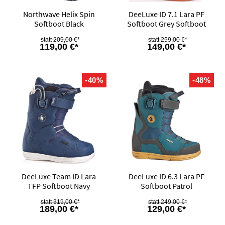
Northwave Helix Spin
DeeLuxe ID 7.1 Lara PF
Softboot Black
Softboot Grey Softboot
209,00 €*
259,00 €*
119,00 €*
149,00 €*
-40%
-48%
DeeLuxe Team ID Lara
DeeLuxe ID 6.3 Lara PF
TFP Softboot Navy
Softboot Patrol
319,00 €*
249,00 €*
189,00 €*
129,00 €*