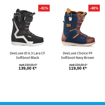
-41%
-48%
DeeLuxe ID 6.3 Lara CF
DeeLuxe Choice PF
Softboot Black
Softboot Navy Brown
239,00 €*
229,00 €*
139,00 €*
119,00 €*