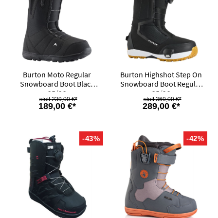
Burton Moto Regular
Burton Highshot Step On
Snowboard Boot Black
Snowboard Boot Regular
25/26
25/26
239,00 €*
369,00 €*
189,00 €*
289,00 €*
-43%
-42%