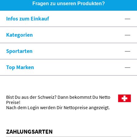
Fragen zu unseren Produkten?
HOTLINE: +49 (0)8071 - 104171
Infos zum Einkauf
eshop@spexx.org
Kategorien
Sportarten
Top Marken
Bist Du aus der Schweiz? Dann bekommst Du Netto
Preise!
Nach dem Login werden Dir Nettopreise angezeigt.
ZAHLUNGSARTEN