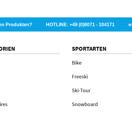
en Produkten?
HOTLINE: +49 (0)8071 - 104171
e
ORIEN
SPORTARTEN
Bike
Freeski
Ski-Tour
ires
Snowboard