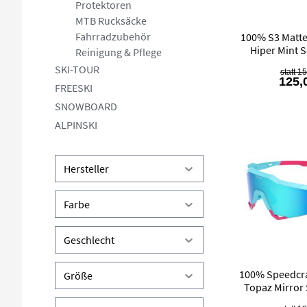
Protektoren
MTB Rucksäcke
Fahrradzubehör
100% S3 Matte
Hiper Mint 
Reinigung & Pflege
SKI-TOUR
15
125,
FREESKI
SNOWBOARD
ALPINSKI
Hersteller
Farbe
Geschlecht
100% Speedcraf
Größe
Topaz Mirror