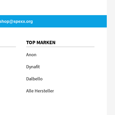
shop@spexx.org
TOP MARKEN
Anon
Dynafit
Dalbello
Alle Hersteller