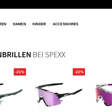
REN
DAMEN
KINDER
ACCESSOIRES
NBRILLEN
BEI SPEXX
-21%
-22%