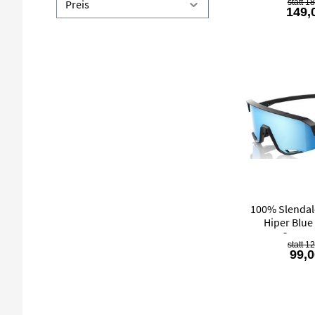
18
Preis
149,
100% Slendal
Hiper Blue
Sonnen
12
99,0