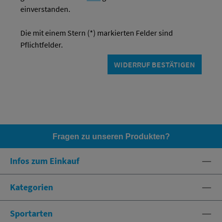
einverstanden.
Die mit einem Stern (*) markierten Felder sind
Pflichtfelder.
WIDERRUF BESTÄTIGEN
Fragen zu unseren Produkten?
HOTLINE: +49 (0)8071 - 104171
Infos zum Einkauf
eshop@spexx.org
Kategorien
Sportarten