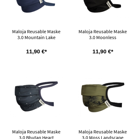
Maloja Reusable Maske
Maloja Reusable Maske
3.0 Mountain Lake
3.0 Moonless
11,90 €*
11,90 €*
Maloja Reusable Maske
Maloja Reusable Maske
3.0 Bhutan Heart
3.0 Moss Landscape