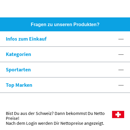
Fragen zu unseren Produkten?
HOTLINE: +49 (0)8071 - 104171
Infos zum Einkauf
eshop@spexx.org
Kategorien
Sportarten
Top Marken
Bist Du aus der Schweiz? Dann bekommst Du Netto
Preise!
Nach dem Login werden Dir Nettopreise angezeigt.