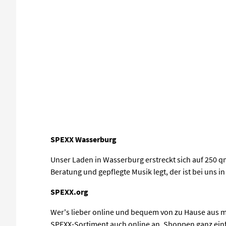
SPEXX Wasserburg
Unser Laden in Wasserburg erstreckt sich auf 250 q
Beratung und gepflegte Musik legt, der ist bei uns 
SPEXX.org
Wer's lieber online und bequem von zu Hause aus m
SPEXX-Sortiment auch online an. Shoppen ganz einfa