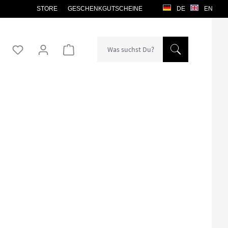
STORE
GESCHENKGUTSCHEINE
DE
EN
Warenkorb enthält 0 Positionen. Der Gesamtw