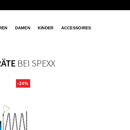
REN
DAMEN
KINDER
ACCESSOIRES
RÄTE
BEI SPEXX
-24%