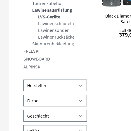
Tourenzubehör
Lawinenausrüstung
Black Diamo
LVS-Geräte
Safet
Lawinenschaufeln
Lawinensonden
49
379,
Lawinenrucksäcke
Skitourenbekleidung
FREESKI
SNOWBOARD
ALPINSKI
Hersteller
Farbe
Geschlecht