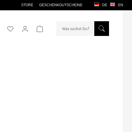
STORE
GESCHENKGUTSCHEINE
DE
EN
Warenkorb enthält 0 Positionen. Der Gesamtw