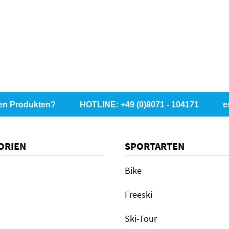
en Produkten?
HOTLINE: +49 (0)8071 - 104171
e
ORIEN
SPORTARTEN
Bike
Freeski
Ski-Tour