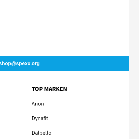
shop@spexx.org
TOP MARKEN
Anon
Dynafit
Dalbello