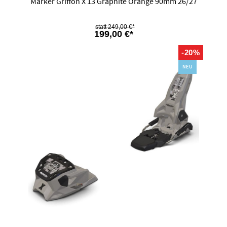
Marker Griffon X 13 Graphite Orange 90mm 26/27
249,00 €*
199,00 €*
-20%
NEU