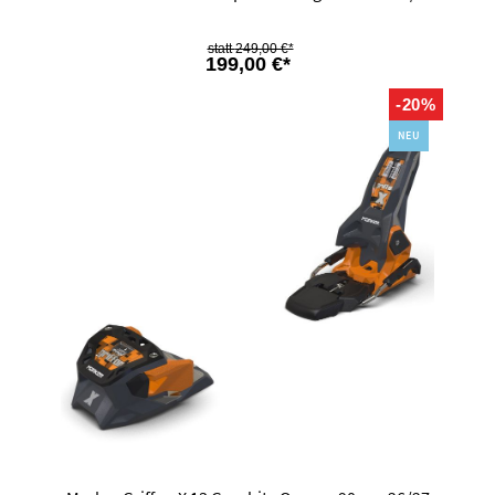
249,00 €*
199,00 €*
-20%
NEU