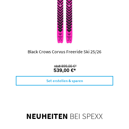
Black Crows Corvus Freeride Ski 25/26
899,00 €*
539,00 €*
Set erstellen & sparen
NEUHEITEN
BEI SPEXX