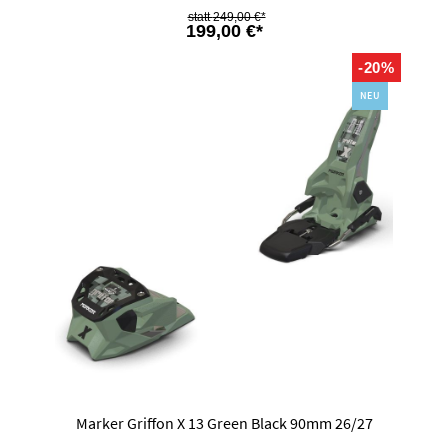
249,00 €*
199,00 €*
-20%
NEU
Marker Griffon X 13 Green Black 90mm 26/27