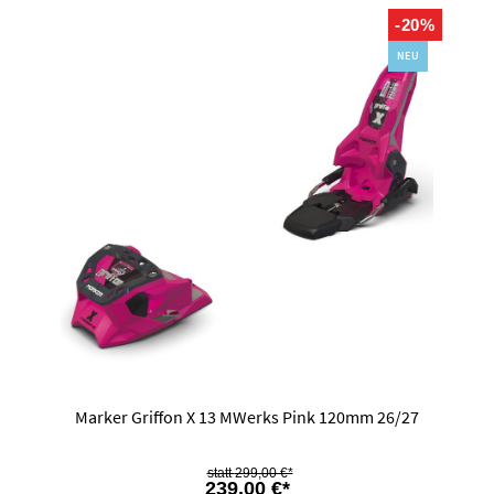
Produktgalerie überspringen
-20%
NEU
Marker Griffon X 13 MWerks Pink 120mm 26/27
299,00 €*
239,00 €*