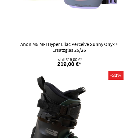
Anon M5 MFI Hyper Lilac Perceive Sunny Onyx +
Ersatzglas 25/26
319,00 €*
219,00 €*
-33%