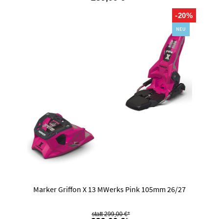
-20%
NEU
Marker Griffon X 13 MWerks Pink 105mm 26/27
299,00 €*