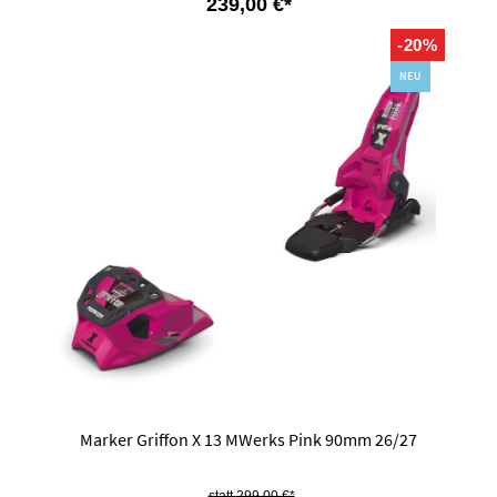
239,00 €*
-20%
NEU
Marker Griffon X 13 MWerks Pink 90mm 26/27
299,00 €*