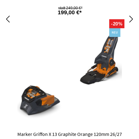
249,00 €*
199,00 €*
-20%
NEU
Marker Griffon X 13 Graphite Orange 120mm 26/27