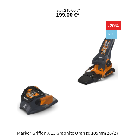
249,00 €*
199,00 €*
-20%
NEU
Marker Griffon X 13 Graphite Orange 105mm 26/27