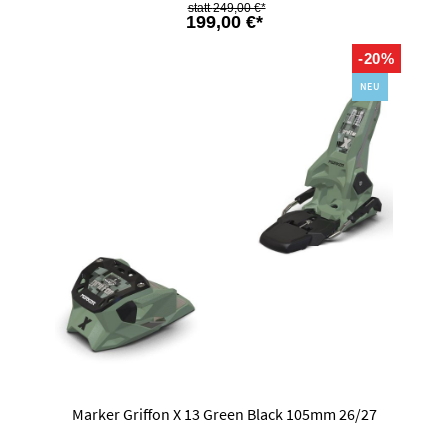
249,00 €*
199,00 €*
-20%
NEU
Marker Griffon X 13 Green Black 105mm 26/27