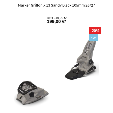
Marker Griffon X 13 Sandy Black 105mm 26/27
249,00 €*
199,00 €*
-20%
NEU