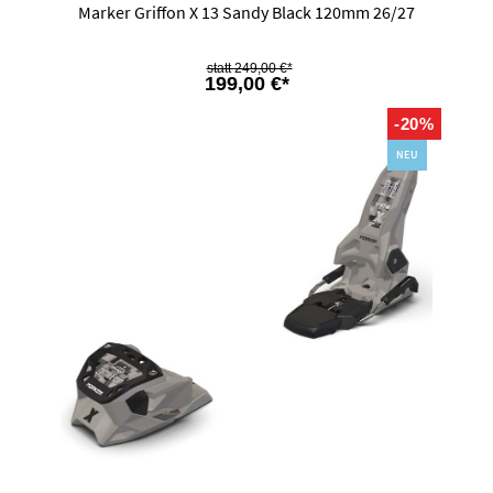
Marker Griffon X 13 Sandy Black 120mm 26/27
249,00 €*
199,00 €*
-20%
NEU