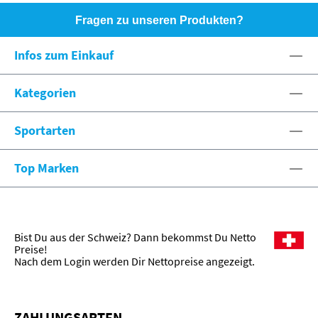
Fragen zu unseren Produkten?
HOTLINE: +49 (0)8071 - 104171
Infos zum Einkauf
eshop@spexx.org
Kategorien
Sportarten
Top Marken
Bist Du aus der Schweiz? Dann bekommst Du Netto
Preise!
Nach dem Login werden Dir Nettopreise angezeigt.
ZAHLUNGSARTEN