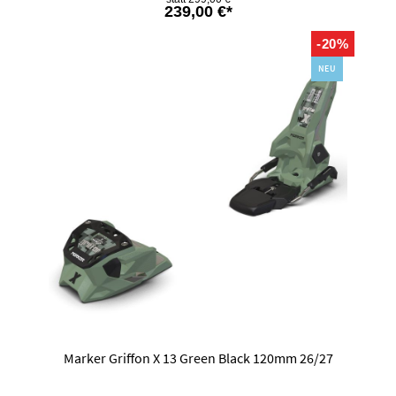
239,00 €*
-20%
NEU
Marker Griffon X 13 Green Black 120mm 26/27