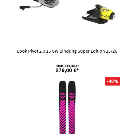
Look Pivot 2.0 15 GW Bindung Super Edition 25/26
399,00 €*
279,00 €*
-40%