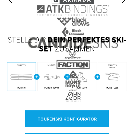
STELLE DIR
DEIN PERFEKTES SKI-
SET
ZUSAMMEN
TOURENSKI KONFIGURATOR