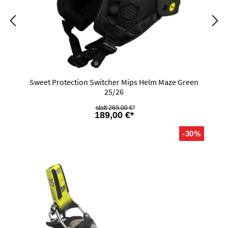
Sweet Protection Switcher Mips Helm Maze Green
25/26
269,00 €*
189,00 €*
-30%