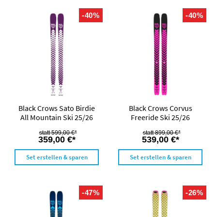
-40%
-40%
Black Crows Sato Birdie
Black Crows Corvus
All Mountain Ski 25/26
Freeride Ski 25/26
599,00 €*
899,00 €*
359,00 €*
539,00 €*
Set erstellen & sparen
Set erstellen & sparen
-47%
-26%