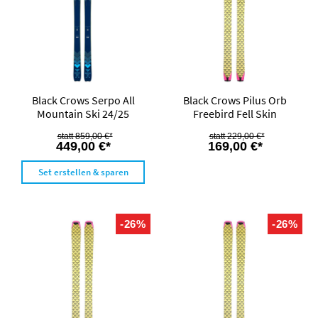
Black Crows Serpo All
Black Crows Pilus Orb
Mountain Ski 24/25
Freebird Fell Skin
859,00 €*
229,00 €*
449,00 €*
169,00 €*
Set erstellen & sparen
-26%
-26%