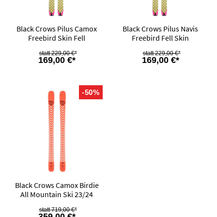
Black Crows Pilus Camox
Black Crows Pilus Navis
Freebird Skin Fell
Freebird Fell Skin
229,00 €*
229,00 €*
169,00 €*
169,00 €*
-50%
Black Crows Camox Birdie
All Mountain Ski 23/24
719,00 €*
359,00 €*