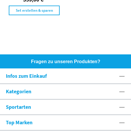
Set erstellen & sparen
Fragen zu unseren Produkten?
HOTLINE: +49 (0)8071 - 104171
Infos zum Einkauf
eshop@spexx.org
Kategorien
Sportarten
Top Marken