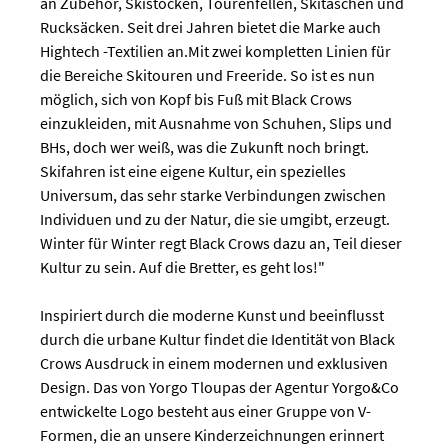
an Zubehör, Skistöcken, Tourenfellen, Skitaschen und
Rucksäcken. Seit drei Jahren bietet die Marke auch
Hightech -Textilien an.Mit zwei kompletten Linien für
die Bereiche Skitouren und Freeride. So ist es nun
möglich, sich von Kopf bis Fuß mit Black Crows
einzukleiden, mit Ausnahme von Schuhen, Slips und
BHs, doch wer weiß, was die Zukunft noch bringt.
Skifahren ist eine eigene Kultur, ein spezielles
Universum, das sehr starke Verbindungen zwischen
Individuen und zu der Natur, die sie umgibt, erzeugt.
Winter für Winter regt Black Crows dazu an, Teil dieser
Kultur zu sein. Auf die Bretter, es geht los!"
Inspiriert durch die moderne Kunst und beeinflusst
durch die urbane Kultur findet die Identität von Black
Crows Ausdruck in einem modernen und exklusiven
Design. Das von Yorgo Tloupas der Agentur Yorgo&Co
entwickelte Logo besteht aus einer Gruppe von V-
Formen, die an unsere Kinderzeichnungen erinnert