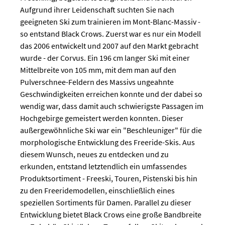
Aufgrund ihrer Leidenschaft suchten Sie nach
geeigneten Ski zum trainieren im Mont-Blanc-Massiv -
so entstand Black Crows. Zuerst war es nur ein Modell
das 2006 entwickelt und 2007 auf den Markt gebracht
wurde - der Corvus. Ein 196 cm langer Ski mit einer
Mittelbreite von 105 mm, mit dem man auf den
Pulverschnee-Feldern des Massivs ungeahnte
Geschwindigkeiten erreichen konnte und der dabei so
wendig war, dass damit auch schwierigste Passagen im
Hochgebirge gemeistert werden konnten. Dieser
außergewöhnliche Ski war ein "Beschleuniger" für die
morphologische Entwicklung des Freeride-Skis. Aus
diesem Wunsch, neues zu entdecken und zu
erkunden, entstand letztendlich ein umfassendes
Produktsortiment - Freeski, Touren, Pistenski bis hin
zu den Freeridemodellen, einschließlich eines
speziellen Sortiments für Damen. Parallel zu dieser
Entwicklung bietet Black Crows eine große Bandbreite