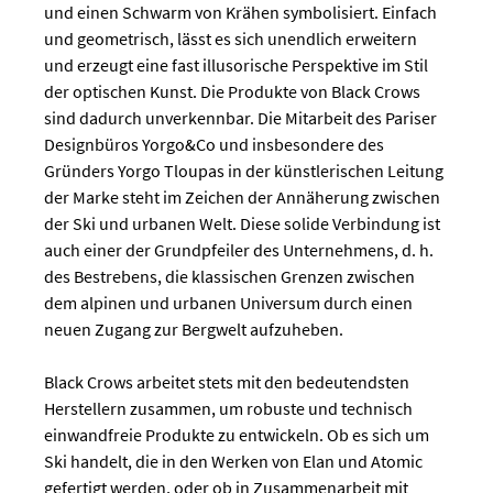
und einen Schwarm von Krähen symbolisiert. Einfach
und geometrisch, lässt es sich unendlich erweitern
und erzeugt eine fast illusorische Perspektive im Stil
der optischen Kunst. Die Produkte von Black Crows
sind dadurch unverkennbar. Die Mitarbeit des Pariser
Designbüros Yorgo&Co und insbesondere des
Gründers Yorgo Tloupas in der künstlerischen Leitung
der Marke steht im Zeichen der Annäherung zwischen
der Ski und urbanen Welt. Diese solide Verbindung ist
auch einer der Grundpfeiler des Unternehmens, d. h.
des Bestrebens, die klassischen Grenzen zwischen
dem alpinen und urbanen Universum durch einen
neuen Zugang zur Bergwelt aufzuheben.
Black Crows arbeitet stets mit den bedeutendsten
Herstellern zusammen, um robuste und technisch
einwandfreie Produkte zu entwickeln. Ob es sich um
Ski handelt, die in den Werken von Elan und Atomic
gefertigt werden, oder ob in Zusammenarbeit mit