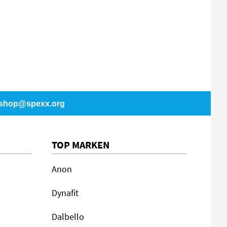
shop@spexx.org
TOP MARKEN
Anon
Dynafit
Dalbello