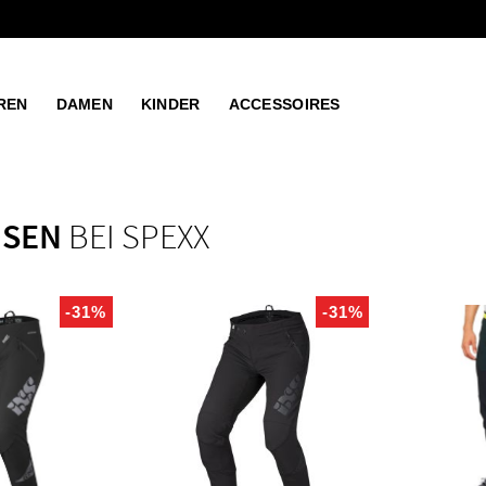
REN
DAMEN
KINDER
ACCESSOIRES
OSEN
BEI SPEXX
-31%
-31%