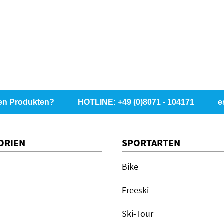
en Produkten?
HOTLINE: +49 (0)8071 - 104171
e
ORIEN
SPORTARTEN
Bike
Freeski
Ski-Tour