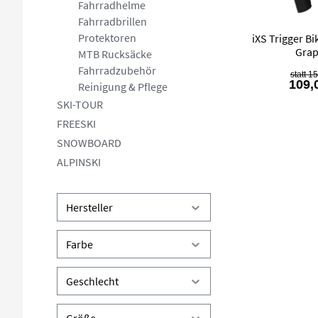
Fahrradhelme
Fahrradbrillen
Protektoren
iXS Trigger B
Grap
MTB Rucksäcke
Fahrradzubehör
15
109,
Reinigung & Pflege
SKI-TOUR
FREESKI
SNOWBOARD
ALPINSKI
Hersteller
Farbe
Geschlecht