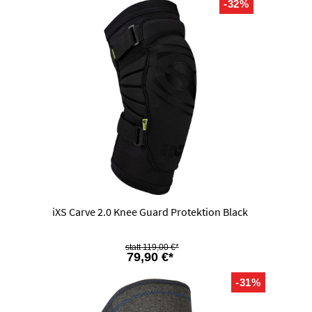
-32%
iXS Carve 2.0 Knee Guard Protektion Black
119,00 €*
79,90 €*
-31%