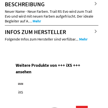
BESCHREIBUNG
Neuer Name - Neue Farben. Trail RS Evo wird zum Trail
Evo und wird mit neuen Farben aufgefrischt. Der ideale
Begleiter auf A…
Mehr
INFOS ZUM HERSTELLER
Folgende Infos zum Hersteller sind verfübar...
Mehr
Produktgalerie überspringen
Weitere Produkte von +++ iXS +++
ansehen
iXS