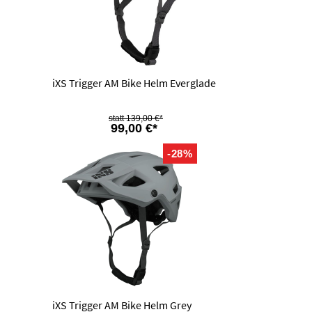
iXS Trigger AM Bike Helm Everglade
139,00 €*
99,00 €*
-28%
iXS Trigger AM Bike Helm Grey