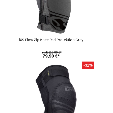
iXS Flow Zip Knee Pad Protektion Grey
115,00 €*
79,90 €*
-31%