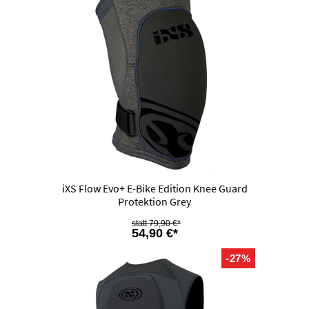
iXS Flow Evo+ E-Bike Edition Knee Guard
Protektion Grey
79,90 €*
54,90 €*
-27%