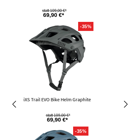
109,00 €*
69,90 €*
-35%
iXS Trail EVO Bike Helm Graphite
109,00 €*
69,90 €*
-35%