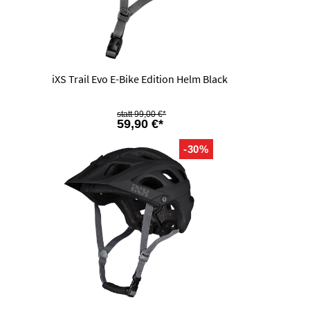
iXS Trail Evo E-Bike Edition Helm Black
99,00 €*
59,90 €*
-30%