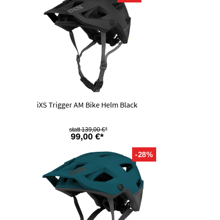
iXS Trigger AM Bike Helm Black
139,00 €*
99,00 €*
-28%