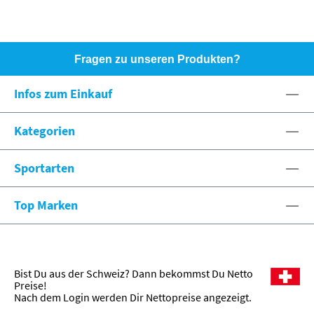
Fragen zu unseren Produkten?
HOTLINE: +49 (0)8071 - 104171
Infos zum Einkauf
eshop@spexx.org
Kategorien
Sportarten
Top Marken
Bist Du aus der Schweiz? Dann bekommst Du Netto
Preise!
Nach dem Login werden Dir Nettopreise angezeigt.