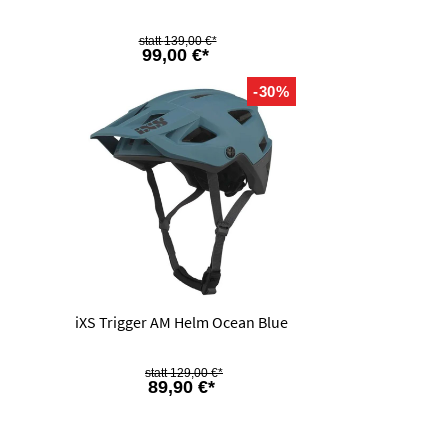
139,00 €*
99,00 €*
-30%
iXS Trigger AM Helm Ocean Blue
129,00 €*
89,90 €*