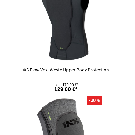
iXS Flow Vest Weste Upper Body Protection
179,00 €*
129,00 €*
-30%