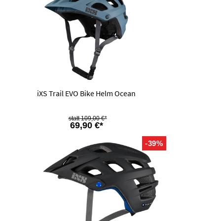
iXS Trail EVO Bike Helm Ocean
109,00 €*
69,90 €*
-39%