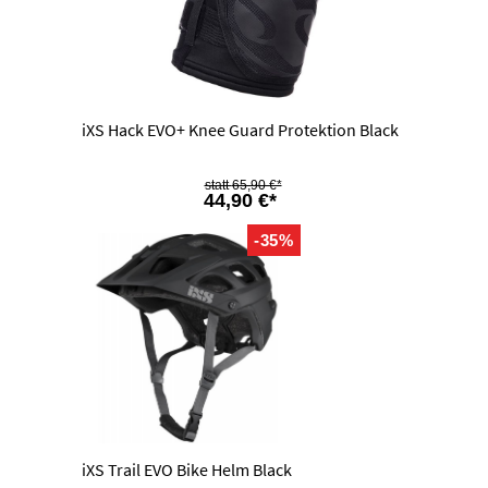
iXS Hack EVO+ Knee Guard Protektion Black
65,90 €*
44,90 €*
-35%
iXS Trail EVO Bike Helm Black