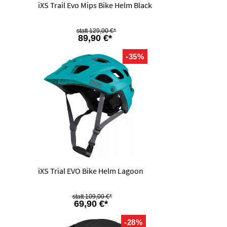
iXS Trail Evo Mips Bike Helm Black
129,00 €*
89,90 €*
-35%
iXS Trial EVO Bike Helm Lagoon
109,00 €*
69,90 €*
-28%