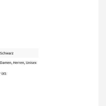
Schwarz
Damen, Herren, Unisex
r iXS