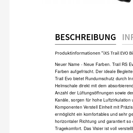
BESCHREIBUNG
IN
Produktinformationen "iXS Trail EVO B
Neuer Name - Neue Farben. Trail RS Ev
Farben aufgefrischt. Der ideale Begleite
Trail Evo bietet Rundumschutz durch In
Helmschale direkt mit dem absorbieren
Anzahl der Lüftungsöffnungen sowie de
Kanäle, sorgen für hohe Luftzirkulation
Komponenten Verstell Einheit mit Präzi
ermöglicht ein komfortables und sehr g
horizontaler Richtung und garantiert so
Tragekomfort. Das Visier ist voll verste