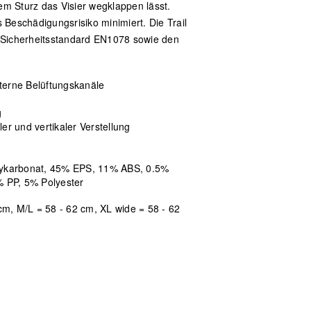
m Sturz das Visier wegklappen lässt.
 Beschädigungsrisiko minimiert. Die Trail
n Sicherheitsstandard EN1078 sowie den
terne Belüftungskanäle
g
er und vertikaler Verstellung
e
ykarbonat, 45% EPS, 11% ABS, 0.5%
 PP, 5% Polyester
cm, M/L = 58 - 62 cm, XL wide = 58 - 62