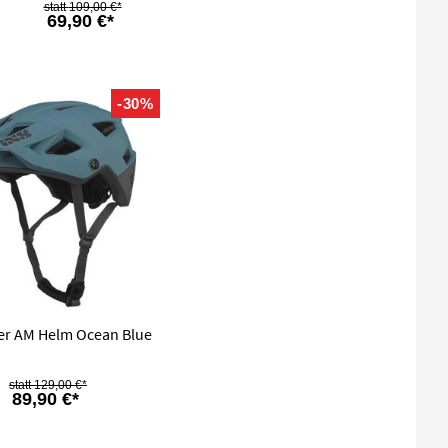
109,00 €*
69,90 €*
-30%
ger AM Helm Ocean Blue
129,00 €*
89,90 €*