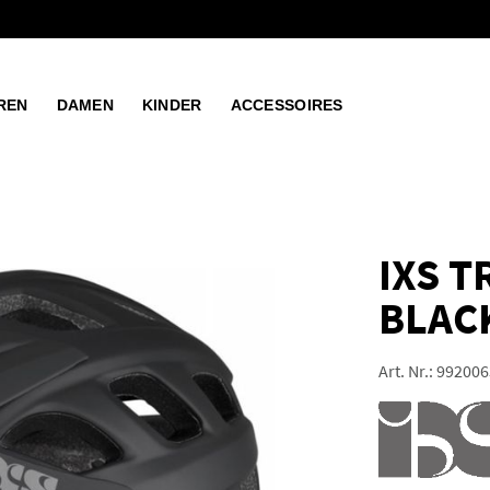
REN
DAMEN
KINDER
ACCESSOIRES
IXS T
BLAC
Art. Nr.:
992006