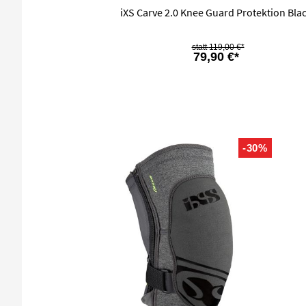
iXS Carve 2.0 Knee Guard Protektion Bla
119,00 €*
79,90 €*
-30%