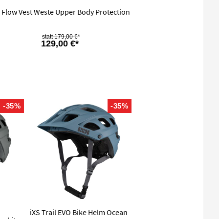
 Flow Vest Weste Upper Body Protection
179,00 €*
129,00 €*
-35%
-35%
iXS Trail EVO Bike Helm Ocean