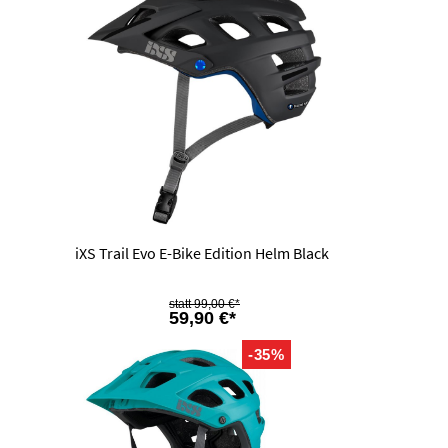
iXS Trail Evo E-Bike Edition Helm Black
99,00 €*
59,90 €*
-35%