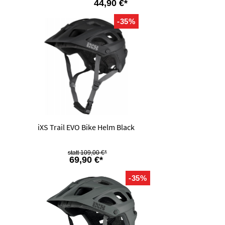
44,90 €*
-35%
iXS Trail EVO Bike Helm Black
109,00 €*
69,90 €*
-35%