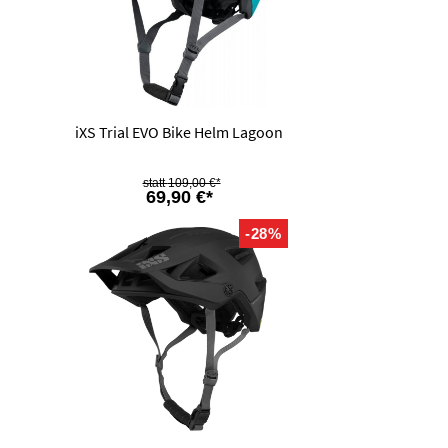
iXS Trial EVO Bike Helm Lagoon
109,00 €*
69,90 €*
-28%