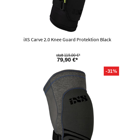
iXS Carve 2.0 Knee Guard Protektion Black
119,00 €*
79,90 €*
-31%