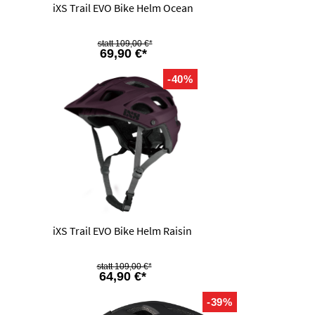
iXS Trail EVO Bike Helm Ocean
109,00 €*
69,90 €*
-40%
iXS Trail EVO Bike Helm Raisin
109,00 €*
64,90 €*
-39%