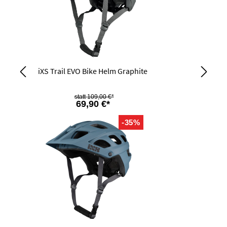
iXS Trail EVO Bike Helm Graphite
109,00 €*
69,90 €*
-35%