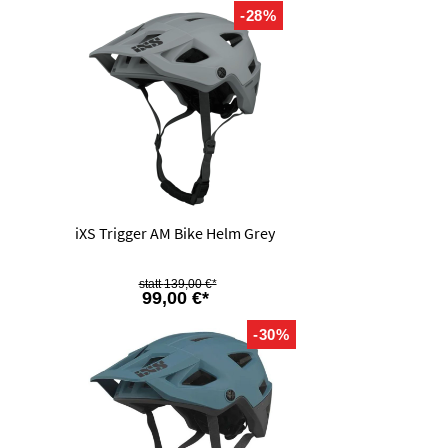
-28%
iXS Trigger AM Bike Helm Grey
139,00 €*
99,00 €*
-30%