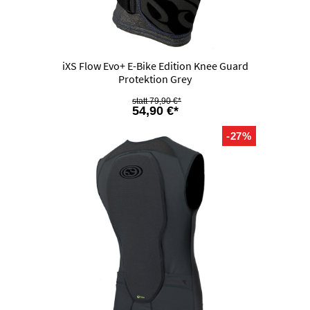
iXS Flow Evo+ E-Bike Edition Knee Guard
Protektion Grey
79,90 €*
54,90 €*
-27%