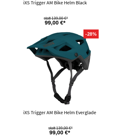
iXS Trigger AM Bike Helm Black
139,00 €*
99,00 €*
-28%
iXS Trigger AM Bike Helm Everglade
139,00 €*
99,00 €*