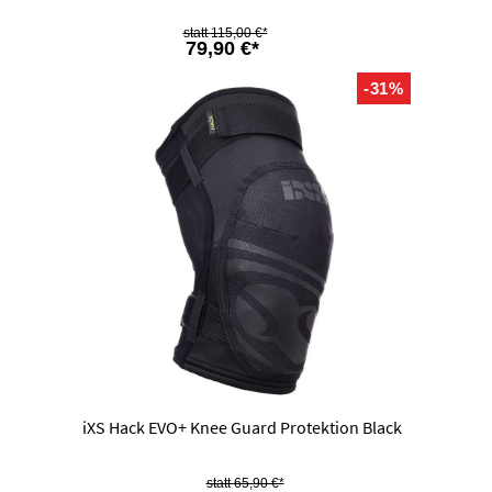
115,00 €*
79,90 €*
-31%
iXS Hack EVO+ Knee Guard Protektion Black
65,90 €*