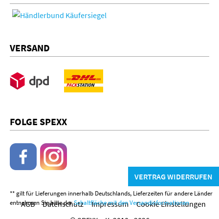
VERSAND
FOLGE SPEXX
VERTRAG WIDERRUFEN
** gilt für Lieferungen innerhalb Deutschlands, Lieferzeiten für andere Länder
entnehmen Sie bitte der
Schaltfläche mit den Versandinformationen
AGB
Datenschutz
Impressum
Cookie Einstellungen