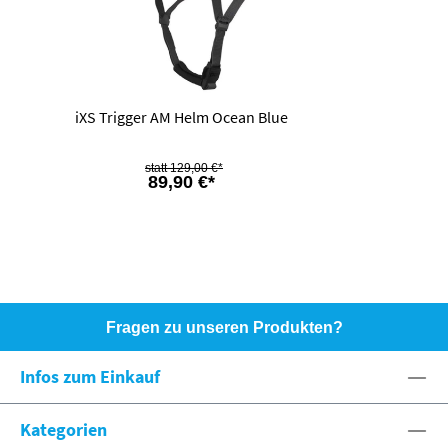
iXS Trigger AM Helm Ocean Blue
129,00 €*
89,90 €*
Fragen zu unseren Produkten?
HOTLINE: +49 (0)8071 - 104171
Infos zum Einkauf
eshop@spexx.org
Kategorien