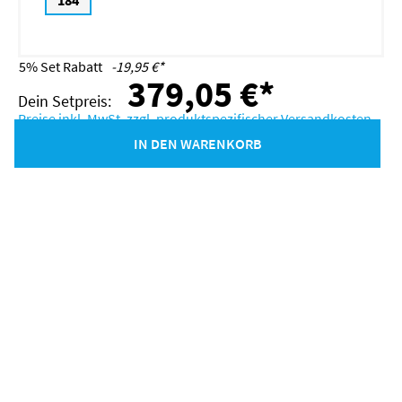
184
5% Set Rabatt
-19,95 €*
379,05 €*
Preise inkl. MwSt. zzgl. produktspezifischer Versandkosten
IN DEN WARENKORB