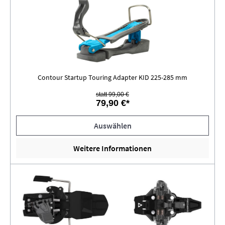
Contour Startup Touring Adapter KID 225-285 mm
statt 99,00 €
79,90 €*
Auswählen
Weitere Informationen