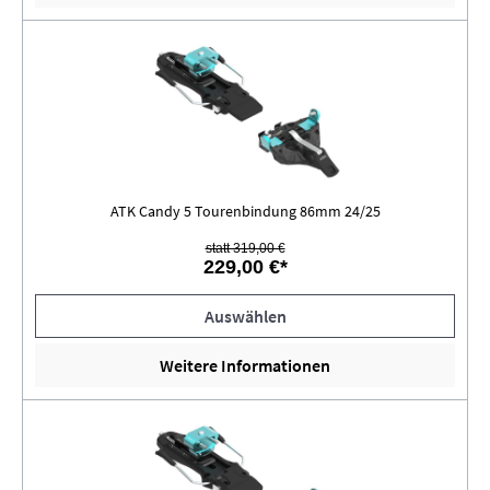
ATK Candy 5 Tourenbindung 86mm 24/25
statt 319,00 €
229,00 €*
Auswählen
Weitere Informationen