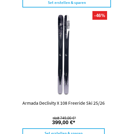
Set erstellen & sparen
-46%
Armada Declivity X 108 Freeride Ski 25/26
749,00 €*
399,00 €*
Set erstellen & sparen