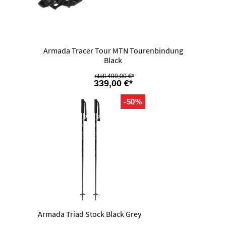
Armada Tracer Tour MTN Tourenbindung
Black
499,00 €*
339,00 €*
-50%
Armada Triad Stock Black Grey