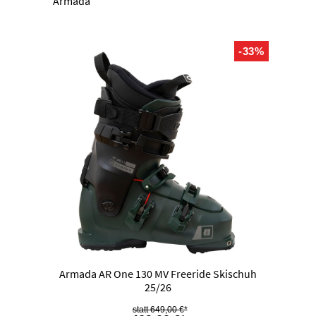
Armada
-33%
Armada AR One 130 MV Freeride Skischuh
25/26
649,00 €*