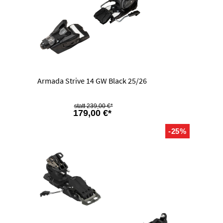
Armada Strive 14 GW Black 25/26
239,00 €*
179,00 €*
-25%