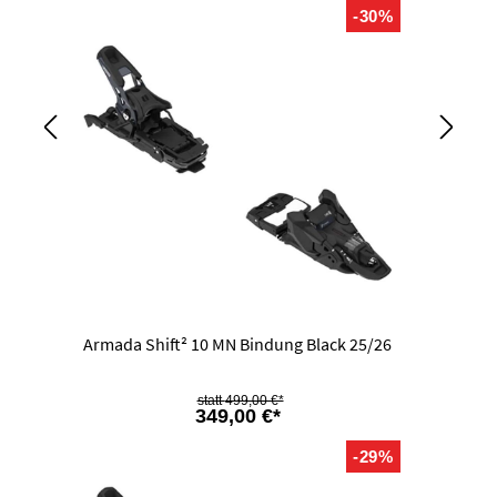
-30%
Armada Shift² 10 MN Bindung Black 25/26
499,00 €*
349,00 €*
-29%