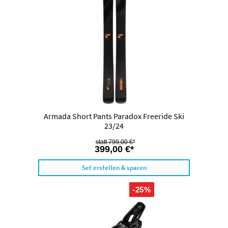
Armada Short Pants Paradox Freeride Ski
23/24
799,00 €*
399,00 €*
Set erstellen & sparen
-25%