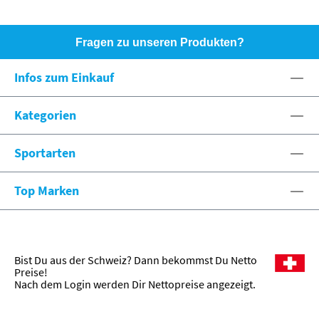
Fragen zu unseren Produkten?
HOTLINE: +49 (0)8071 - 104171
Infos zum Einkauf
eshop@spexx.org
Kategorien
Sportarten
Top Marken
Bist Du aus der Schweiz? Dann bekommst Du Netto
Preise!
Nach dem Login werden Dir Nettopreise angezeigt.