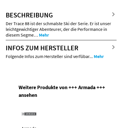
BESCHREIBUNG
Der Trace 88 ist der schmalste Ski der Serie. Er ist unser
leichtgewichtiger Abenteurer, der die Performance in
diesem Segme…
Mehr
INFOS ZUM HERSTELLER
Folgende Infos zum Hersteller sind verfübar...
Mehr
Produktgalerie überspringen
Weitere Produkte von +++ Armada +++
ansehen