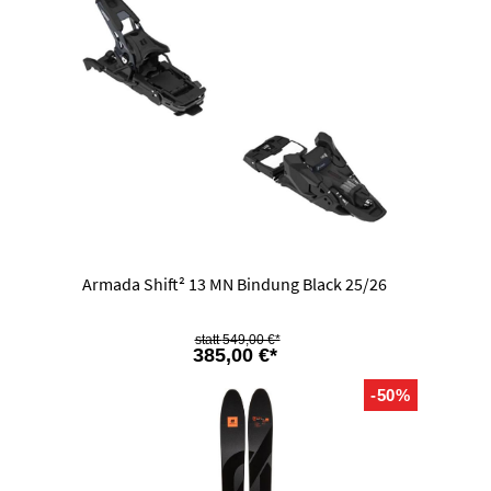
Armada Shift² 13 MN Bindung Black 25/26
549,00 €*
385,00 €*
-50%