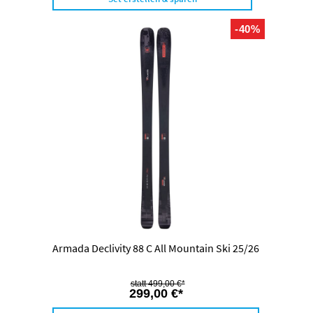
-40%
Armada Declivity 88 C All Mountain Ski 25/26
499,00 €*
299,00 €*