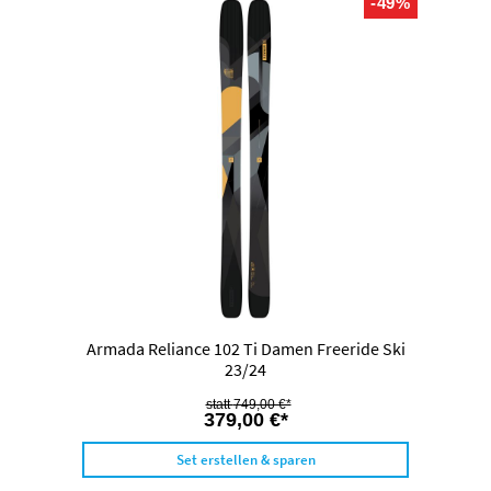
-49%
Armada Reliance 102 Ti Damen Freeride Ski
23/24
749,00 €*
379,00 €*
Set erstellen & sparen