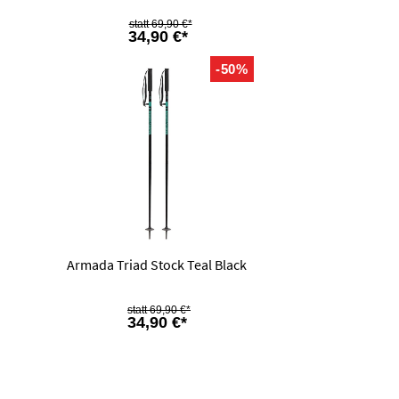
69,90 €*
34,90 €*
-50%
Armada Triad Stock Teal Black
69,90 €*
34,90 €*