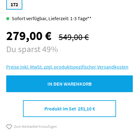
172
Sofort verfügbar, Lieferzeit: 1-3 Tage**
279,00 €
Verkaufspreis:
549,00 €
Regulärer Preis:
Du sparst 49%
Preise inkl. MwSt. zzgl. produktspezifischer Versandkosten
IN DEN WARENKORB
Produkt im Set 251,10 €
Zum Merkzettel hinzufügen