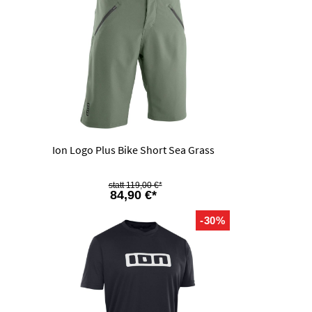
Ion Logo Plus Bike Short Sea Grass
119,00 €*
84,90 €*
-30%