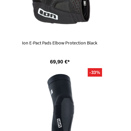
Ion E-Pact Pads Elbow Protection Black
69,90 €*
-33%