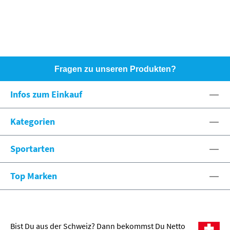
Fragen zu unseren Produkten?
HOTLINE: +49 (0)8071 - 104171
Infos zum Einkauf
eshop@spexx.org
Kategorien
Sportarten
Top Marken
Bist Du aus der Schweiz? Dann bekommst Du Netto