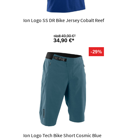
Ion Logo SS DR Bike Jersey Cobalt Reef
49,90 €*
34,90 €*
-29%
Ion Logo Tech Bike Short Cosmic Blue