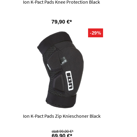
Ion K-Pact Pads Knee Protection Black
79,90 €*
-29%
Ion K-Pact Pads Zip Knieschoner Black
99,00 €*
69,90 €*