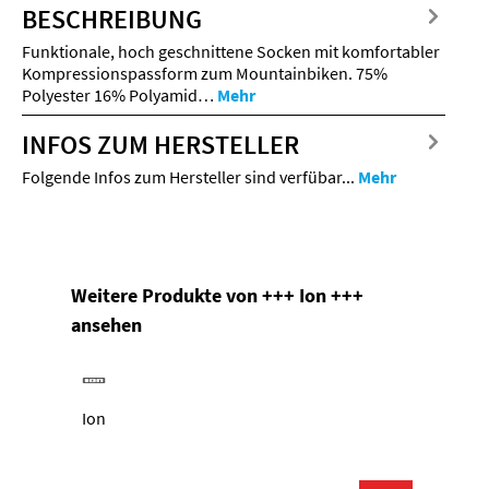
BESCHREIBUNG
Funktionale, hoch geschnittene Socken mit komfortabler
Kompressionspassform zum Mountainbiken. 75%
Polyester 16% Polyamid…
Mehr
INFOS ZUM HERSTELLER
Folgende Infos zum Hersteller sind verfübar...
Mehr
Produktgalerie überspringen
Weitere Produkte von +++ Ion +++
ansehen
Ion