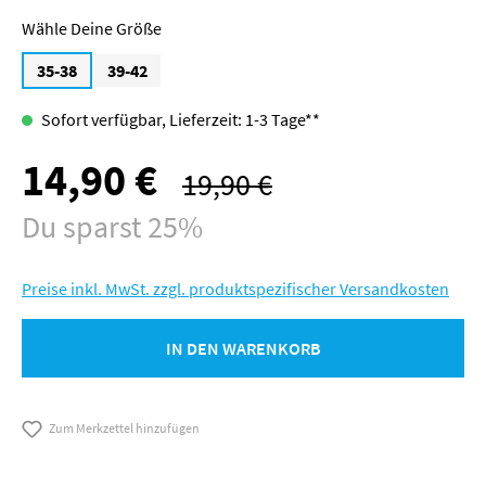
Größe
35-38
39-42
Sofort verfügbar, Lieferzeit: 1-3 Tage**
14,90 €
Verkaufspreis:
19,90 €
Regulärer Preis:
Du sparst 25%
Preise inkl. MwSt. zzgl. produktspezifischer Versandkosten
IN DEN WARENKORB
Zum Merkzettel hinzufügen