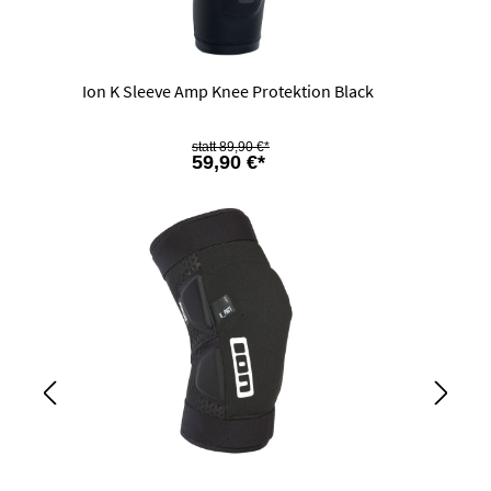
Ion K Sleeve Amp Knee Protektion Black
89,90 €*
59,90 €*