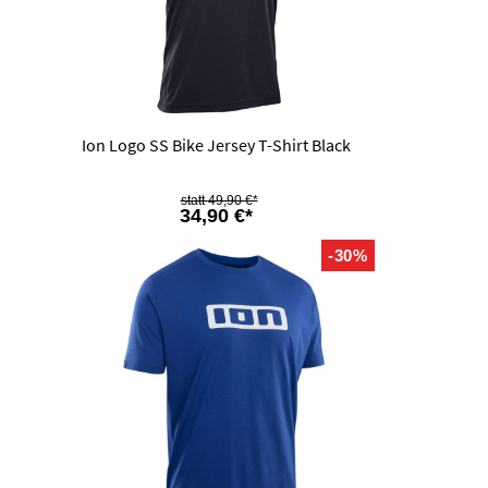
Ion Logo SS Bike Jersey T-Shirt Black
49,90 €*
34,90 €*
-30%