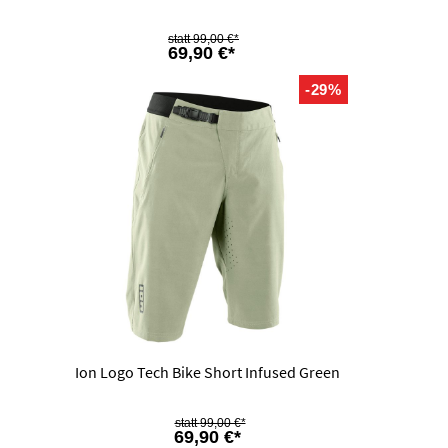
99,00 €*
69,90 €*
-29%
Ion Logo Tech Bike Short Infused Green
99,00 €*
69,90 €*