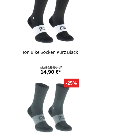
Ion Bike Socken Kurz Black
19,90 €*
14,90 €*
-25%