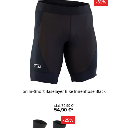
-31%
Ion In-Short Baselayer Bike Innenhose Black
79,90 €*
54,90 €*
-25%