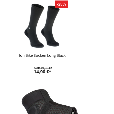
-25%
Ion Bike Socken Long Black
19,90 €*
14,90 €*