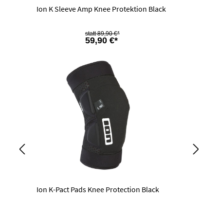
Ion K Sleeve Amp Knee Protektion Black
89,90 €*
59,90 €*
Ion K-Pact Pads Knee Protection Black