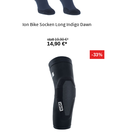
Ion Bike Socken Long Indigo Dawn
19,90 €*
14,90 €*
-33%