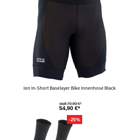
Ion In-Short Baselayer Bike Innenhose Black
79,90 €*
54,90 €*
-25%