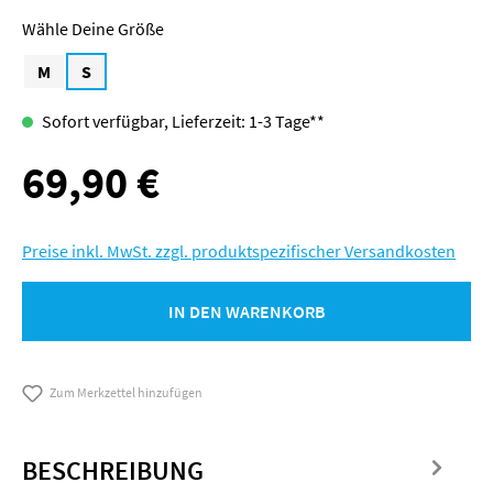
Größe
M
S
Sofort verfügbar, Lieferzeit: 1-3 Tage**
69,90 €
Regulärer Preis:
Preise inkl. MwSt. zzgl. produktspezifischer Versandkosten
IN DEN WARENKORB
Zum Merkzettel hinzufügen
BESCHREIBUNG