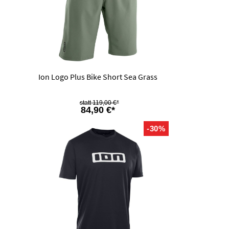
Ion Logo Plus Bike Short Sea Grass
119,00 €*
84,90 €*
-30%