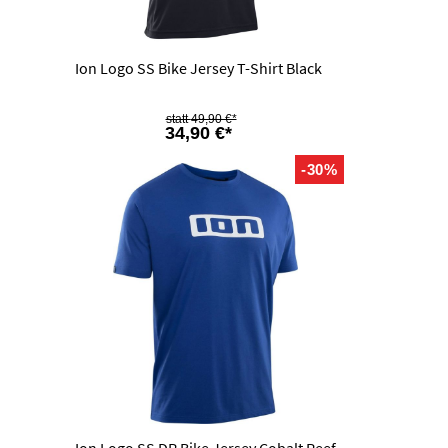
Ion Logo SS Bike Jersey T-Shirt Black
49,90 €*
34,90 €*
-30%