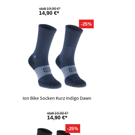
19,90 €*
14,90 €*
-25%
Ion Bike Socken Kurz Indigo Dawn
19,90 €*
14,90 €*
-25%