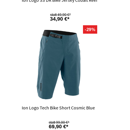
Ion Logo SS DR Bike Jersey Cobalt Reef
49,90 €*
34,90 €*
-29%
Ion Logo Tech Bike Short Cosmic Blue
99,00 €*
69,90 €*