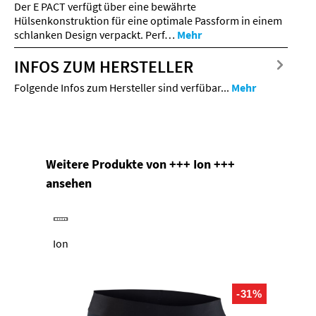
Der E PACT verfügt über eine bewährte
Hülsenkonstruktion für eine optimale Passform in einem
schlanken Design verpackt. Perf…
Mehr
INFOS ZUM HERSTELLER
Folgende Infos zum Hersteller sind verfübar...
Mehr
Produktgalerie überspringen
Weitere Produkte von +++ Ion +++
ansehen
Ion
-31%