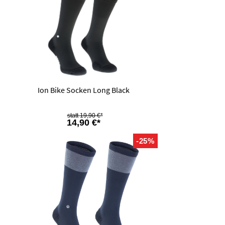
Ion Bike Socken Long Black
19,90 €*
14,90 €*
-25%