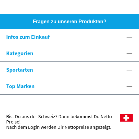
Fragen zu unseren Produkten?
HOTLINE: +49 (0)8071 - 104171
Infos zum Einkauf
eshop@spexx.org
Kategorien
Sportarten
Top Marken
Bist Du aus der Schweiz? Dann bekommst Du Netto
Preise!
Nach dem Login werden Dir Nettopreise angezeigt.