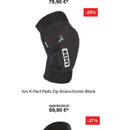
79,90 €*
-29%
Ion K-Pact Pads Zip Knieschoner Black
99,00 €*
69,90 €*
-27%