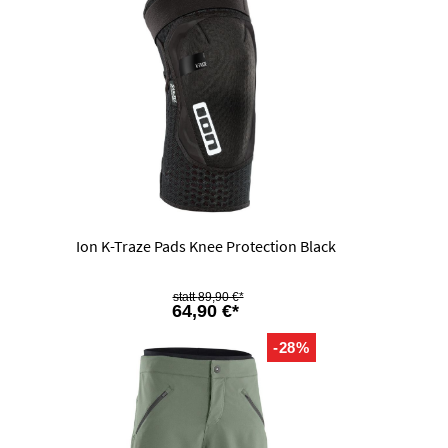
Ion K-Traze Pads Knee Protection Black
89,90 €*
64,90 €*
-28%