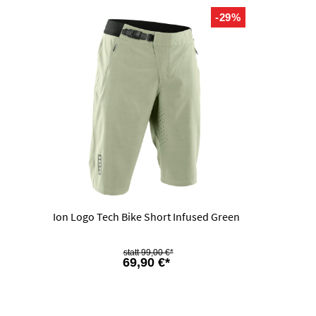
-29%
Ion Logo Tech Bike Short Infused Green
99,00 €*
69,90 €*