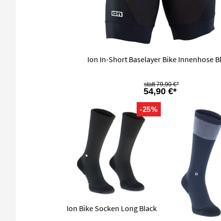
Ion In-Short Baselayer Bike Innenhose B
79,90 €*
54,90 €*
-25%
Ion Bike Socken Long Black