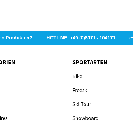
en Produkten?
HOTLINE: +49 (0)8071 - 104171
e
ORIEN
SPORTARTEN
Bike
Freeski
Ski-Tour
ires
Snowboard