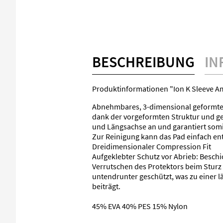
BESCHREIBUNG
IN
Produktinformationen "Ion K Sleeve A
Abnehmbares, 3-dimensional geformtes 
dank der vorgeformten Struktur und ge
und Längsachse an und garantiert somit
Zur Reinigung kann das Pad einfach 
Dreidimensionaler Compression Fit
Aufgeklebter Schutz vor Abrieb: Beschi
Verrutschen des Protektors beim Sturz 
untendrunter geschützt, was zu einer 
beiträgt.
45% EVA 40% PES 15% Nylon