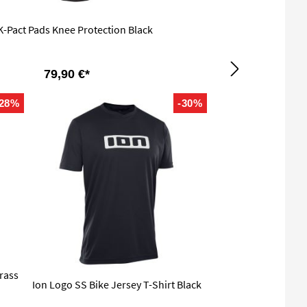
K-Pact Pads Knee Protection Black
79,90 €*
-28%
-30%
rass
Ion Logo SS Bike Jersey T-Shirt Black