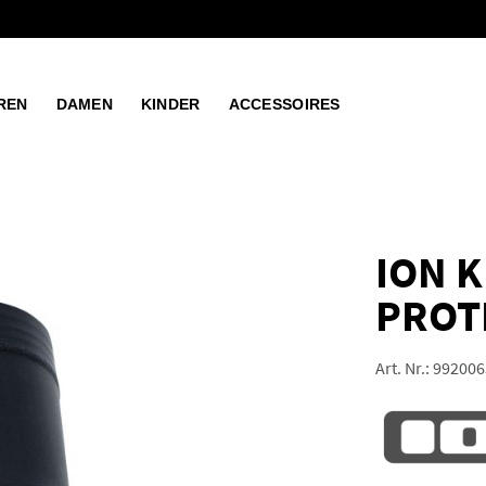
REN
DAMEN
KINDER
ACCESSOIRES
ION K
PROT
Art. Nr.:
992006