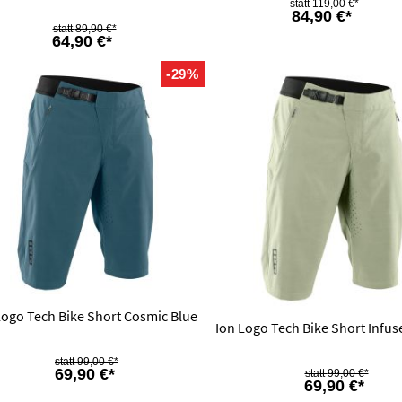
119,00 €*
84,90 €*
89,90 €*
64,90 €*
-29%
Logo Tech Bike Short Cosmic Blue
Ion Logo Tech Bike Short Infu
99,00 €*
69,90 €*
99,00 €*
69,90 €*