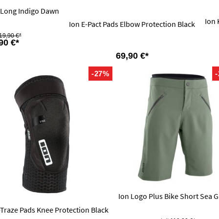
 Long Indigo Dawn
Ion 
Ion E-Pact Pads Elbow Protection Black
19,90 €*
90 €*
69,90 €*
-27%
Ion Logo Plus Bike Short Sea G
-Traze Pads Knee Protection Black