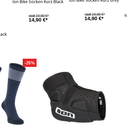
Ion Bike Socken Kurz Grey
Ion Bike Socken Kurz Black
I
19,90 €*
19,90 €*
14,90 €*
14,90 €*
lack
-25%