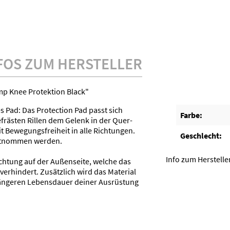
FOS ZUM HERSTELLER
mp Knee Protektion Black"
Pad: Das Protection Pad passt sich
Farbe:
frästen Rillen dem Gelenk in der Quer-
 Bewegungsfreiheit in alle Richtungen.
Geschlecht:
entnommen werden.
Info zum Herstelle
chtung auf der Außenseite, welche das
verhindert. Zusätzlich wird das Material
längeren Lebensdauer deiner Ausrüstung