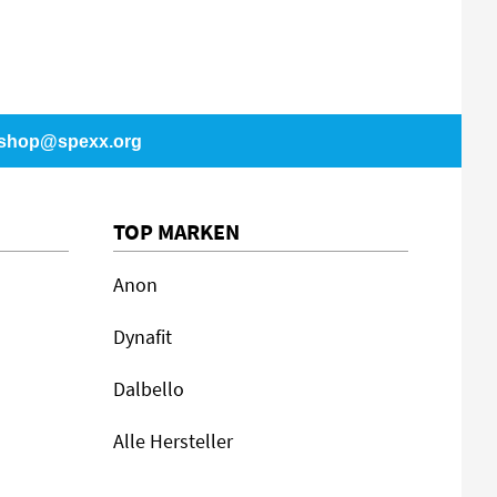
shop@spexx.org
TOP MARKEN
Anon
Dynafit
Dalbello
Alle Hersteller