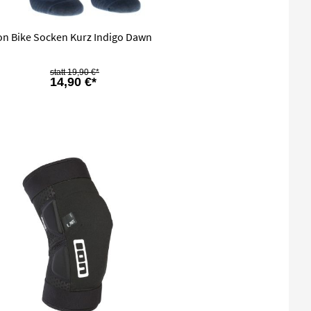
on Bike Socken Kurz Indigo Dawn
19,90 €*
14,90 €*