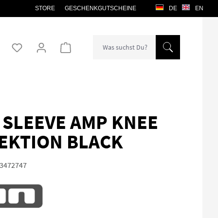
STORE
GESCHENKGUTSCHEINE
DE
EN
Warenkorb enthält 0 Positionen. Der Gesamtw
 SLEEVE AMP KNEE
EKTION BLACK
3472747