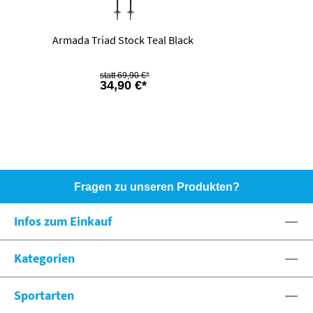
Armada Triad Stock Teal Black
69,90 €*
34,90 €*
Fragen zu unseren Produkten?
HOTLINE: +49 (0)8071 - 104171
Infos zum Einkauf
eshop@spexx.org
Kategorien
Sportarten