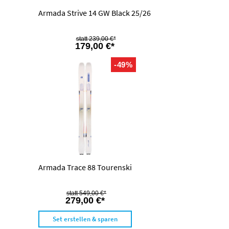
Armada Strive 14 GW Black 25/26
239,00 €*
179,00 €*
-49%
Armada Trace 88 Tourenski
549,00 €*
279,00 €*
Set erstellen & sparen