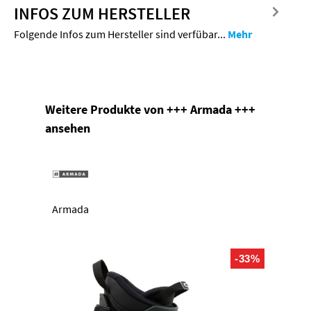
INFOS ZUM HERSTELLER
Folgende Infos zum Hersteller sind verfübar...
Mehr
Produktgalerie überspringen
Weitere Produkte von +++ Armada +++
ansehen
Armada
-33%