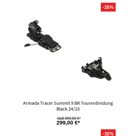
-25%
Armada Tracer Summit 9 BR Tourenbindung
Black 24/25
399,00 €*
299,00 €*
-32%