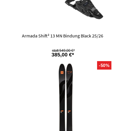
Armada Shift² 13 MN Bindung Black 25/26
549,00 €*
385,00 €*
-50%