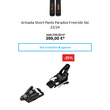
Armada Short Pants Paradox Freeride Ski
23/24
799,00 €*
399,00 €*
Set erstellen & sparen
-25%