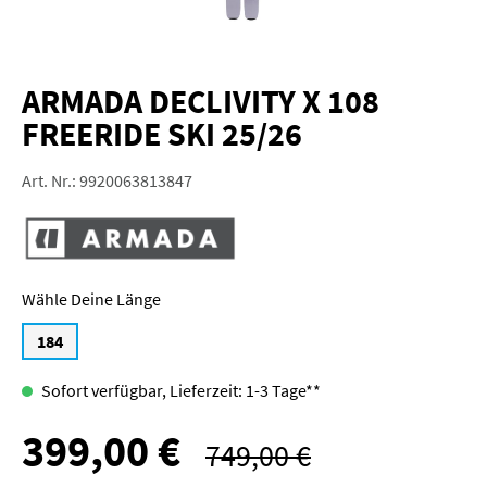
ARMADA DECLIVITY X 108
FREERIDE SKI 25/26
Art. Nr.:
9920063813847
Länge
184
Sofort verfügbar, Lieferzeit: 1-3 Tage**
399,00 €
Verkaufspreis:
749,00 €
Regulärer Preis: