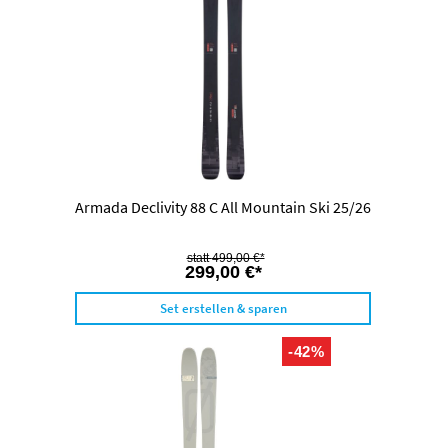
Armada Declivity 88 C All Mountain Ski 25/26
499,00 €*
299,00 €*
Set erstellen & sparen
-42%