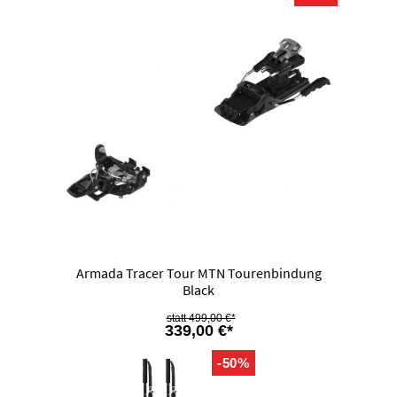
Armada Tracer Tour MTN Tourenbindung
Black
499,00 €*
339,00 €*
-50%