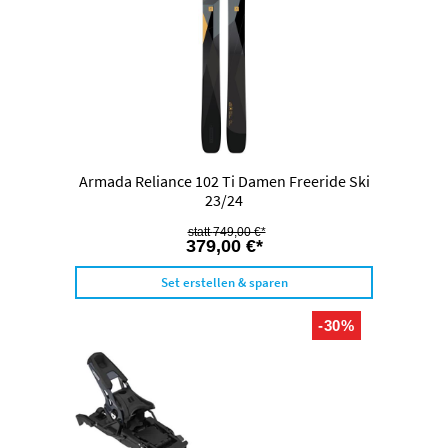
Armada Reliance 102 Ti Damen Freeride Ski
23/24
749,00 €*
379,00 €*
Set erstellen & sparen
-30%