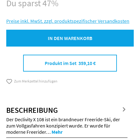
Du sparst 47%
Preise inkl. MwSt. zzgl. produktspezifischer Versandkosten
IN DEN WARENKORB
Produkt im Set 359,10 €
Zum Merkzettel hinzufügen
BESCHREIBUNG
Der Declivity X 108 ist ein brandneuer Freeride-Ski, der
zum Vollgasfahren konzipiert wurde. Er wurde für
moderne Freerider…
Mehr