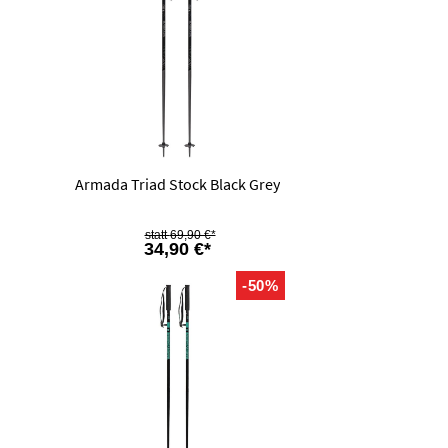
Armada Triad Stock Black Grey
69,90 €*
34,90 €*
-50%