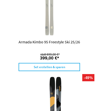
Armada Kimbo 95 Freestyle Ski 25/26
699,00 €*
399,00 €*
Set erstellen & sparen
-49%