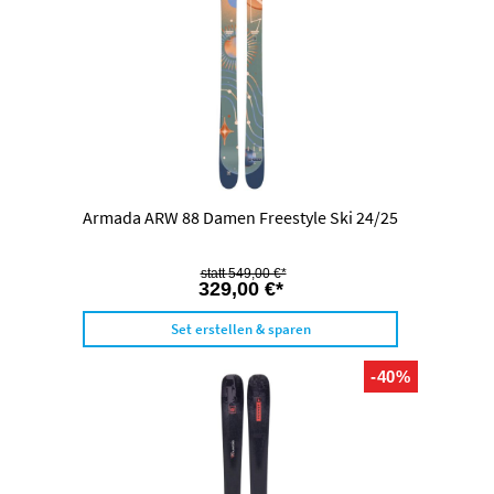
Armada ARW 88 Damen Freestyle Ski 24/25
549,00 €*
329,00 €*
Set erstellen & sparen
-40%