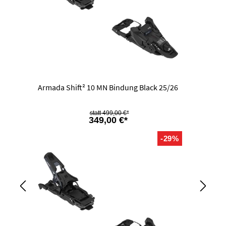
Armada Shift² 10 MN Bindung Black 25/26
499,00 €*
349,00 €*
-29%