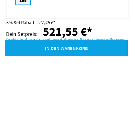
188
5% Set Rabatt
-27,45 €*
521,55 €*
Preise inkl. MwSt. zzgl. produktspezifischer Versandkosten
IN DEN WARENKORB