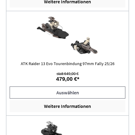
Weitere Informationen
ATK Raider 13 Evo Tourenbindung 97mm Fally 25/26
statt 649,00 €
479,00 €*
Auswählen
Weitere Informationen