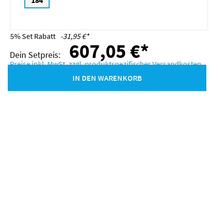
184
5% Set Rabatt
-31,95 €*
607,05 €*
Preise inkl. MwSt. zzgl. produktspezifischer Versandkosten
IN DEN WARENKORB