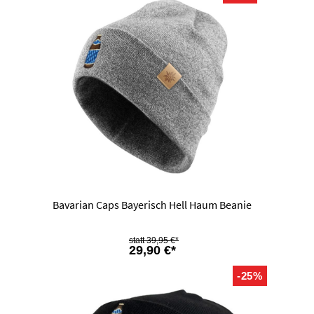
Bavarian Caps Bayerisch Hell Haum Beanie
39,95 €*
29,90 €*
-25%