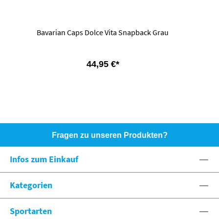
Bavarian Caps Dolce Vita Snapback Grau
44,95 €*
Fragen zu unseren Produkten?
HOTLINE: +49 (0)8071 - 104171
Infos zum Einkauf
eshop@spexx.org
Kategorien
Sportarten