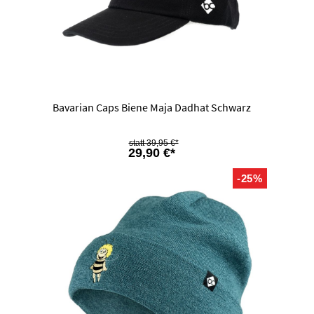
Bavarian Caps Biene Maja Dadhat Schwarz
39,95 €*
29,90 €*
-25%