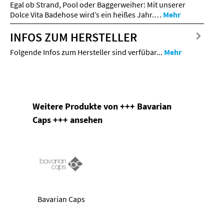
Egal ob Strand, Pool oder Baggerweiher: Mit unserer
Dolce Vita Badehose wird’s ein heißes Jahr.…
Mehr
INFOS ZUM HERSTELLER
Folgende Infos zum Hersteller sind verfübar...
Mehr
Produktgalerie überspringen
Weitere Produkte von +++ Bavarian
Caps +++ ansehen
Bavarian Caps