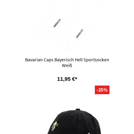
Bavarian Caps Bayerisch Hell Sportsocken
Weiß
11,95 €*
-25%