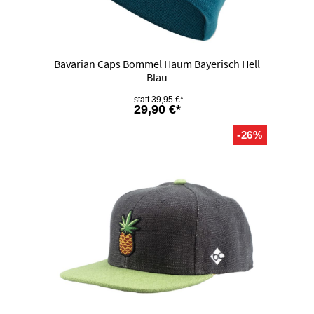
Bavarian Caps Bommel Haum Bayerisch Hell
Blau
39,95 €*
29,90 €*
-26%