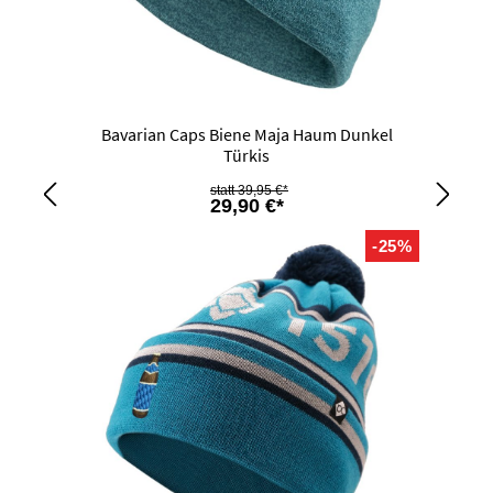
Bavarian Caps Biene Maja Haum Dunkel
Türkis
39,95 €*
29,90 €*
-25%