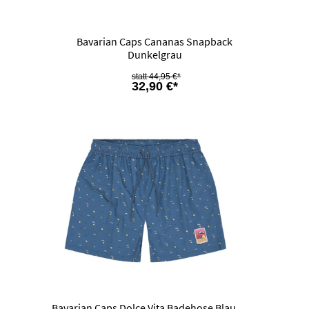
Bavarian Caps Cananas Snapback
Dunkelgrau
44,95 €*
32,90 €*
Bavarian Caps Dolce Vita Badehose Blau