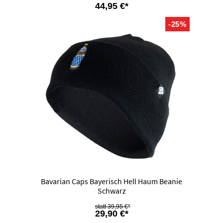
44,95 €*
-25%
Bavarian Caps Bayerisch Hell Haum Beanie
Schwarz
39,95 €*
29,90 €*