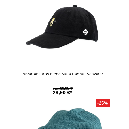
Bavarian Caps Biene Maja Dadhat Schwarz
39,95 €*
29,90 €*
-25%