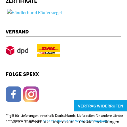
ZERTIFIKATE
VERSAND
FOLGE SPEXX
VERTRAG WIDERRUFEN
** gilt für Lieferungen innerhalb Deutschlands, Lieferzeiten für andere Länder
entnehmen Sie bitte der
Schaltfläche mit den Versandinformationen
AGB
Datenschutz
Impressum
Cookie Einstellungen