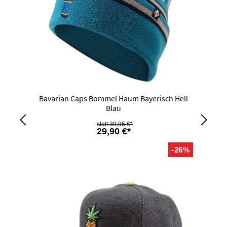
Bavarian Caps Bommel Haum Bayerisch Hell
Blau
39,95 €*
29,90 €*
-26%