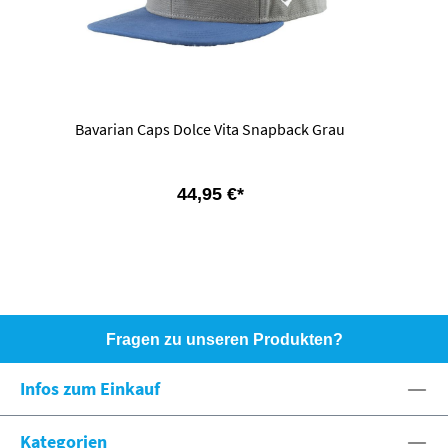
Bavarian Caps Dolce Vita Snapback Grau
44,95 €*
Fragen zu unseren Produkten?
HOTLINE: +49 (0)8071 - 104171
Infos zum Einkauf
eshop@spexx.org
Kategorien