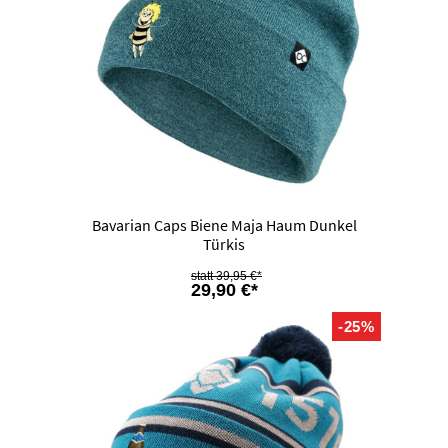
Bavarian Caps Biene Maja Haum Dunkel
Türkis
39,95 €*
29,90 €*
-25%