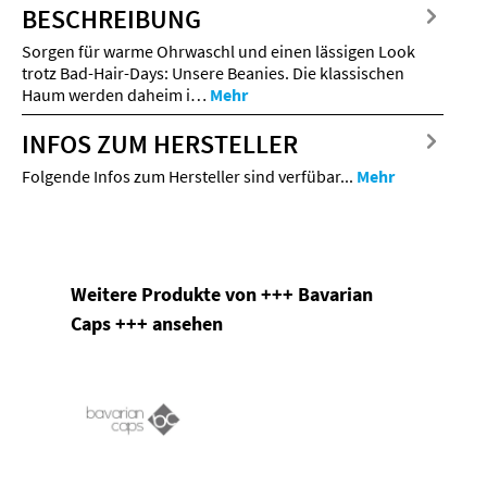
BESCHREIBUNG
Sorgen für warme Ohrwaschl und einen lässigen Look
trotz Bad-Hair-Days: Unsere Beanies. Die klassischen
Haum werden daheim i…
Mehr
INFOS ZUM HERSTELLER
Folgende Infos zum Hersteller sind verfübar...
Mehr
Produktgalerie überspringen
Weitere Produkte von +++ Bavarian
Caps +++ ansehen