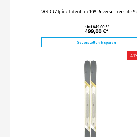
WNDR Alpine Intention 108 Reverse Freeride Sk
849,00 €*
499,00 €*
Set erstellen & sparen
-41