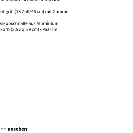
ffgriff (18 Zoll/46 cm) mit Gummi-
leskopschnalle aus Aluminium
orb (3,5 Zoll/9 cm) - Paar im
+++ ansehen