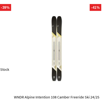
-39%
-41%
 Stock
WNDR Alpine Intention 108 Camber Freeride Ski 24/25