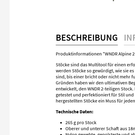
BESCHREIBUNG
IN
Produktinformationen "WNDR Alpine 2-
Stöcke sind das Multitool für einen erf
werden Stöcke so gewürdigt, wie sie es 
sind, bis einer bricht oder nicht mehr 
Gründen haben wir den ultimativen Begl
entwickelt, den WNDR 2-teiligen Stock. 
getestet und perfektioniert für Stil und
hergestellten Stöcke ein Muss für jede
Technische Daten:
265 g pro Stock
Oberer und unterer Schaft aus 1
Nylon gewebte, gepolsterte und 