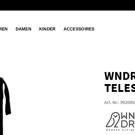
REN
DAMEN
KINDER
ACCESSOIRES
WNDR
TELE
Art. Nr.:
992006