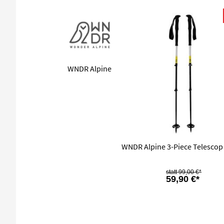
WNDR Alpine
WNDR Alpine 3-Piece Telescop
99,00 €*
59,90 €*