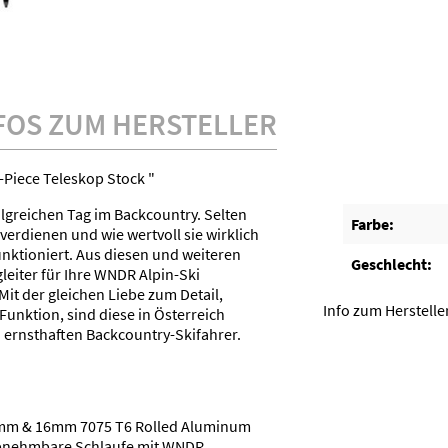
FOS ZUM HERSTELLER
Piece Teleskop Stock "
olgreichen Tag im Backcountry. Selten
Farbe:
verdienen und wie wertvoll sie wirklich
funktioniert. Aus diesen und weiteren
Geschlecht:
eiter für Ihre WNDR Alpin-Ski
Mit der gleichen Liebe zum Detail,
Info zum Herstell
 Funktion, sind diese in Österreich
n ernsthaften Backcountry-Skifahrer.
8mm & 16mm 7075 T6 Rolled Aluminum
abnehmbare Schlaufe mit WNDR