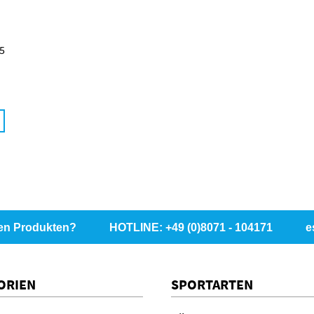
25
en Produkten?
HOTLINE: +49 (0)8071 - 104171
e
ORIEN
SPORTARTEN