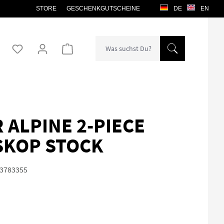
STORE
GESCHENKGUTSCHEINE
DE
EN
Warenkorb enthält 0 Positionen. Der Gesamtw
 ALPINE 2-PIECE
SKOP STOCK
3783355