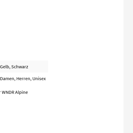
Gelb, Schwarz
Damen, Herren, Unisex
er WNDR Alpine