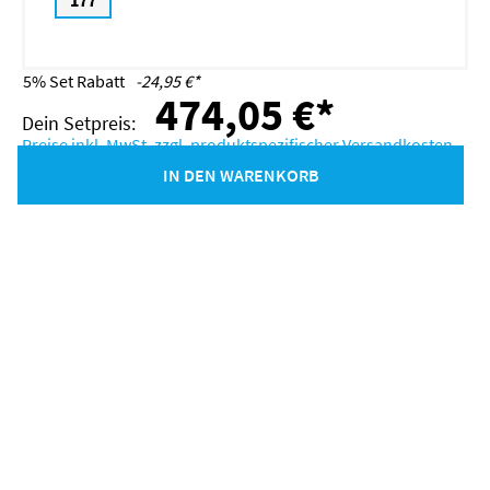
177
5% Set Rabatt
-24,95 €*
474,05 €*
Preise inkl. MwSt. zzgl. produktspezifischer Versandkosten
IN DEN WARENKORB