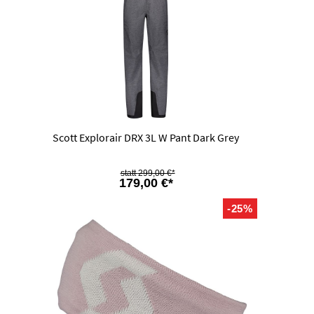
Scott Explorair DRX 3L W Pant Dark Grey
299,00 €*
179,00 €*
-25%