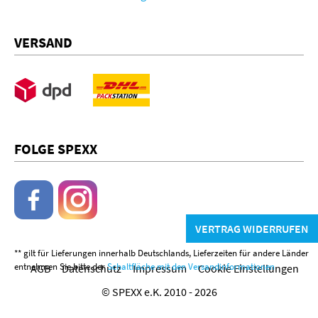
VERSAND
FOLGE SPEXX
VERTRAG WIDERRUFEN
** gilt für Lieferungen innerhalb Deutschlands, Lieferzeiten für andere Länder
entnehmen Sie bitte der
Schaltfläche mit den Versandinformationen
AGB
Datenschutz
Impressum
Cookie Einstellungen
© SPEXX e.K. 2010 - 2026