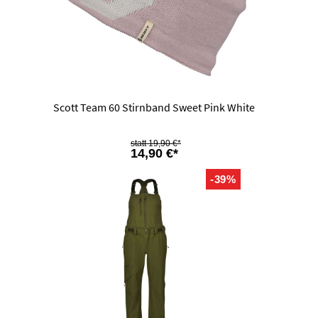
Scott Team 60 Stirnband Sweet Pink White
19,90 €*
14,90 €*
-39%