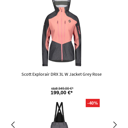
Scott Explorair DRX 3L W Jacket Grey Rose
349,00 €*
199,00 €*
-40%