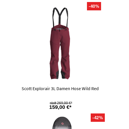
-40%
Scott Explorair 3L Damen Hose Wild Red
269,00 €*
159,00 €*
-42%