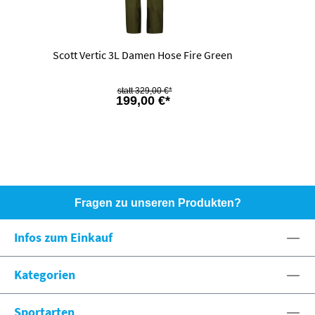
Scott Vertic 3L Damen Hose Fire Green
329,00 €*
199,00 €*
Fragen zu unseren Produkten?
HOTLINE: +49 (0)8071 - 104171
Infos zum Einkauf
eshop@spexx.org
Kategorien
Sportarten