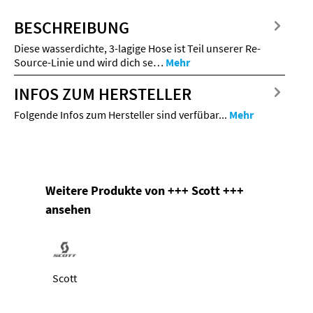
BESCHREIBUNG
Diese wasserdichte, 3-lagige Hose ist Teil unserer Re-
Source-Linie und wird dich se…
Mehr
INFOS ZUM HERSTELLER
Folgende Infos zum Hersteller sind verfübar...
Mehr
Produktgalerie überspringen
Weitere Produkte von +++ Scott +++
ansehen
Scott