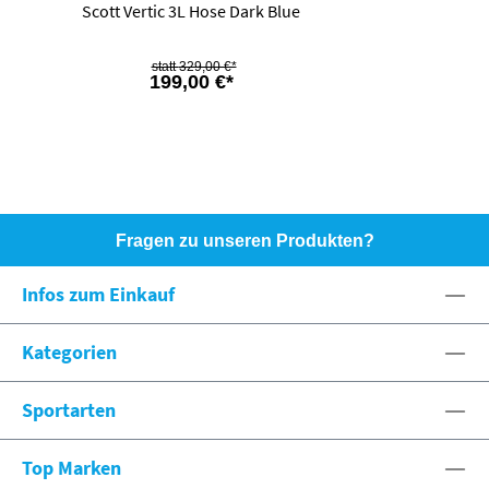
Scott Vertic 3L Hose Dark Blue
329,00 €*
199,00 €*
Fragen zu unseren Produkten?
HOTLINE: +49 (0)8071 - 104171
Infos zum Einkauf
eshop@spexx.org
Kategorien
Sportarten
Top Marken