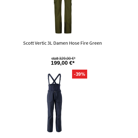
Scott Vertic 3L Damen Hose Fire Green
329,00 €*
199,00 €*
-39%