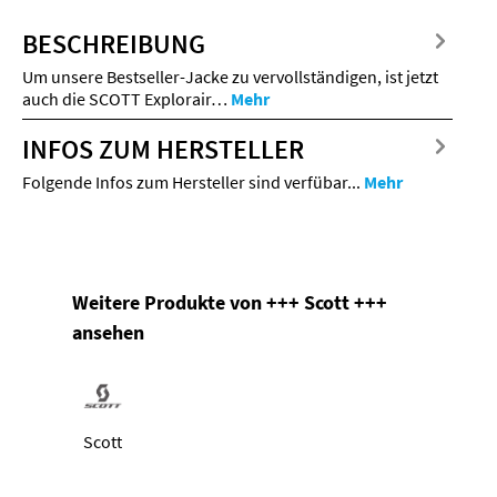
BESCHREIBUNG
Um unsere Bestseller-Jacke zu vervollständigen, ist jetzt
auch die SCOTT Explorair…
Mehr
INFOS ZUM HERSTELLER
Folgende Infos zum Hersteller sind verfübar...
Mehr
Produktgalerie überspringen
Weitere Produkte von +++ Scott +++
ansehen
Scott