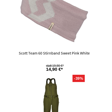
Scott Team 60 Stirnband Sweet Pink White
19,90 €*
14,90 €*
-39%