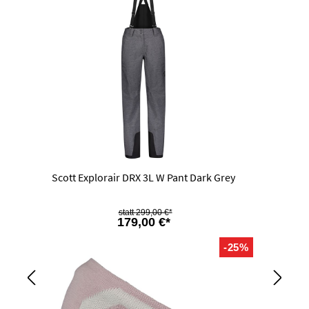
Scott Explorair DRX 3L W Pant Dark Grey
299,00 €*
179,00 €*
-25%