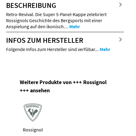
BESCHREIBUNG
Retro-Revival. Die Super 5-Panel-Kappe zelebriert
Rossignols Geschichte des Bergsports mit einer
Anspielung auf den ikonisch…
Mehr
INFOS ZUM HERSTELLER
Folgende Infos zum Hersteller sind verfübar...
Mehr
Produktgalerie überspringen
Weitere Produkte von +++ Rossignol
+++ ansehen
Rossignol