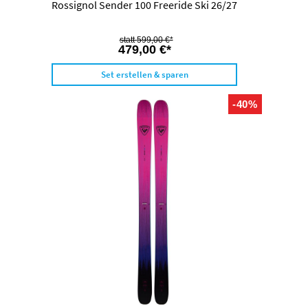
Rossignol Sender 100 Freeride Ski 26/27
599,00 €*
479,00 €*
Set erstellen & sparen
-40%