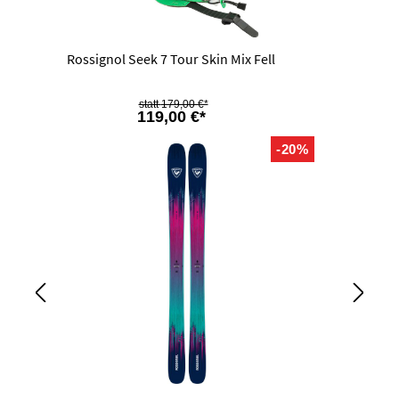
Rossignol Seek 7 Tour Skin Mix Fell
179,00 €*
119,00 €*
-20%