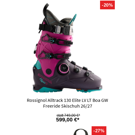
-20%
Rossignol Alltrack 130 Elite LV LT Boa GW
Freeride Skischuh 26/27
749,00 €*
599,00 €*
-27%