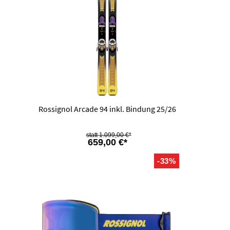
Rossignol Arcade 94 inkl. Bindung 25/26
1.099,00 €*
659,00 €*
-33%