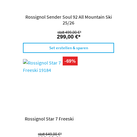
Rossignol Sender Soul 92 All Mountain Ski
25/26
499,00 €*
299,00 €*
Set erstellen & sparen
-69%
Rossignol Star 7 Freeski
649,00 €*