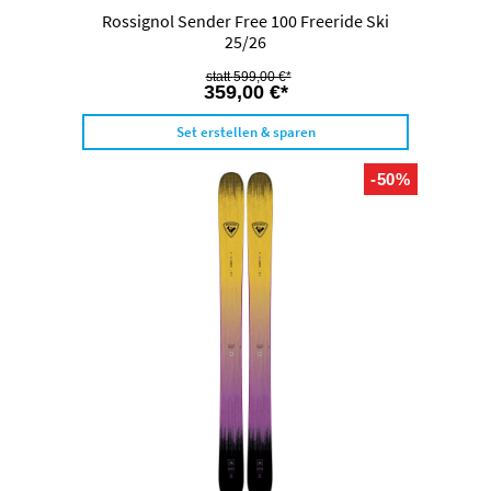
Rossignol Sender Free 100 Freeride Ski
25/26
599,00 €*
359,00 €*
Set erstellen & sparen
-50%