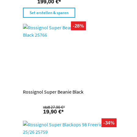
199,00 €*
Set erstellen & sparen
-28%
Rossignol Super Beanie Black
27,90 €*
19,90 €*
-34%