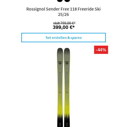
Rossignol Sender Free 118 Freeride Ski
25/26
799,00 €*
399,00 €*
Set erstellen & sparen
-44%