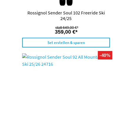
Rossignol Sender Soul 102 Freeride Ski
24/25
649,00 €*
359,00 €*
Set erstellen & sparen
-40%