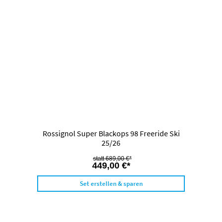
Rossignol Super Blackops 98 Freeride Ski
25/26
689,00 €*
449,00 €*
Set erstellen & sparen