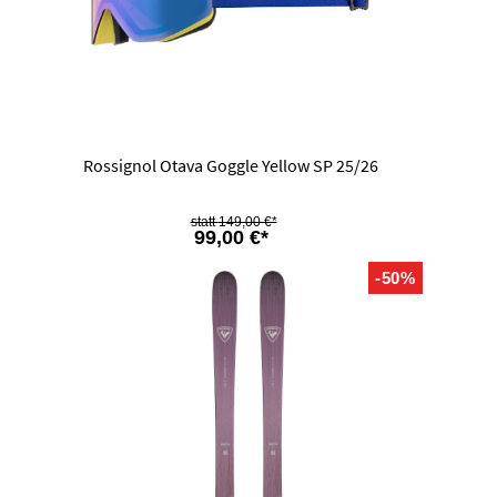
Rossignol Otava Goggle Yellow SP 25/26
149,00 €*
99,00 €*
-50%