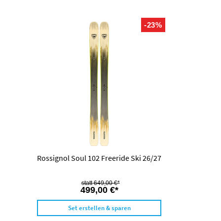
-23%
Rossignol Soul 102 Freeride Ski 26/27
649,00 €*
499,00 €*
Set erstellen & sparen