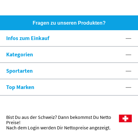
Fragen zu unseren Produkten?
HOTLINE: +49 (0)8071 - 104171
Infos zum Einkauf
eshop@spexx.org
Kategorien
Sportarten
Top Marken
Bist Du aus der Schweiz? Dann bekommst Du Netto
Preise!
Nach dem Login werden Dir Nettopreise angezeigt.