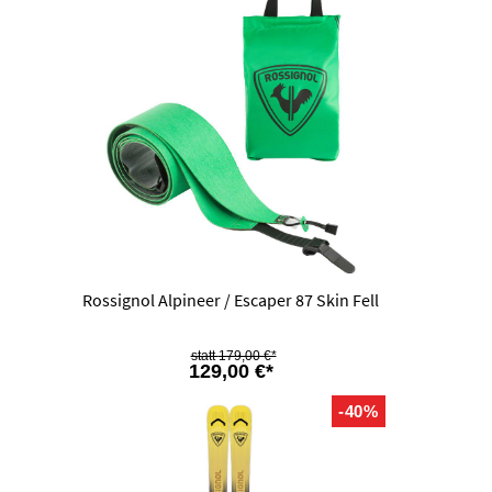
Rossignol Alpineer / Escaper 87 Skin Fell
179,00 €*
129,00 €*
-40%