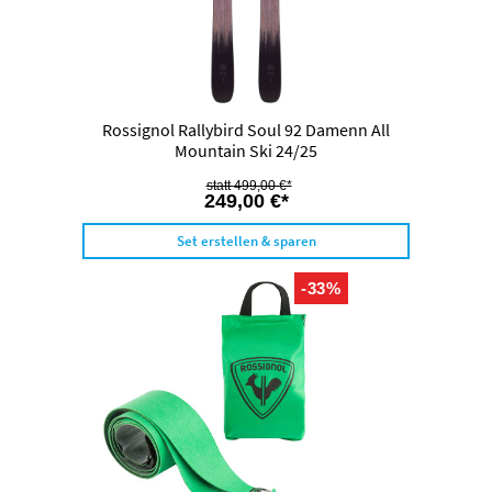
Rossignol Rallybird Soul 92 Damenn All
Mountain Ski 24/25
499,00 €*
249,00 €*
Set erstellen & sparen
-33%