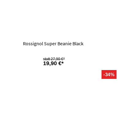
Rossignol Super Beanie Black
27,90 €*
19,90 €*
-34%