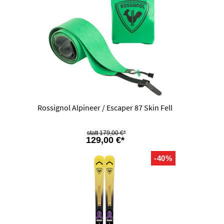
Rossignol Alpineer / Escaper 87 Skin Fell
179,00 €*
129,00 €*
-40%