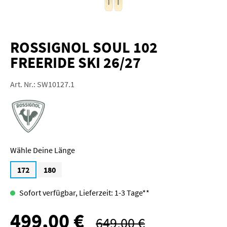
ROSSIGNOL SOUL 102
FREERIDE SKI 26/27
Art. Nr.:
SW10127.1
Länge
172
180
Sofort verfügbar, Lieferzeit: 1-3 Tage**
499,00 €
Verkaufspreis:
649,00 €
Regulärer Preis: