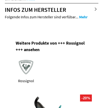
INFOS ZUM HERSTELLER
Folgende Infos zum Hersteller sind verfübar...
Mehr
Produktgalerie überspringen
Weitere Produkte von +++ Rossignol
+++ ansehen
Rossignol
-20%