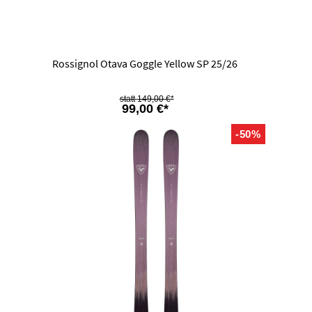
Rossignol Otava Goggle Yellow SP 25/26
149,00 €*
99,00 €*
-50%