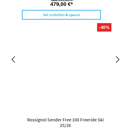
599,00 €*
479,00 €*
Set erstellen & sparen
-40%
Rossignol Sender Free 100 Freeride Ski
25/26