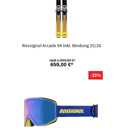
Rossignol Arcade 94 inkl. Bindung 25/26
1.099,00 €*
659,00 €*
-33%