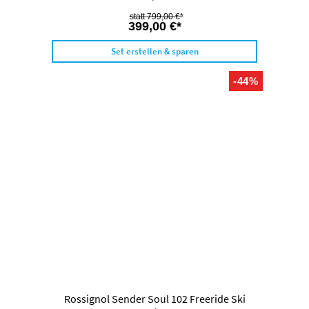
799,00 €*
399,00 €*
Set erstellen & sparen
-44%
Rossignol Sender Soul 102 Freeride Ski