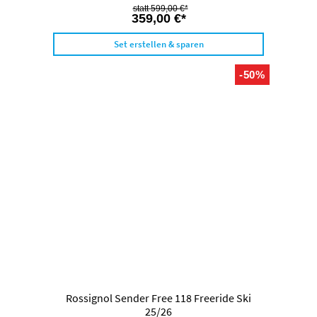
599,00 €*
359,00 €*
Set erstellen & sparen
-50%
Rossignol Sender Free 118 Freeride Ski
25/26