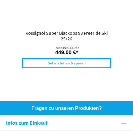
Rossignol Super Blackops 98 Freeride Ski
25/26
689,00 €*
449,00 €*
Set erstellen & sparen
Fragen zu unseren Produkten?
HOTLINE: +49 (0)8071 - 104171
Infos zum Einkauf
eshop@spexx.org