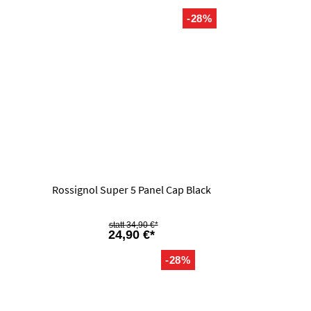
-28%
Rossignol Super 5 Panel Cap Black
34,90 €*
24,90 €*
-28%