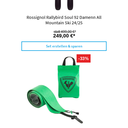
Rossignol Rallybird Soul 92 Damenn All
Mountain Ski 24/25
499,00 €*
249,00 €*
Set erstellen & sparen
-33%