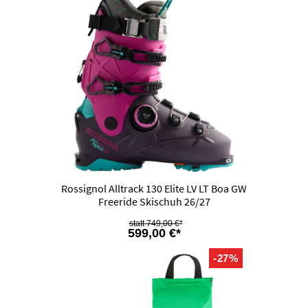
Rossignol Alltrack 130 Elite LV LT Boa GW
Freeride Skischuh 26/27
749,00 €*
599,00 €*
-27%