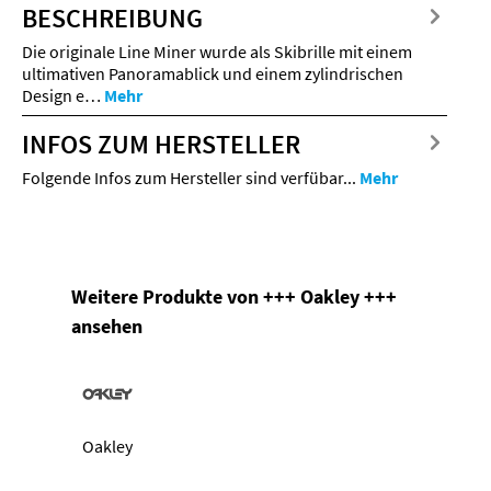
BESCHREIBUNG
Die originale Line Miner wurde als Skibrille mit einem
ultimativen Panoramablick und einem zylindrischen
Design e…
Mehr
INFOS ZUM HERSTELLER
Folgende Infos zum Hersteller sind verfübar...
Mehr
Produktgalerie überspringen
Weitere Produkte von +++ Oakley +++
ansehen
Oakley