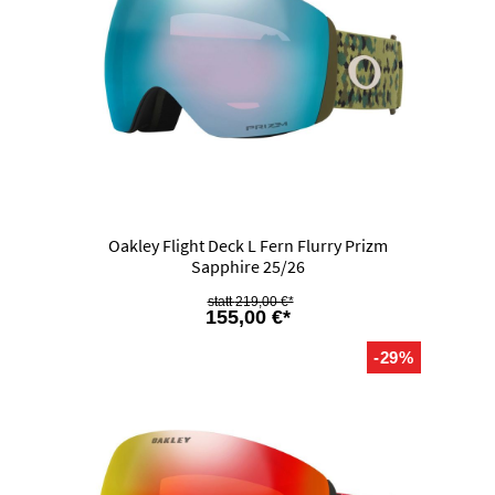
Oakley Flight Deck L Fern Flurry Prizm
Sapphire 25/26
219,00 €*
155,00 €*
-29%