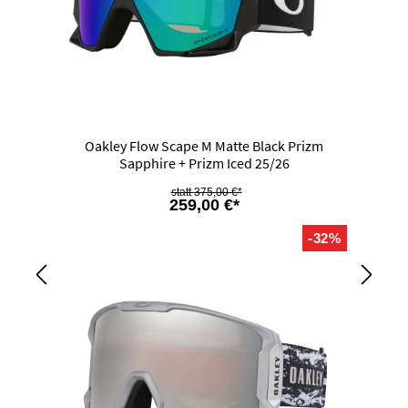
Oakley Flow Scape M Matte Black Prizm
Sapphire + Prizm Iced 25/26
375,00 €*
259,00 €*
-32%