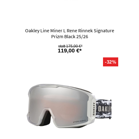
Oakley Line Miner L Rene Rinnek Signature
Prizm Black 25/26
175,00 €*
119,00 €*
-32%