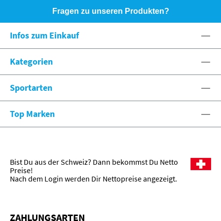
Fragen zu unseren Produkten?
HOTLINE: +49 (0)8071 - 104171
Infos zum Einkauf
eshop@spexx.org
Kategorien
Sportarten
Top Marken
Bist Du aus der Schweiz? Dann bekommst Du Netto
Preise!
Nach dem Login werden Dir Nettopreise angezeigt.
ZAHLUNGSARTEN