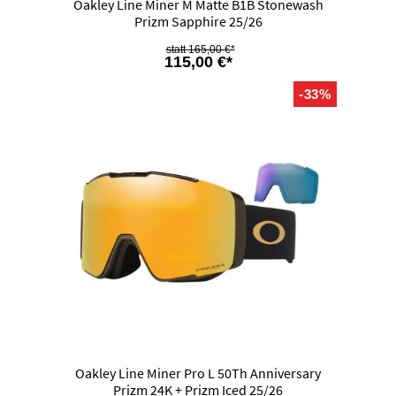
Oakley Line Miner M Matte B1B Stonewash
Prizm Sapphire 25/26
165,00 €*
115,00 €*
-33%
Oakley Line Miner Pro L 50Th Anniversary
Prizm 24K + Prizm Iced 25/26