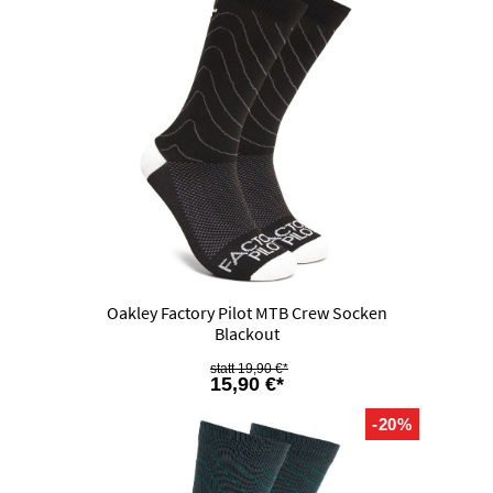
Oakley Factory Pilot MTB Crew Socken
Blackout
19,90 €*
15,90 €*
-20%