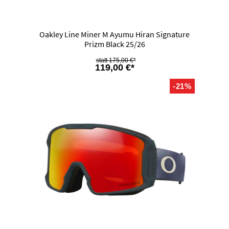
Oakley Line Miner M Ayumu Hiran Signature
Prizm Black 25/26
175,00 €*
119,00 €*
-21%