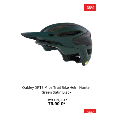
-38%
Oakley DRT3 Mips Trail Bike Helm Hunter
Green Satin Black
129,00 €*
79,90 €*
-38%