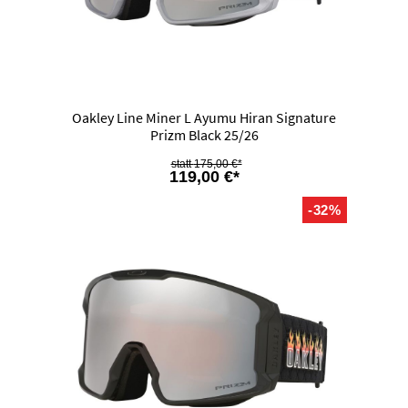
Oakley Line Miner L Ayumu Hiran Signature
Prizm Black 25/26
175,00 €*
119,00 €*
-32%