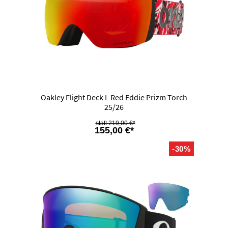
Oakley Flight Deck L Red Eddie Prizm Torch
25/26
219,00 €*
155,00 €*
-30%