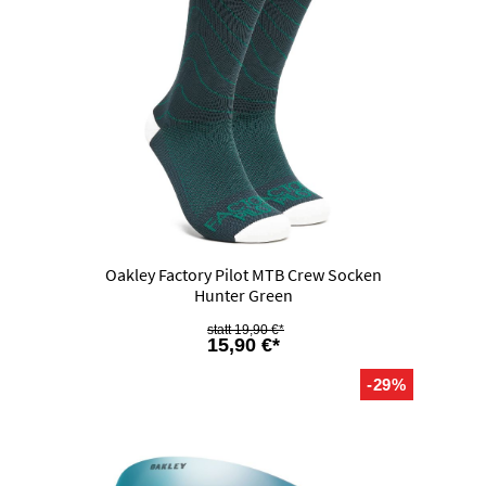
Oakley Factory Pilot MTB Crew Socken
Hunter Green
19,90 €*
15,90 €*
-29%