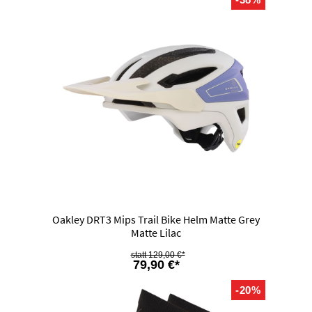
Oakley DRT3 Mips Trail Bike Helm Matte Grey
Matte Lilac
129,00 €*
79,90 €*
-20%