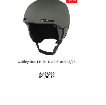
Oakley Mod1 Helm Dark Brush 25/26
99,00 €*
69,90 €*