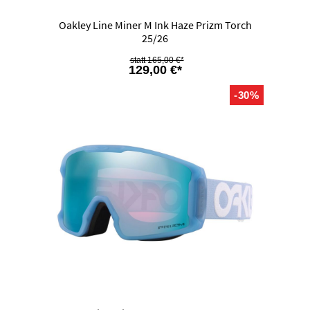
Oakley Line Miner M Ink Haze Prizm Torch
25/26
165,00 €*
129,00 €*
-30%