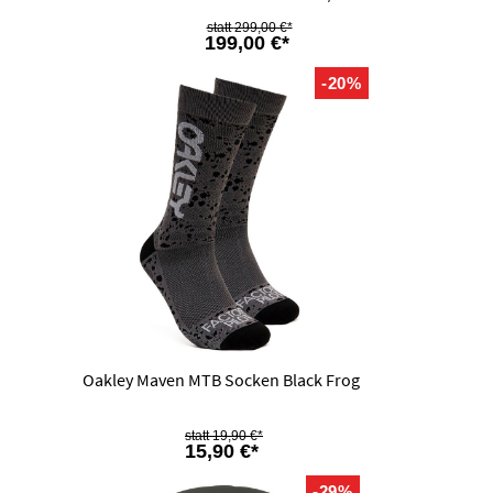
299,00 €*
199,00 €*
-20%
Oakley Maven MTB Socken Black Frog
19,90 €*
15,90 €*
-29%