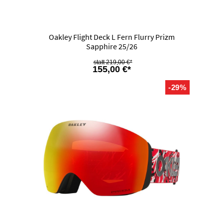
Oakley Flight Deck L Fern Flurry Prizm
Sapphire 25/26
219,00 €*
155,00 €*
-29%