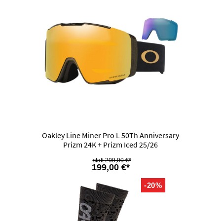
Oakley Line Miner Pro L 50Th Anniversary
Prizm 24K + Prizm Iced 25/26
299,00 €*
199,00 €*
-20%