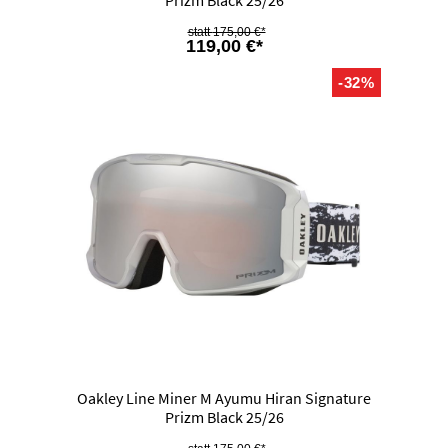
175,00 €*
119,00 €*
-32%
Oakley Line Miner M Ayumu Hiran Signature
Prizm Black 25/26