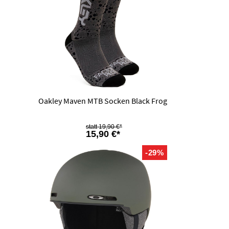
Oakley Maven MTB Socken Black Frog
19,90 €*
15,90 €*
-29%