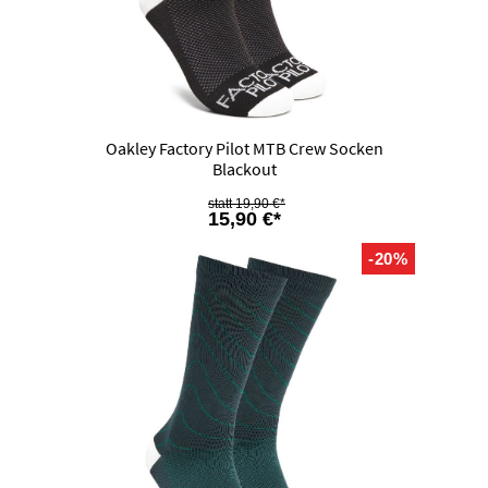
Oakley Factory Pilot MTB Crew Socken
Blackout
19,90 €*
15,90 €*
-20%