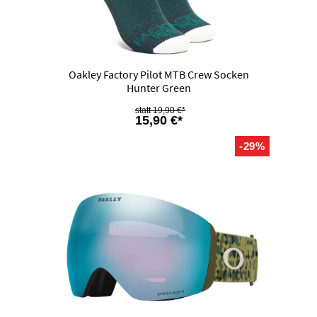
Oakley Factory Pilot MTB Crew Socken
Hunter Green
19,90 €*
15,90 €*
-29%