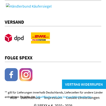
VERSAND
FOLGE SPEXX
VERTRAG WIDERRUFEN
** gilt für Lieferungen innerhalb Deutschlands, Lieferzeiten für andere Länder
entnehmen Sie bitte der
Schaltfläche mit den Versandinformationen
AGB
Datenschutz
Impressum
Cookie Einstellungen
© SPEXX e.K. 2010 - 2026