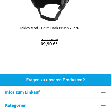
Oakley Mod1 Helm Dark Brush 25/26
99,00 €*
69,90 €*
Fragen zu unseren Produkten?
HOTLINE: +49 (0)8071 - 104171
Infos zum Einkauf
eshop@spexx.org
Kategorien