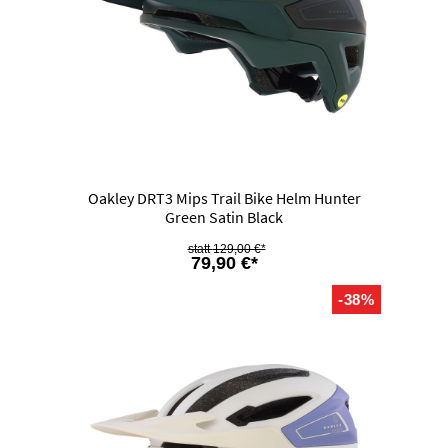
Oakley DRT3 Mips Trail Bike Helm Hunter
Green Satin Black
129,00 €*
79,90 €*
-38%