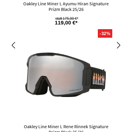
Oakley Line Miner L Ayumu Hiran Signature
Prizm Black 25/26
175,00 €*
119,00 €*
-32%
Oakley Line Miner L Rene Rinnek Signature
Prizm Black 25/26