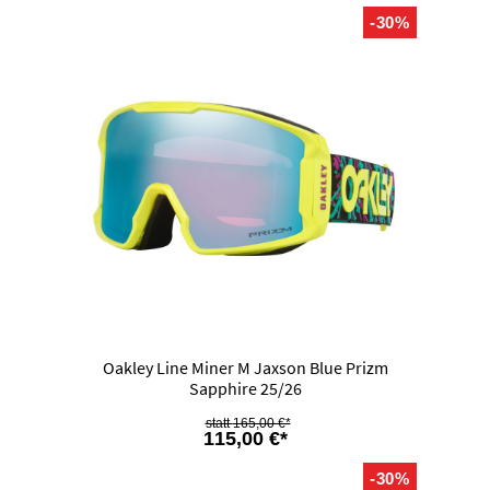
-30%
Oakley Line Miner M Jaxson Blue Prizm
Sapphire 25/26
165,00 €*
115,00 €*
-30%