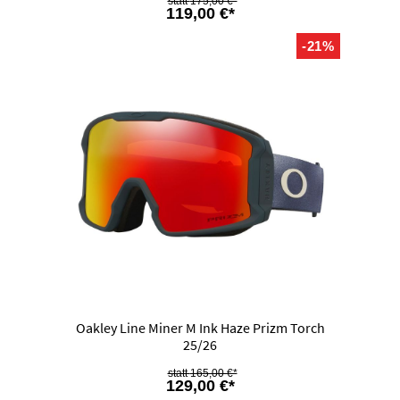
175,00 €*
119,00 €*
-21%
Oakley Line Miner M Ink Haze Prizm Torch
25/26
165,00 €*
129,00 €*