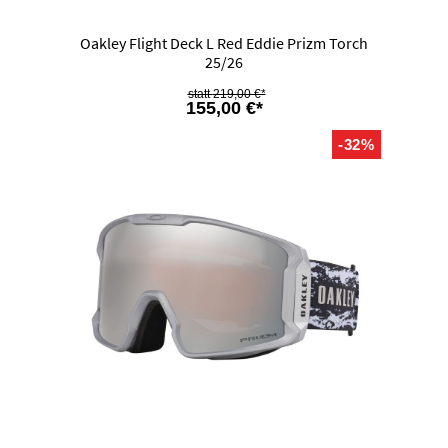
Oakley Flight Deck L Red Eddie Prizm Torch
25/26
219,00 €*
155,00 €*
-32%