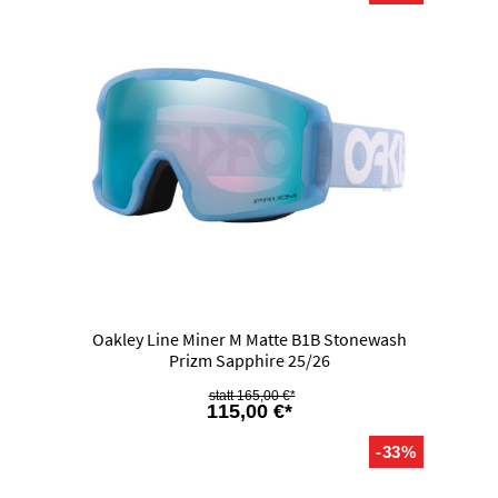
Oakley Line Miner M Matte B1B Stonewash
Prizm Sapphire 25/26
165,00 €*
115,00 €*
-33%