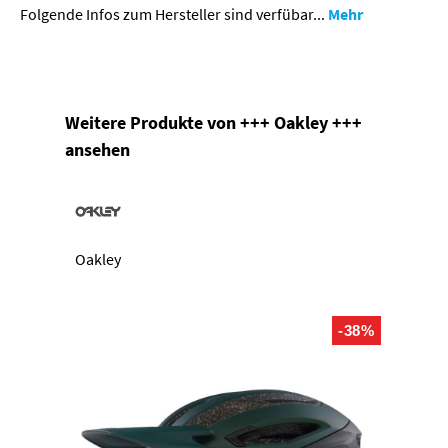
Folgende Infos zum Hersteller sind verfübar...
Mehr
Produktgalerie überspringen
Weitere Produkte von +++ Oakley +++
ansehen
Oakley
-38%