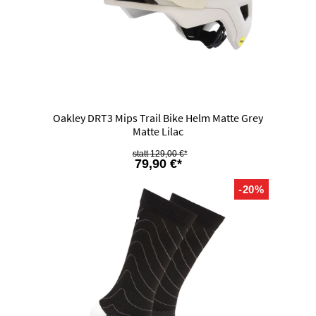
Oakley DRT3 Mips Trail Bike Helm Matte Grey
Matte Lilac
129,00 €*
79,90 €*
-20%