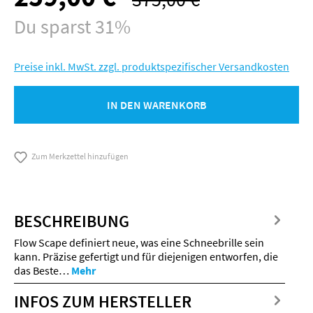
Du sparst 31%
Preise inkl. MwSt. zzgl. produktspezifischer Versandkosten
IN DEN WARENKORB
Zum Merkzettel hinzufügen
BESCHREIBUNG
Flow Scape definiert neue, was eine Schneebrille sein
kann. Präzise gefertigt und für diejenigen entworfen, die
das Beste…
Mehr
INFOS ZUM HERSTELLER