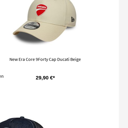
New Era Core 9Forty Cap Ducati Beige
en
29,90 €*