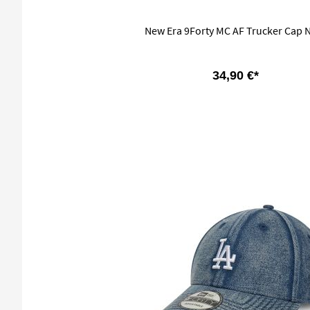
New Era 9Forty MC AF Trucker Cap 
34,90 €*