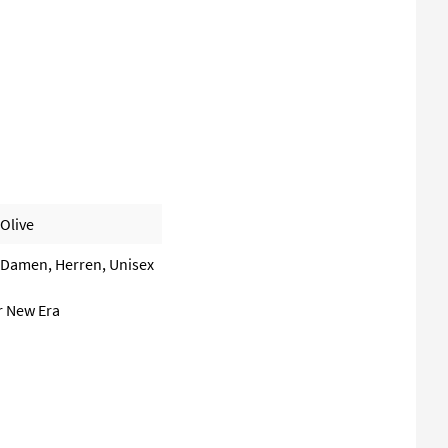
Olive
Damen, Herren, Unisex
r New Era