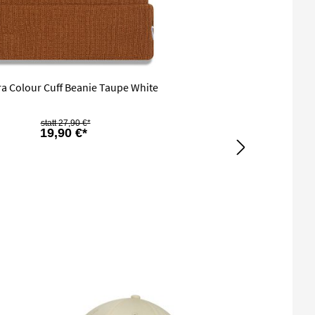
a Colour Cuff Beanie Taupe White
27,90 €*
19,90 €*