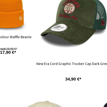
olour Waffle Beanie
24,90 €*
17,90 €*
New Era Cord Graphic Trucker Cap Dark Gre
34,90 €*