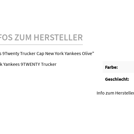
FOS ZUM HERSTELLER
 9Twenty Trucker Cap New York Yankees Olive"
rk Yankees 9TWENTY Trucker
Farbe:
Geschlecht:
Info zum Herstelle