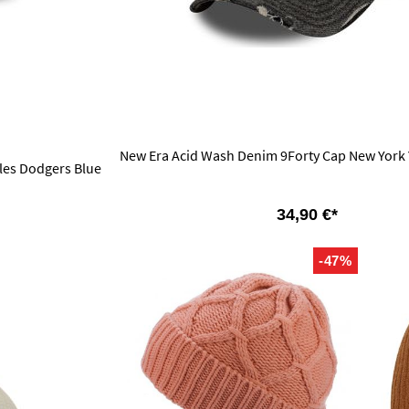
New Era Acid Wash Denim 9Forty Cap New York 
les Dodgers Blue
34,90 €*
-47%