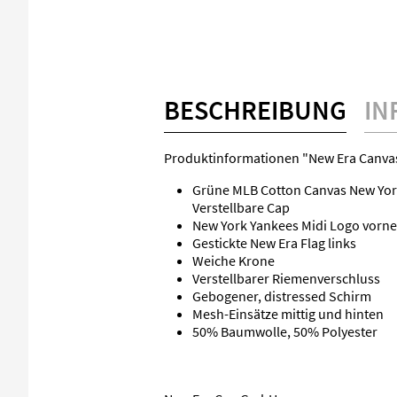
BESCHREIBUNG
IN
Produktinformationen "New Era Canvas
Grüne MLB Cotton Canvas New Yo
Verstellbare Cap
New York Yankees Midi Logo vorne
Gestickte New Era Flag links
Weiche Krone
Verstellbarer Riemenverschluss
Gebogener, distressed Schirm
Mesh-Einsätze mittig und hinten
50% Baumwolle, 50% Polyester