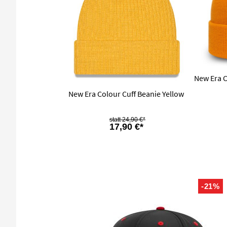
New Era C
New Era Colour Cuff Beanie Yellow
24,90 €*
17,90 €*
-21%