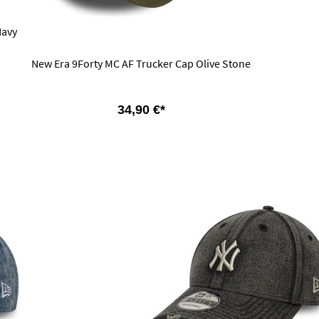
Navy
New Era 9Forty MC AF Trucker Cap Olive Stone
34,90 €*