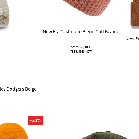
New Era Cashmere Blend Cuff Beanie
New Er
37,90 €*
19,90 €*
les Dodgers Beige
-28%