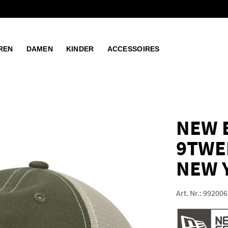
REN
DAMEN
KINDER
ACCESSOIRES
NEW 
9TWE
NEW 
Art. Nr.:
992006