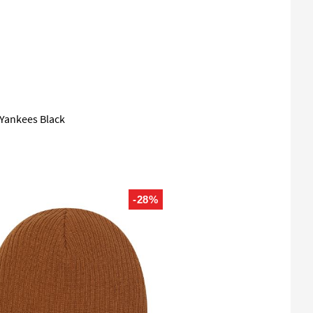
Yankees Black
-28%