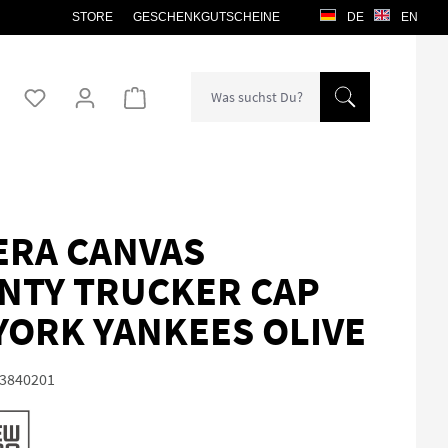
STORE
GESCHENKGUTSCHEINE
DE
EN
Warenkorb enthält 0 Positionen. Der Gesamtw
ERA CANVAS
NTY TRUCKER CAP
YORK YANKEES OLIVE
3840201