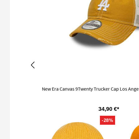
New Era Canvas 9Twenty Trucker Cap Los Ange
34,90 €*
-28%