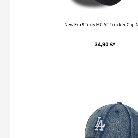
New Era 9Forty MC AF Trucker Cap 
34,90 €*