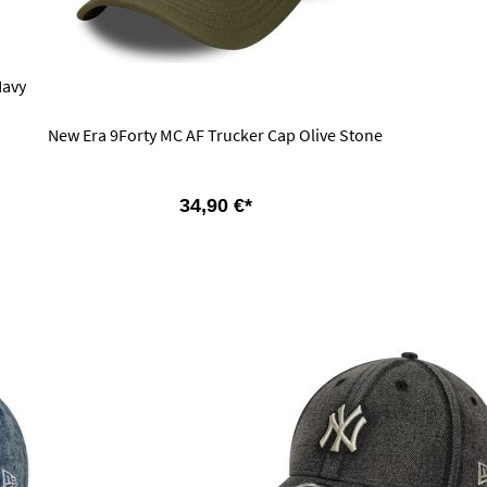
Navy
New Era 9Forty MC AF Trucker Cap Olive Stone
34,90 €*