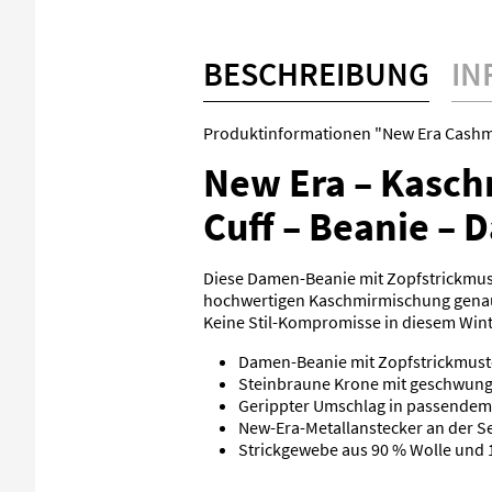
BESCHREIBUNG
IN
Produktinformationen "New Era Cashme
New Era – Kasc
Cuff – Beanie –
Diese Damen-Beanie mit Zopfstrickmuste
hochwertigen Kaschmirmischung genau d
Keine Stil-Kompromisse in diesem Wint
Damen-Beanie mit Zopfstrickmus
Steinbraune Krone mit geschwun
Gerippter Umschlag in passendem
New-Era-Metallanstecker an der Se
Strickgewebe aus 90 % Wolle und