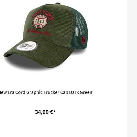
New Era Cord Graphic Trucker Cap Dark Green
34,90 €*