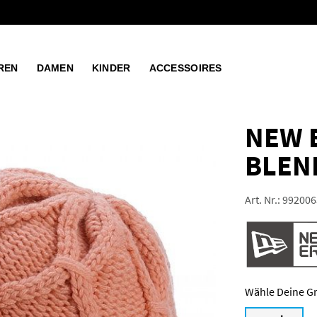
REN
DAMEN
KINDER
ACCESSOIRES
NEW 
BLEN
Art. Nr.:
992006