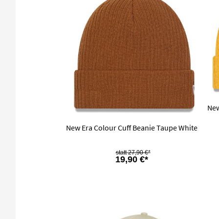
New
New Era Colour Cuff Beanie Taupe White
27,90 €*
19,90 €*