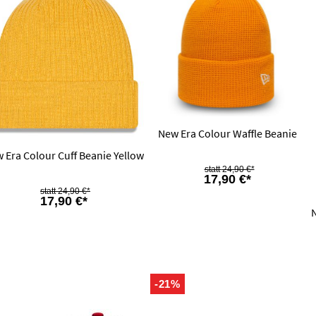
New Era Colour Waffle Beanie
 Era Colour Cuff Beanie Yellow
24,90 €*
17,90 €*
24,90 €*
17,90 €*
-21%