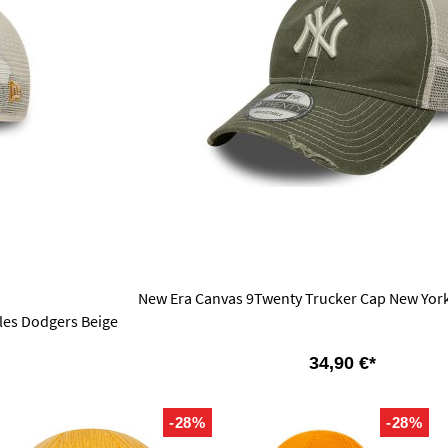
New Era Canvas 9Twenty Trucker Cap New York
les Dodgers Beige
34,90 €*
-28%
-28%