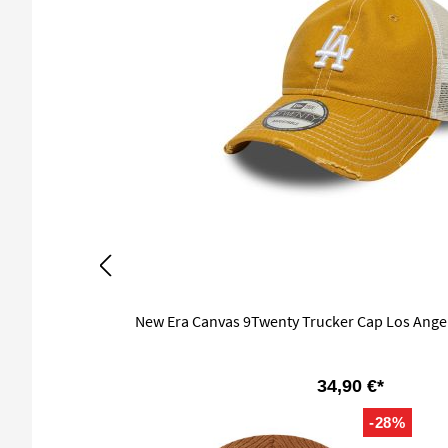
New Era Canvas 9Twenty Trucker Cap Los Ange
34,90 €*
-28%