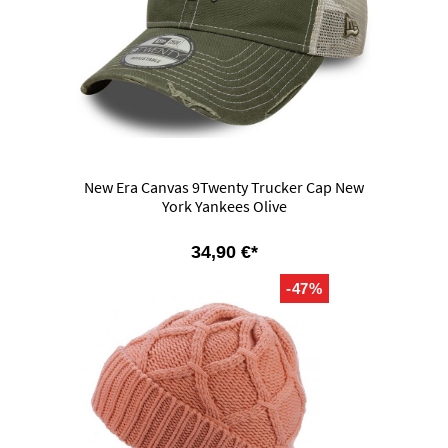
New Era Canvas 9Twenty Trucker Cap New
York Yankees Olive
34,90 €*
-47%