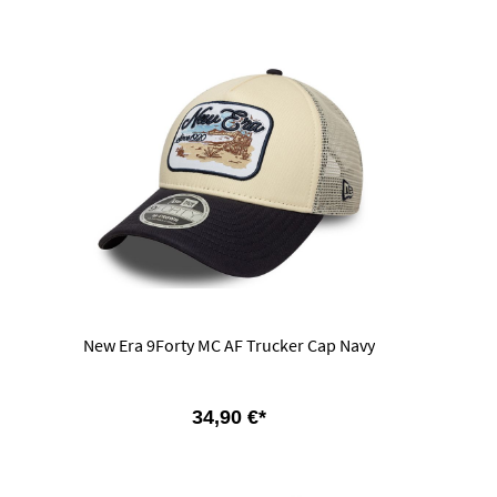
New Era 9Forty MC AF Trucker Cap Navy
34,90 €*