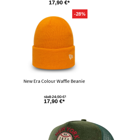
17,90 €*
-28%
New Era Colour Waffle Beanie
24,90 €*
17,90 €*