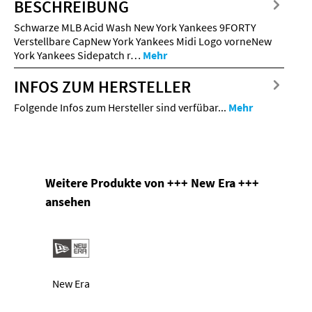
BESCHREIBUNG
Schwarze MLB Acid Wash New York Yankees 9FORTY
Verstellbare CapNew York Yankees Midi Logo vorneNew
York Yankees Sidepatch r…
Mehr
INFOS ZUM HERSTELLER
Folgende Infos zum Hersteller sind verfübar...
Mehr
Produktgalerie überspringen
Weitere Produkte von +++ New Era +++
ansehen
New Era