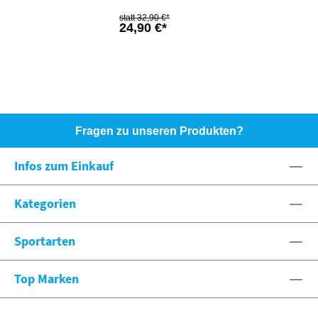
32,90 €*
24,90 €*
Fragen zu unseren Produkten?
HOTLINE: +49 (0)8071 - 104171
Infos zum Einkauf
eshop@spexx.org
Kategorien
Sportarten
Top Marken