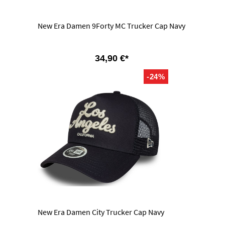
New Era Damen 9Forty MC Trucker Cap Navy
34,90 €*
-24%
New Era Damen City Trucker Cap Navy