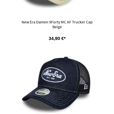
New Era Damen 9Forty MC AF Trucker Cap
Beige
34,90 €*