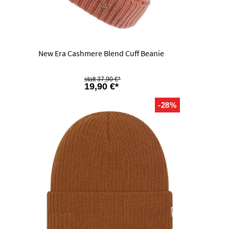
New Era Cashmere Blend Cuff Beanie
37,90 €*
19,90 €*
-28%