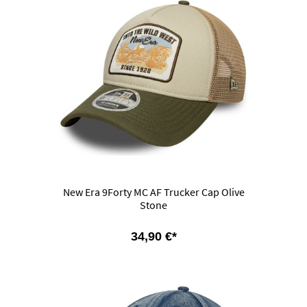
New Era 9Forty MC AF Trucker Cap Olive
Stone
34,90 €*