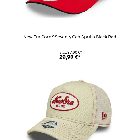
New Era Core 9Seventy Cap Aprilia Black Red
37,90 €*
29,90 €*