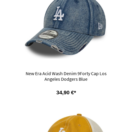
New Era Acid Wash Denim 9Forty Cap Los
Angeles Dodgers Blue
34,90 €*