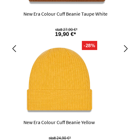
New Era Colour Cuff Beanie Taupe White
27,90 €*
19,90 €*
-28%
New Era Colour Cuff Beanie Yellow
24,90 €*