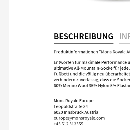
BESCHREIBUNG
IN
Produktinformationen "Mons Royale A
Entworfen für maximale Performance u
ultimative All-Mountain-Socke für jede 
Fußbett und die völlig neu überarbeite
verhindern zuverlässig, dass die Socke
60% Merino Wool 35% Nylon 5% Elasta
Mons Royale Europe
Leopoldstraße 34
6020 Innsbruck Austria
europe@monsroyale.com
+43 512 312355