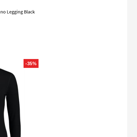
no Legging Black
-35%