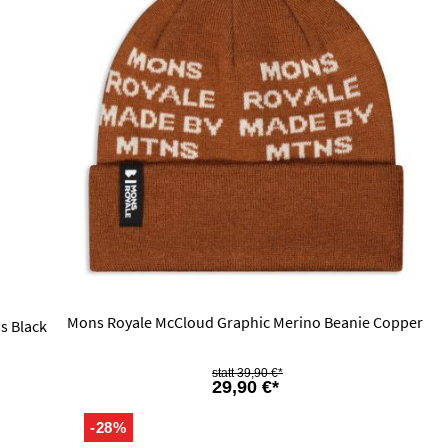
Mons Royale McCloud Graphic Merino Beanie Copper
s Black
39,90 €*
29,90 €*
-28%