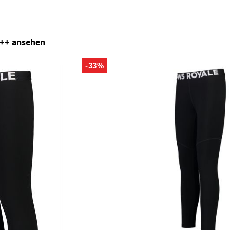
+++ ansehen
-33%