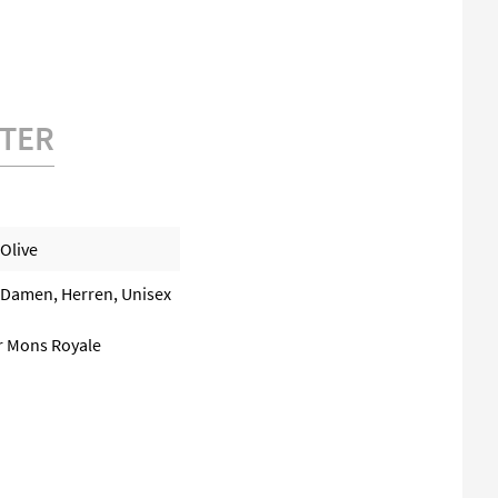
TER
Olive
Damen, Herren, Unisex
er Mons Royale