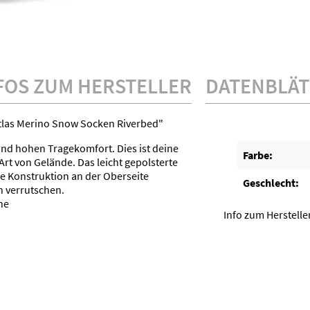
FOS ZUM HERSTELLER
DATENBLÄT
tlas Merino Snow Socken Riverbed"
nd hohen Tragekomfort. Dies ist deine
Farbe:
Art von Gelände. Das leicht gepolsterte
te Konstruktion an der Oberseite
Geschlecht:
n verrutschen.
ne
Info zum Herstell