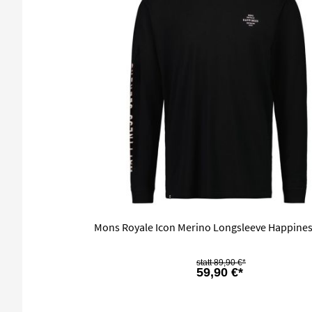
Mons Royale Icon Merino Longsleeve Happines
89,90 €*
59,90 €*