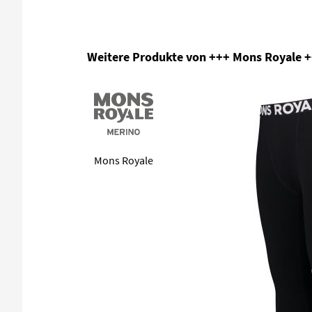
Produktgalerie überspringen
Weitere Produkte von +++ Mons Royale 
Mons Royale