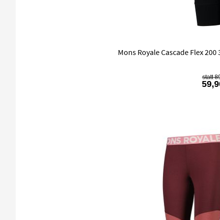
Mons Royale Cascade Flex 200 
89
59,9