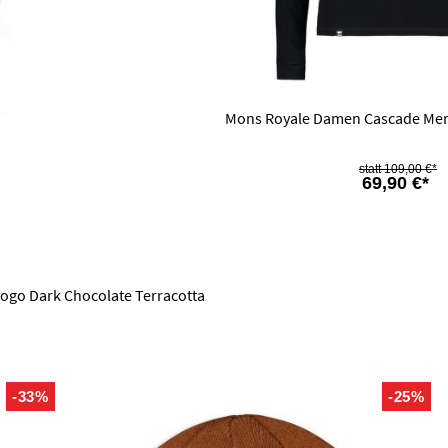
Mons Royale Damen Cascade Meri
109,00 €*
69,90 €*
ogo Dark Chocolate Terracotta
-33%
-25%