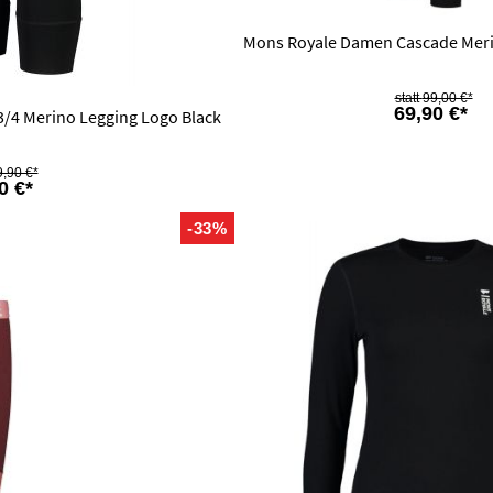
Mons Royale Damen Cascade Meri
99,00 €*
69,90 €*
3/4 Merino Legging Logo Black
,90 €*
0 €*
-33%