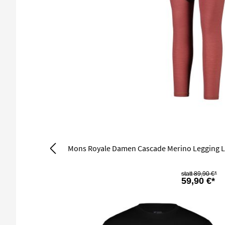
Mons Royale Damen Cascade Merino Legging L
89,90 €*
59,90 €*