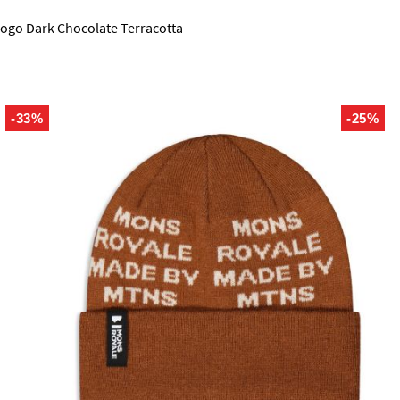
ogo Dark Chocolate Terracotta
-33%
-25%