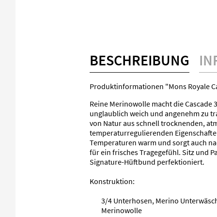
BESCHREIBUNG
IN
Produktinformationen "Mons Royale Ca
Reine Merinowolle macht die Cascade 
unglaublich weich und angenehm zu tra
von Natur aus schnell trocknenden, a
temperaturregulierenden Eigenschaften
Temperaturen warm und sorgt auch nac
für ein frisches Tragegefühl. Sitz und
Signature-Hüftbund perfektioniert.
Konstruktion:
3/4 Unterhosen, Merino Unterwäsch
Merinowolle