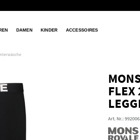
REN
DAMEN
KINDER
ACCESSOIRES
nterwäsche
MONS
FLEX 
LEGG
Art. Nr.:
992006