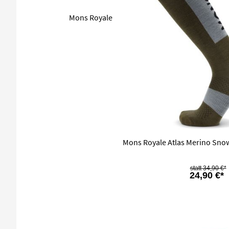
Mons Royale
Mons Royale Atlas Merino Sno
34,90 €*
24,90 €*