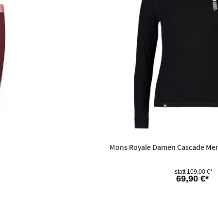
Mons Royale Damen Cascade Meri
109,00 €*
69,90 €*