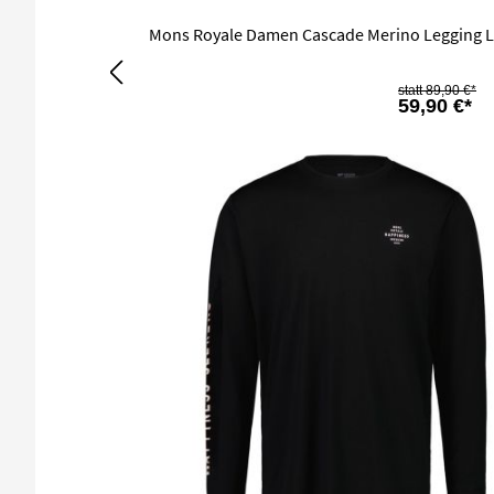
Mons Royale Damen Cascade Merino Legging L
89,90 €*
59,90 €*