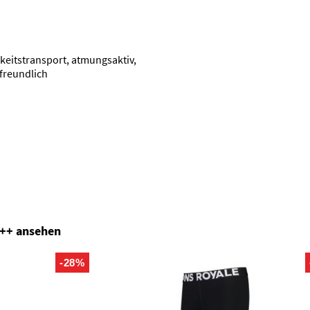
keitstransport, atmungsaktiv,
tfreundlich
+++ ansehen
-28%