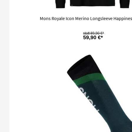
Mons Royale Icon Merino Longsleeve Happines
89,90 €*
59,90 €*