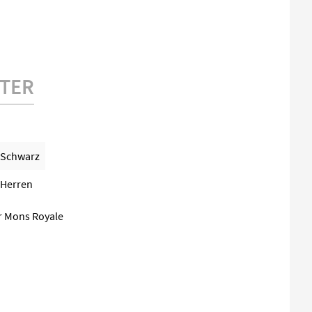
TER
Schwarz
Herren
er Mons Royale