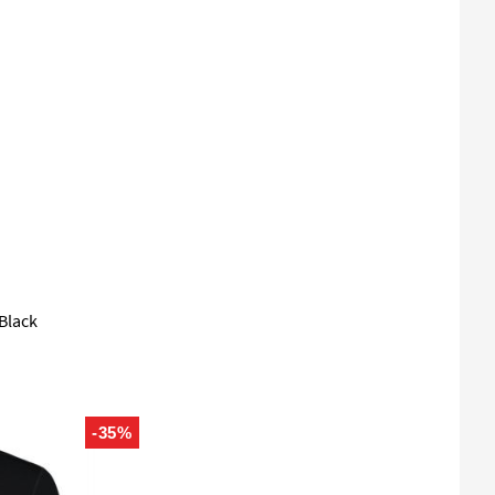
Black
-35%