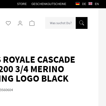
STORE
GESCHENKGUTSCHEINE
DE
EN
Warenkorb enthält 0 Positionen. Der Gesamtw
 ROYALE CASCADE
200 3/4 MERINO
ING LOGO BLACK
3560604