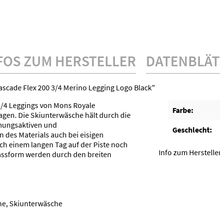
FOS ZUM HERSTELLER
DATENBLÄT
scade Flex 200 3/4 Merino Legging Logo Black"
3/4 Leggings von Mons Royale
Farbe:
gen. Die Skiunterwäsche hält durch die
tmungsaktiven und
Geschlecht:
 des Materials auch bei eisigen
h einem langen Tag auf der Piste noch
Info zum Herstell
 Passform werden durch den breiten
e, Skiunterwäsche