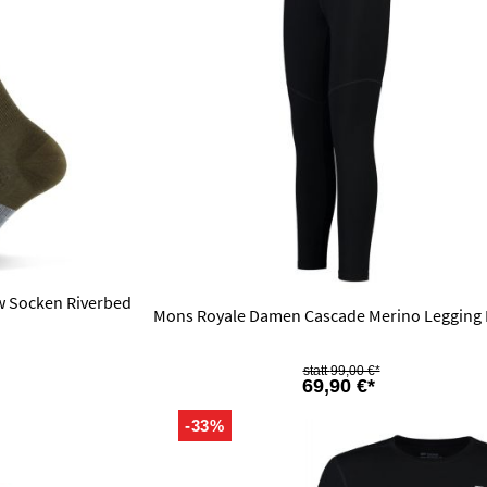
w Socken Riverbed
Mons Royale Damen Cascade Merino Legging 
99,00 €*
69,90 €*
-33%