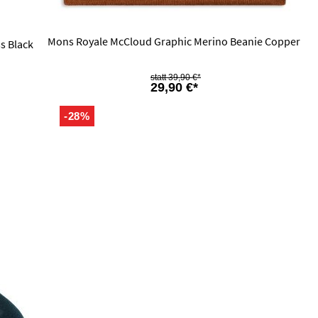
Mons Royale McCloud Graphic Merino Beanie Copper
s Black
39,90 €*
29,90 €*
-28%