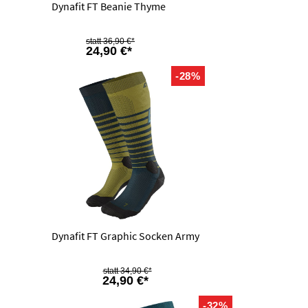
Dynafit FT Beanie Thyme
36,90 €*
24,90 €*
-28%
Dynafit FT Graphic Socken Army
34,90 €*
24,90 €*
-32%