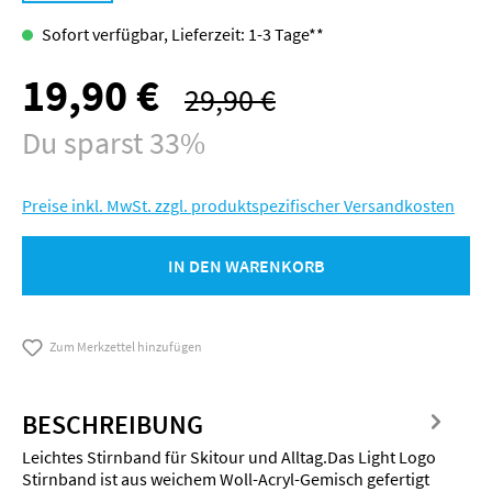
Sofort verfügbar, Lieferzeit: 1-3 Tage**
19,90 €
Verkaufspreis:
29,90 €
Regulärer Preis:
Du sparst 33%
Preise inkl. MwSt. zzgl. produktspezifischer Versandkosten
IN DEN WARENKORB
Zum Merkzettel hinzufügen
BESCHREIBUNG
Leichtes Stirnband für Skitour und Alltag.Das Light Logo
Stirnband ist aus weichem Woll-Acryl-Gemisch gefertigt