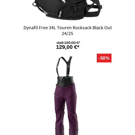
Dynafit Free 34L Touren Rucksack Black Out
24/25
189,00 €*
129,00 €*
-50%