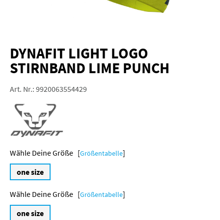
DYNAFIT LIGHT LOGO
STIRNBAND LIME PUNCH
Art. Nr.:
9920063554429
Größe [
]
Größentabelle
one size
Größe [
]
Größentabelle
one size