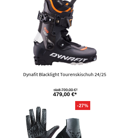
Dynafit Blacklight Tourenskischuh 24/25
799,00 €*
479,00 €*
-27%