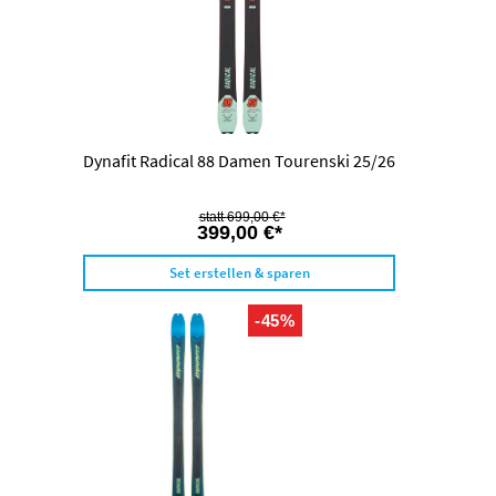
Dynafit Radical 88 Damen Tourenski 25/26
699,00 €*
399,00 €*
Set erstellen & sparen
-45%