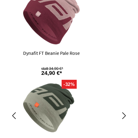
Dynafit FT Beanie Pale Rose
34,90 €*
24,90 €*
-32%