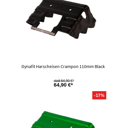
Dynafit Harscheisen Crampon 110mm Black
84,90 €*
64,90 €*
-17%