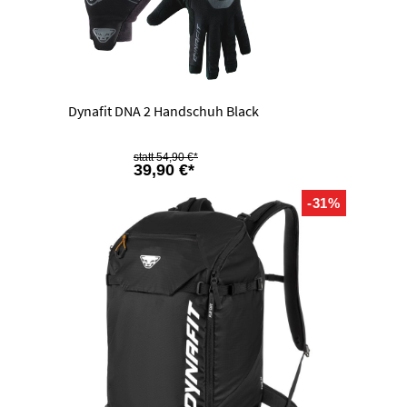
Dynafit DNA 2 Handschuh Black
54,90 €*
39,90 €*
-31%