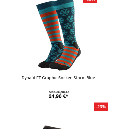
Dynafit FT Graphic Socken Storm Blue
36,90 €*
24,90 €*
-23%