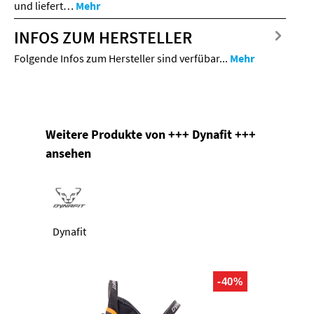
und liefert…
Mehr
INFOS ZUM HERSTELLER
Folgende Infos zum Hersteller sind verfübar...
Mehr
Produktgalerie überspringen
Weitere Produkte von +++ Dynafit +++
ansehen
Dynafit
-40%