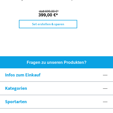
699,00 €*
399,00 €*
Set erstellen & sparen
Fragen zu unseren Produkten?
HOTLINE: +49 (0)8071 - 104171
Infos zum Einkauf
eshop@spexx.org
Kategorien
Sportarten