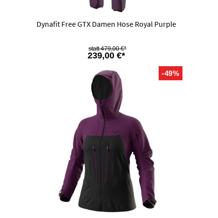
Dynafit Free GTX Damen Hose Royal Purple
479,00 €*
239,00 €*
-49%