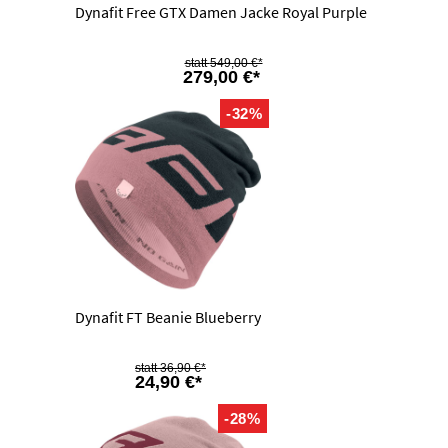
Dynafit Free GTX Damen Jacke Royal Purple
549,00 €*
279,00 €*
-32%
Dynafit FT Beanie Blueberry
36,90 €*
24,90 €*
-28%