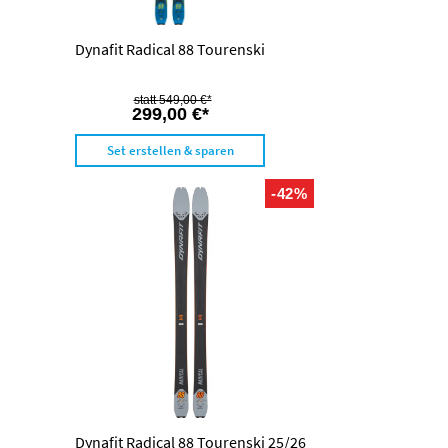
Dynafit Radical 88 Tourenski
549,00 €*
299,00 €*
Set erstellen & sparen
-42%
Dynafit Radical 88 Tourenski 25/26