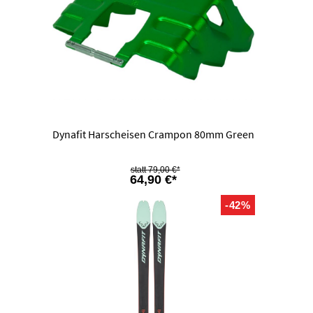
Dynafit Harscheisen Crampon 80mm Green
79,00 €*
64,90 €*
-42%