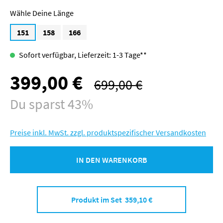
Länge
151
158
166
Sofort verfügbar, Lieferzeit: 1-3 Tage**
399,00 €
Verkaufspreis:
699,00 €
Regulärer Preis:
Du sparst 43%
Preise inkl. MwSt. zzgl. produktspezifischer Versandkosten
IN DEN WARENKORB
Produkt im Set 359,10 €