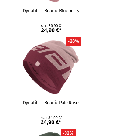
Dynafit FT Beanie Blueberry
36,90 €*
24,90 €*
-28%
Dynafit FT Beanie Pale Rose
34,90 €*
24,90 €*
-32%