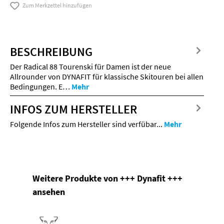
Zum Merkzettel hinzufügen
BESCHREIBUNG
Der Radical 88 Tourenski für Damen ist der neue
Allrounder von DYNAFIT für klassische Skitouren bei allen
Bedingungen. E…
Mehr
INFOS ZUM HERSTELLER
Folgende Infos zum Hersteller sind verfübar...
Mehr
Produktgalerie überspringen
Weitere Produkte von +++ Dynafit +++
ansehen