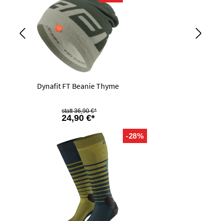
Dynafit FT Beanie Thyme
36,90 €*
24,90 €*
-28%