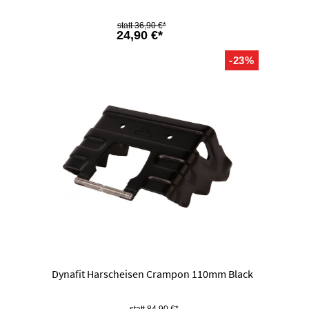
36,90 €*
24,90 €*
-23%
Dynafit Harscheisen Crampon 110mm Black