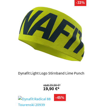
-33%
Dynafit Light Logo Stirnband Lime Punch
29,90 €*
19,90 €*
-45%