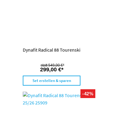
Dynafit Radical 88 Tourenski
549,00 €*
299,00 €*
Set erstellen & sparen
-42%