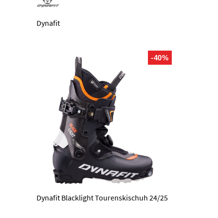
Dynafit
-40%
Dynafit Blacklight Tourenskischuh 24/25