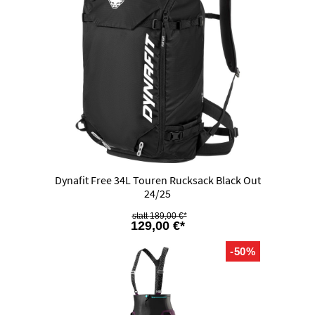
Dynafit Free 34L Touren Rucksack Black Out
24/25
189,00 €*
129,00 €*
-50%