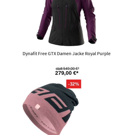
Dynafit Free GTX Damen Jacke Royal Purple
549,00 €*
279,00 €*
-32%