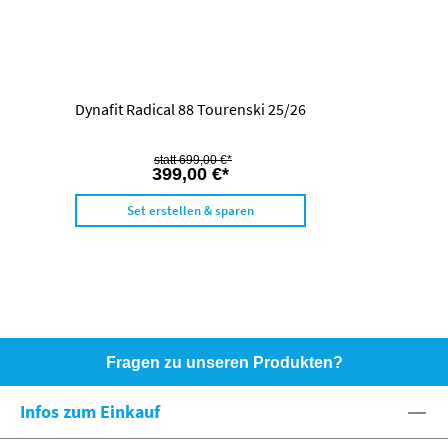
Dynafit Radical 88 Tourenski 25/26
699,00 €*
399,00 €*
Set erstellen & sparen
Fragen zu unseren Produkten?
HOTLINE: +49 (0)8071 - 104171
Infos zum Einkauf
eshop@spexx.org