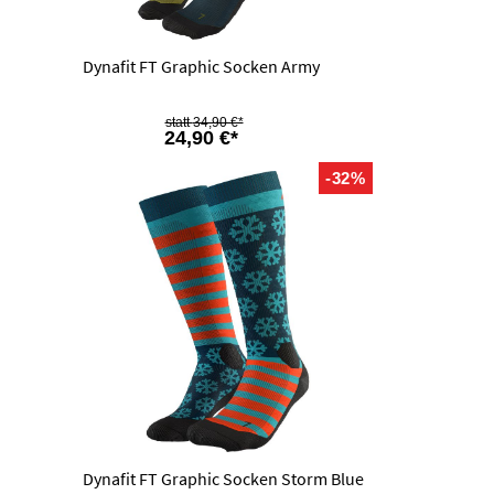
Dynafit FT Graphic Socken Army
34,90 €*
24,90 €*
-32%
Dynafit FT Graphic Socken Storm Blue