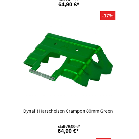
84,90 €*
64,90 €*
-17%
Dynafit Harscheisen Crampon 80mm Green
79,00 €*
64,90 €*