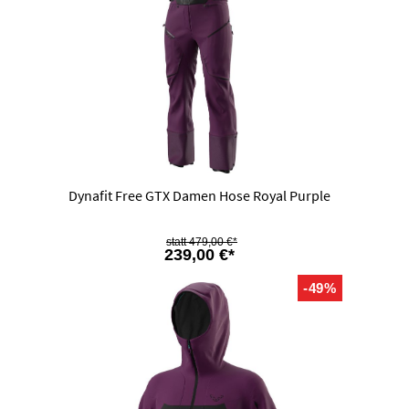
Dynafit Free GTX Damen Hose Royal Purple
479,00 €*
239,00 €*
-49%