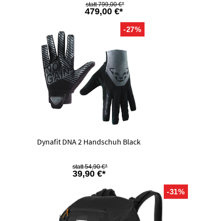
799,00 €*
479,00 €*
-27%
Dynafit DNA 2 Handschuh Black
54,90 €*
39,90 €*
-31%