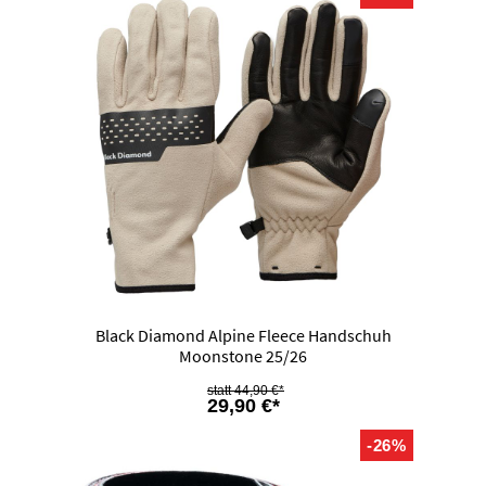
Black Diamond Alpine Fleece Handschuh
Moonstone 25/26
44,90 €*
29,90 €*
-26%