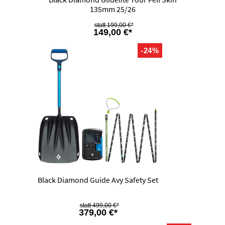
135mm 25/26
199,00 €*
149,00 €*
-24%
Black Diamond Guide Avy Safety Set
499,00 €*
379,00 €*