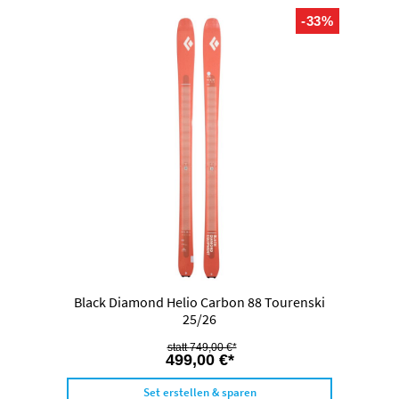
-33%
Black Diamond Helio Carbon 88 Tourenski
25/26
749,00 €*
499,00 €*
Set erstellen & sparen