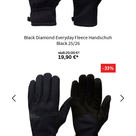
Black Diamond Everyday Fleece Handschuh
Black 25/26
29,90 €*
19,90 €*
-33%