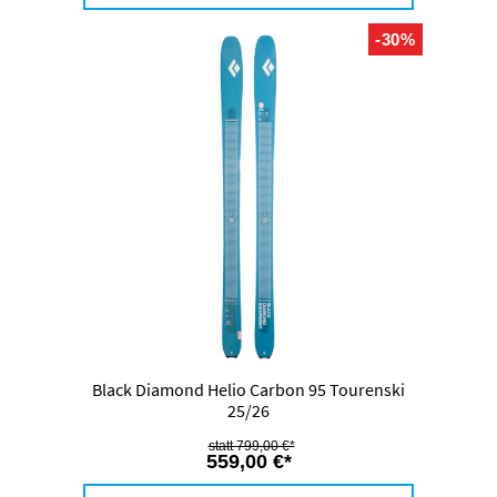
-30%
Black Diamond Helio Carbon 95 Tourenski
25/26
799,00 €*
559,00 €*