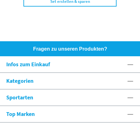
Set erstellen & sparen
Fragen zu unseren Produkten?
HOTLINE: +49 (0)8071 - 104171
Infos zum Einkauf
eshop@spexx.org
Kategorien
Sportarten
Top Marken