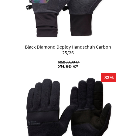
Black Diamond Deploy Handschuh Carbon
25/26
39,90 €*
29,90 €*
-33%