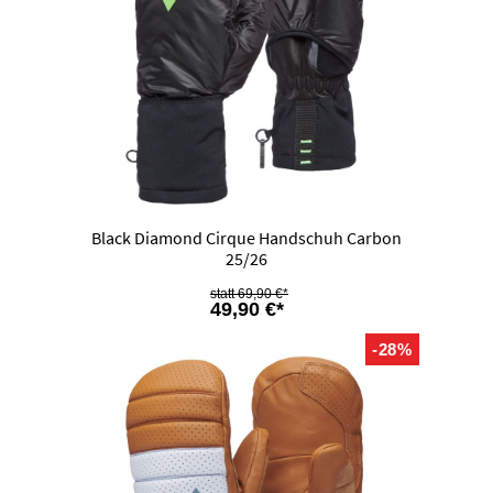
Black Diamond Cirque Handschuh Carbon
25/26
69,90 €*
49,90 €*
-28%