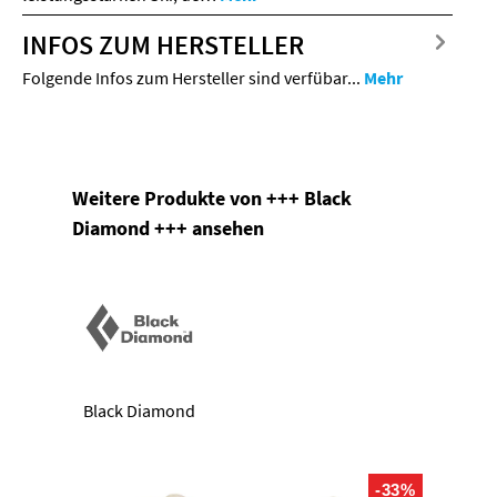
INFOS ZUM HERSTELLER
Folgende Infos zum Hersteller sind verfübar...
Mehr
Produktgalerie überspringen
Weitere Produkte von +++ Black
Diamond +++ ansehen
Black Diamond
-33%