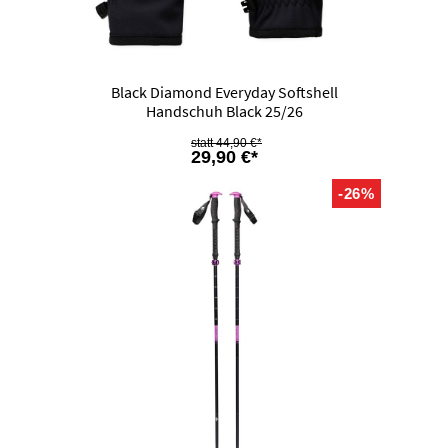
Black Diamond Everyday Softshell
Handschuh Black 25/26
44,90 €*
29,90 €*
-26%