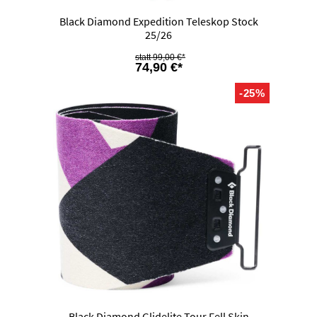
Black Diamond Expedition Teleskop Stock
25/26
99,00 €*
74,90 €*
-25%
Black Diamond Glidelite Tour Fell Skin