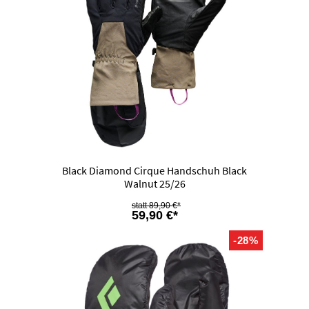
Black Diamond Cirque Handschuh Black
Walnut 25/26
89,90 €*
59,90 €*
-28%