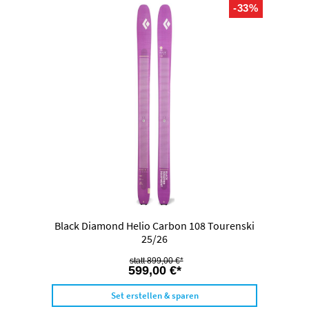
-33%
Black Diamond Helio Carbon 108 Tourenski
25/26
899,00 €*
599,00 €*
Set erstellen & sparen