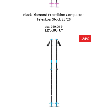
Black Diamond Expedition Compactor
Teleskop Stock 25/26
169,00 €*
125,00 €*
-24%