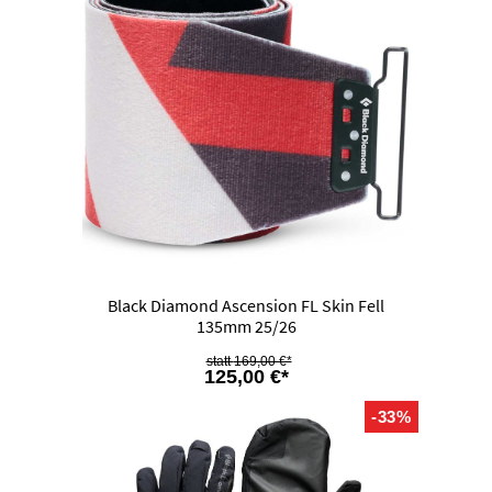
Black Diamond Ascension FL Skin Fell
135mm 25/26
169,00 €*
125,00 €*
-33%