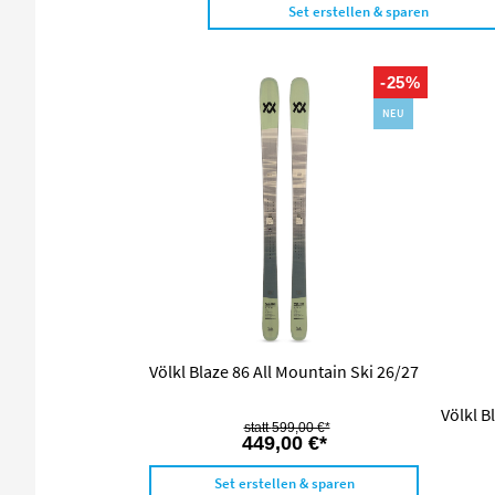
Set erstellen & sparen
-25%
NEU
Völkl Blaze 86 All Mountain Ski 26/27
Völkl B
599,00 €*
449,00 €*
Set erstellen & sparen