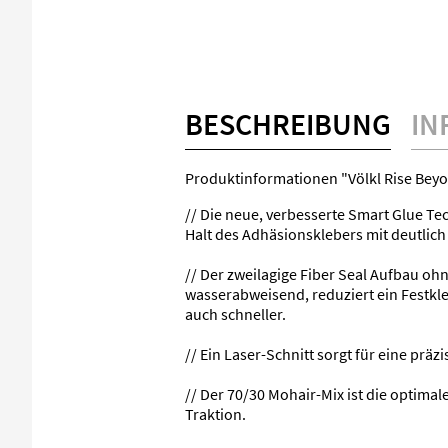
BESCHREIBUNG
IN
Produktinformationen "Völkl Rise Beyon
// Die neue, verbesserte Smart Glue T
Halt des Adhäsionsklebers mit deutlich
// Der zweilagige Fiber Seal Aufbau o
wasserabweisend, reduziert ein Festkl
auch schneller.
// Ein Laser-Schnitt sorgt für eine prä
// Der 70/30 Mohair-Mix ist die optimal
Traktion.