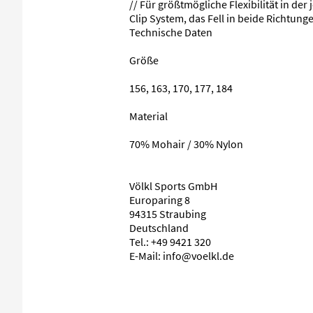
// Für größtmögliche Flexibilität in der
Clip System, das Fell in beide Richtun
Technische Daten
Größe
156, 163, 170, 177, 184
Material
70% Mohair / 30% Nylon
Völkl Sports GmbH
Europaring 8
94315 Straubing
Deutschland
Tel.: +49 9421 320
E-Mail: info@voelkl.de