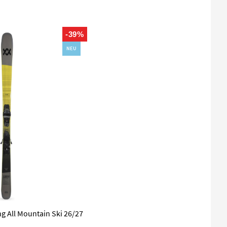
-39%
NEU
ng All Mountain Ski 26/27