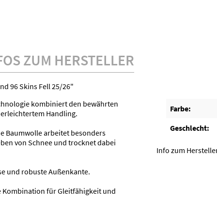
FOS ZUM HERSTELLER
d 96 Skins Fell 25/26"
echnologie kombiniert den bewährten
Farbe:
 erleichtertem Handling.
Geschlecht:
hne Baumwolle arbeitet besonders
eben von Schnee und trocknet dabei
Info zum Hersteller
zise und robuste Außenkante.
e Kombination für Gleitfähigkeit und