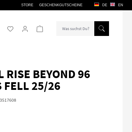
STORE
GESCHENKGUTSCHEINE
DE
EN
Warenkorb enthält 0 Positionen. Der Gesamtw
 RISE BEYOND 96
 FELL 25/26
3517608