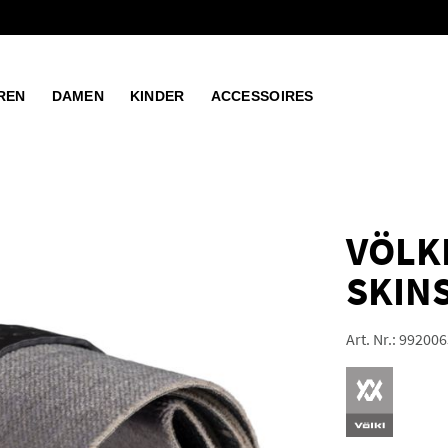
REN
DAMEN
KINDER
ACCESSOIRES
VÖLKL
SKINS
Art. Nr.:
992006