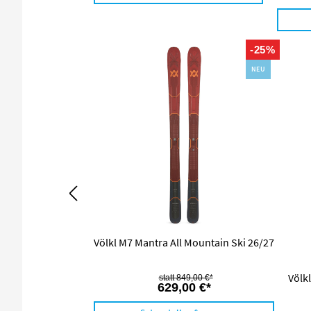
-25%
NEU
Völkl M7 Mantra All Mountain Ski 26/27
Völk
849,00 €*
629,00 €*