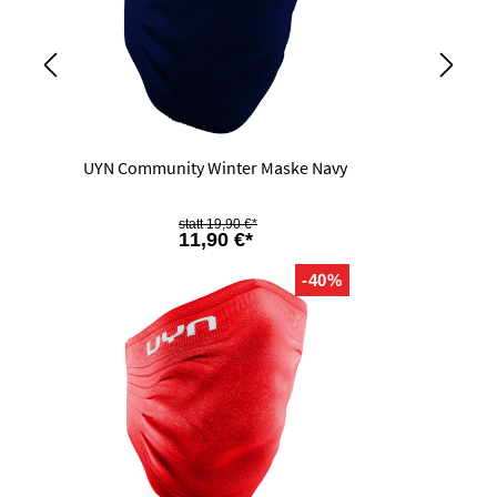
UYN Community Winter Maske Navy
19,90 €*
11,90 €*
-40%