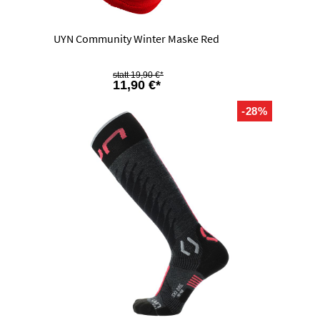
UYN Community Winter Maske Red
19,90 €*
11,90 €*
-28%