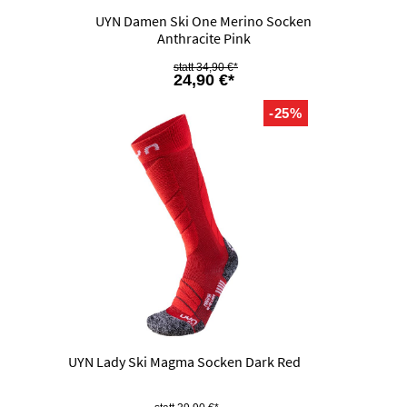
UYN Damen Ski One Merino Socken
Anthracite Pink
34,90 €*
24,90 €*
-25%
UYN Lady Ski Magma Socken Dark Red