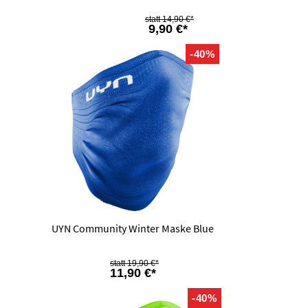
14,90 €*
9,90 €*
-40%
UYN Community Winter Maske Blue
19,90 €*
11,90 €*
-40%