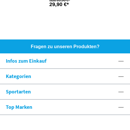
39,90 €*
29,90 €*
Fragen zu unseren Produkten?
HOTLINE: +49 (0)8071 - 104171
Infos zum Einkauf
eshop@spexx.org
Kategorien
Sportarten
Top Marken