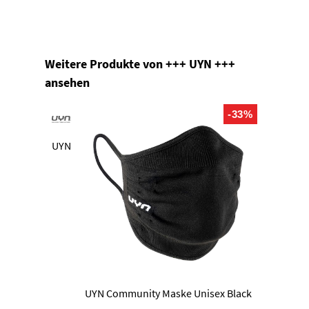
Produktgalerie überspringen
Weitere Produkte von +++ UYN +++
ansehen
-33%
UYN
UYN Community Maske Unisex Black