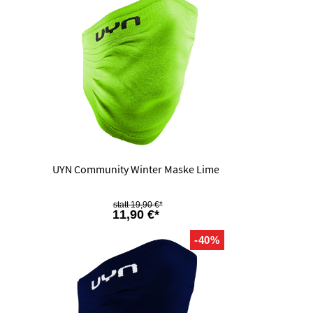
UYN Community Winter Maske Lime
19,90 €*
11,90 €*
-40%