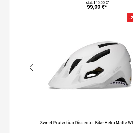
149,00 €*
99,00 €*
-
Sweet Protection Dissenter Bike Helm Matte W