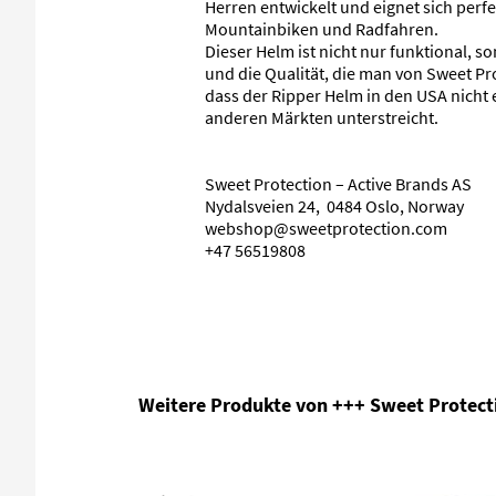
Herren entwickelt und eignet sich perfe
Mountainbiken und Radfahren.
Dieser Helm ist nicht nur funktional, so
und die Qualität, die man von Sweet Pro
dass der Ripper Helm in den USA nicht er
anderen Märkten unterstreicht.
Sweet Protection – Active Brands AS
Nydalsveien 24, 0484 Oslo, Norway
webshop@sweetprotection.com
+47 56519808
Produktgalerie überspringen
Weitere Produkte von +++ Sweet Protect