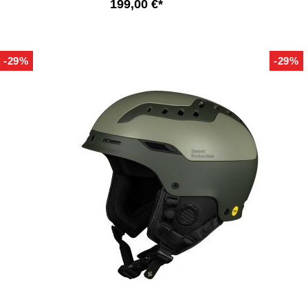
199,00 €*
-29%
-29%