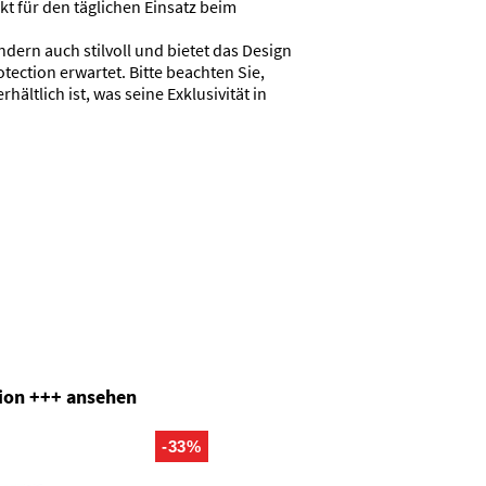
kt für den täglichen Einsatz beim
ndern auch stilvoll und bietet das Design
tection erwartet. Bitte beachten Sie,
hältlich ist, was seine Exklusivität in
ion +++ ansehen
-33%