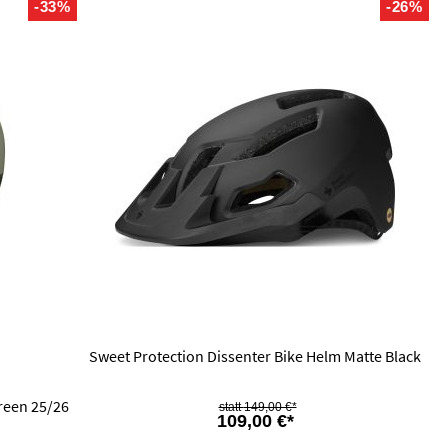
-33%
-26%
Sweet Protection Dissenter Bike Helm Matte Black
reen 25/26
149,00 €*
109,00 €*