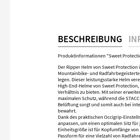
BESCHREIBUNG
IN
Produktinformationen "Sweet Protectio
Der Ripper Helm von Sweet Protection ist
Mountainbike- und Radfahrbegeisterten
legen. Dieser leistungsstarke Helm vere
High-End-Helme von Sweet Protection,
Verhältnis zu bieten. Mit seiner erweit
maximalen Schutz, während die STACC-
Belüftung sorgt und somit auch bei in
bewahrt.
Dank des praktischen Occigrip-Einstell
anpassen, um einen optimalen Sitz für 
Einheitsgröße ist für Kopfumfänge von 
Passform für eine Vielzahl von Radfahre