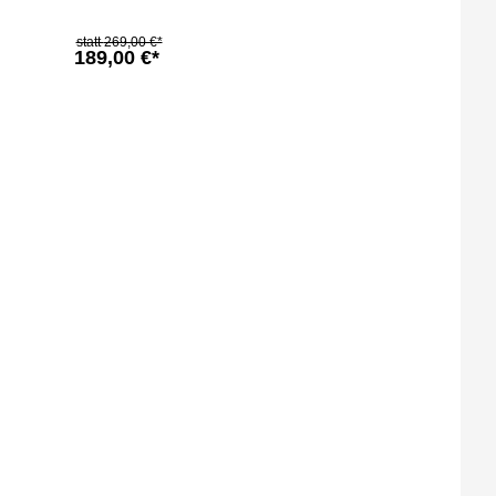
269,00 €*
189,00 €*