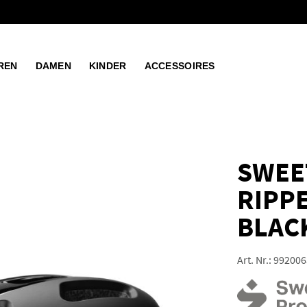
REN
DAMEN
KINDER
ACCESSOIRES
SWEE
RIPP
BLAC
Art. Nr.:
992006