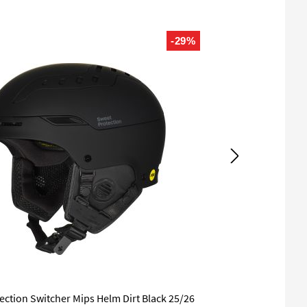
-29%
ection Switcher Mips Helm Dirt Black 25/26