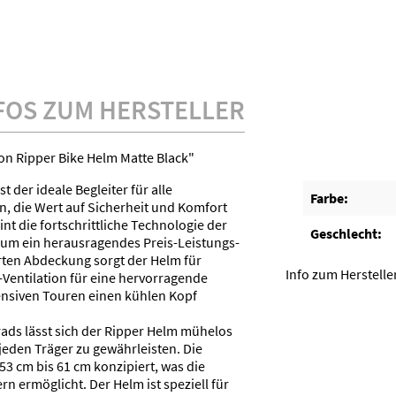
FOS ZUM HERSTELLER
n Ripper Bike Helm Matte Black"
 der ideale Begleiter für alle
Farbe:
, die Wert auf Sicherheit und Komfort
int die fortschrittliche Technologie der
Geschlecht:
 um ein herausragendes Preis-Leistungs-
erten Abdeckung sorgt der Helm für
Info zum Herstelle
Ventilation für eine hervorragende
tensiven Touren einen kühlen Kopf
rads lässt sich der Ripper Helm mühelos
jeden Träger zu gewährleisten. Die
53 cm bis 61 cm konzipiert, was die
rn ermöglicht. Der Helm ist speziell für