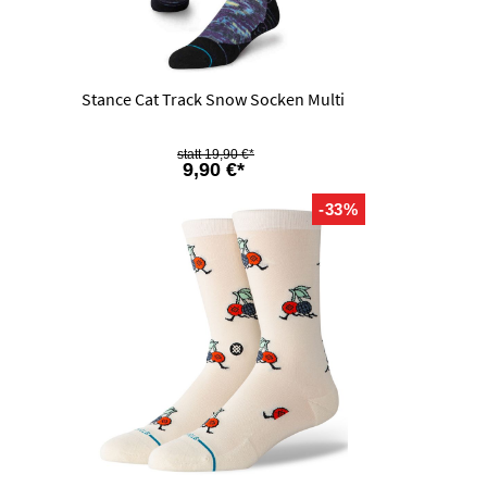
Stance Cat Track Snow Socken Multi
19,90 €*
9,90 €*
-33%