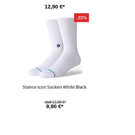
12,90 €*
-23%
Stance Icon Socken White Black
12,90 €*
9,90 €*