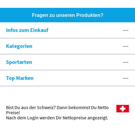
Fragen zu unseren Produkten?
HOTLINE: +49 (0)8071 - 104171
Infos zum Einkauf
eshop@spexx.org
Kategorien
Sportarten
Top Marken
Bist Du aus der Schweiz? Dann bekommst Du Netto
Preise!
Nach dem Login werden Dir Nettopreise angezeigt.