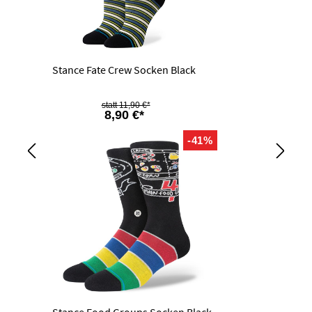
Stance Fate Crew Socken Black
11,90 €*
8,90 €*
-41%