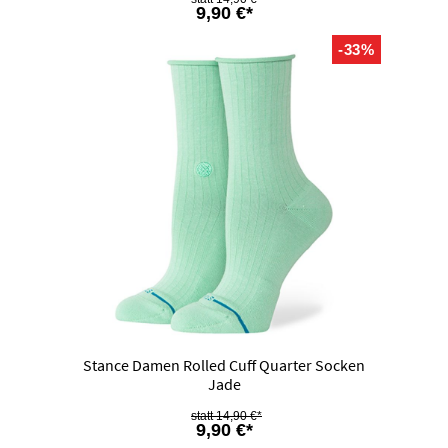
9,90 €*
-33%
Stance Damen Rolled Cuff Quarter Socken
Jade
14,90 €*
9,90 €*