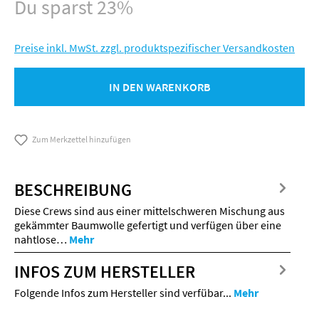
Du sparst 23%
Preise inkl. MwSt. zzgl. produktspezifischer Versandkosten
IN DEN WARENKORB
Zum Merkzettel hinzufügen
BESCHREIBUNG
Diese Crews sind aus einer mittelschweren Mischung aus
gekämmter Baumwolle gefertigt und verfügen über eine
nahtlose…
Mehr
INFOS ZUM HERSTELLER
Folgende Infos zum Hersteller sind verfübar...
Mehr