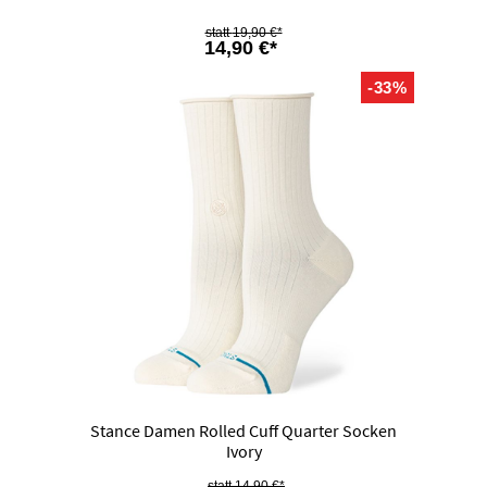
19,90 €*
14,90 €*
-33%
Stance Damen Rolled Cuff Quarter Socken
Ivory
14,90 €*