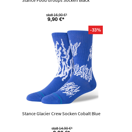
Stance Food Groups Socken Black
16,90 €*
9,90 €*
-33%
Stance Glacier Crew Socken Cobalt Blue
14,90 €*