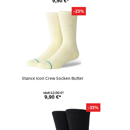
9,90 €*
-23%
Stance Icon Crew Socken Butter
12,90 €*
9,90 €*
-33%