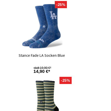
-25%
Stance Fade LA Socken Blue
19,90 €*
14,90 €*
-25%