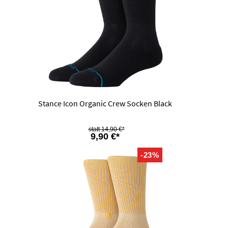
Stance Icon Organic Crew Socken Black
14,90 €*
9,90 €*
-23%