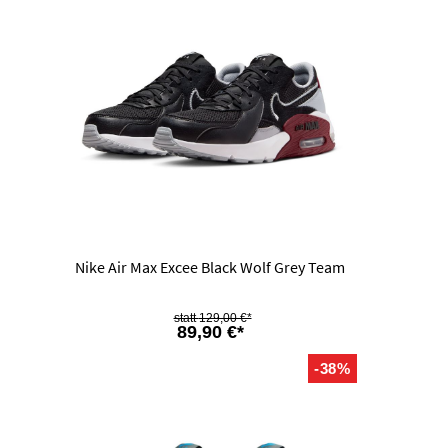
Nike Air Max Excee Black Wolf Grey Team
129,00 €*
89,90 €*
-38%