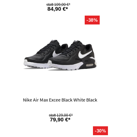
109,00 €*
84,90 €*
-38%
Nike Air Max Excee Black White Black
129,00 €*
79,90 €*
-30%