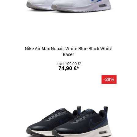
Nike Air Max Nuaxis White Blue Black White
Racer
109,00 €*
74,90 €*
-28%