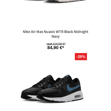
Nike Air Max Nuaxis WTR Black Nidnight
Navy
119,00 €*
84,90 €*
-29%