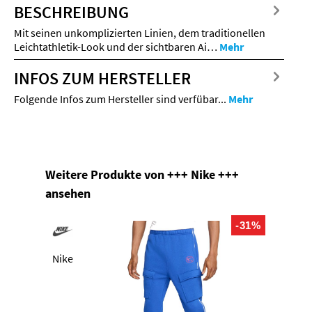
BESCHREIBUNG
Mit seinen unkomplizierten Linien, dem traditionellen
Leichtathletik-Look und der sichtbaren Ai…
Mehr
INFOS ZUM HERSTELLER
Folgende Infos zum Hersteller sind verfübar...
Mehr
Produktgalerie überspringen
Weitere Produkte von +++ Nike +++
ansehen
-31%
Nike