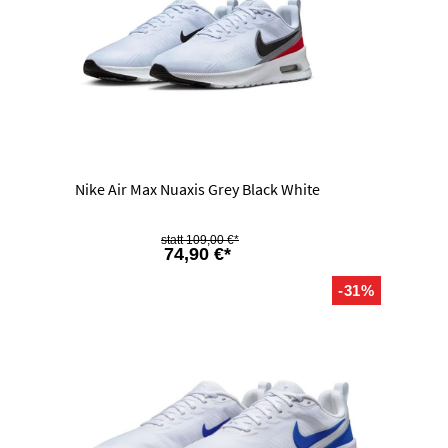
Nike Air Max Nuaxis Grey Black White
109,00 €*
74,90 €*
-31%