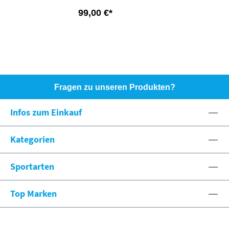
99,00 €*
Fragen zu unseren Produkten?
HOTLINE: +49 (0)8071 - 104171
Infos zum Einkauf
eshop@spexx.org
Kategorien
Sportarten
Top Marken