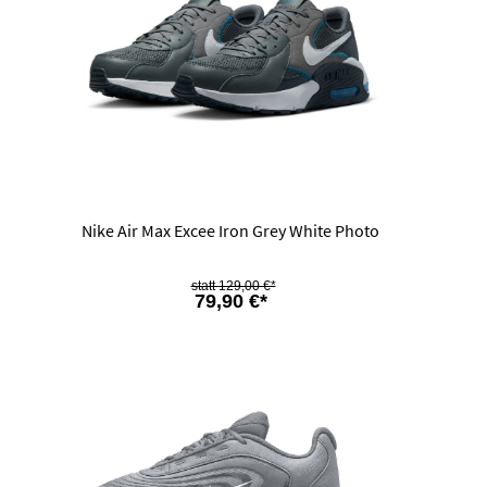
Nike Air Max Excee Iron Grey White Photo
129,00 €*
79,90 €*