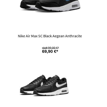
Nike Air Max SC Black Aegean Anthracite
99,00 €*
69,90 €*