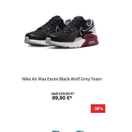
Nike Air Max Excee Black Wolf Grey Team
129,00 €*
89,90 €*
-38%