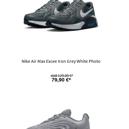
Nike Air Max Excee Iron Grey White Photo
129,00 €*
79,90 €*