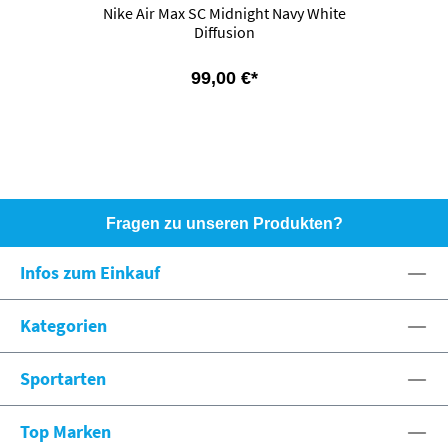
Nike Air Max SC Midnight Navy White
Diffusion
99,00 €*
Fragen zu unseren Produkten?
HOTLINE: +49 (0)8071 - 104171
Infos zum Einkauf
eshop@spexx.org
Kategorien
Sportarten
Top Marken