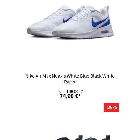
Nike Air Max Nuaxis White Blue Black White
Racer
109,00 €*
74,90 €*
-28%