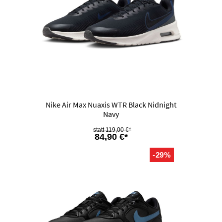
Nike Air Max Nuaxis WTR Black Nidnight
Navy
119,00 €*
84,90 €*
-29%