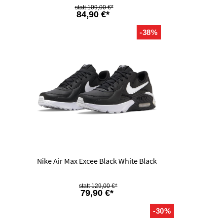
109,00 €*
84,90 €*
-38%
Nike Air Max Excee Black White Black
129,00 €*
79,90 €*
-30%