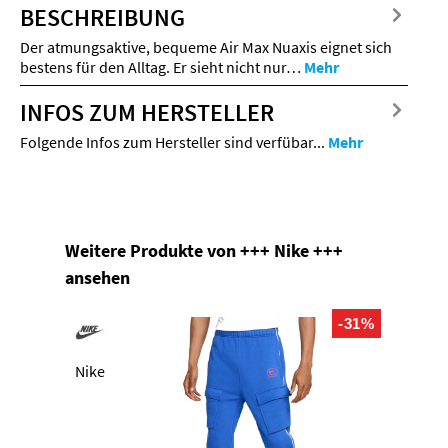
BESCHREIBUNG
Der atmungsaktive, bequeme Air Max Nuaxis eignet sich
bestens für den Alltag. Er sieht nicht nur…
Mehr
INFOS ZUM HERSTELLER
Folgende Infos zum Hersteller sind verfübar...
Mehr
Produktgalerie überspringen
Weitere Produkte von +++ Nike +++
ansehen
-31%
Nike