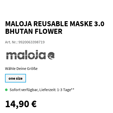
MALOJA REUSABLE MASKE 3.0
BHUTAN FLOWER
Art. Nr.:
9920063398719
Größe
one size
Sofort verfügbar, Lieferzeit: 1-3 Tage**
14,90 €
Regulärer Preis: