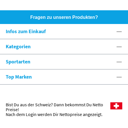
Fragen zu unseren Produkten?
HOTLINE: +49 (0)8071 - 104171
Infos zum Einkauf
eshop@spexx.org
Kategorien
Sportarten
Top Marken
Bist Du aus der Schweiz? Dann bekommst Du Netto
Preise!
Nach dem Login werden Dir Nettopreise angezeigt.