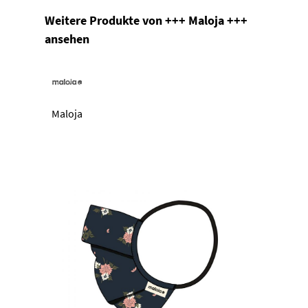
Produktgalerie überspringen
Weitere Produkte von +++ Maloja +++
ansehen
Maloja