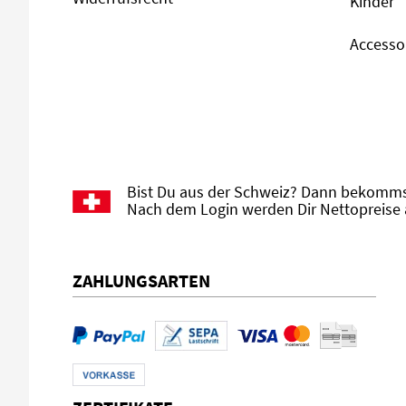
Kinder
Accesso
Bist Du aus der Schweiz? Dann bekommst
Nach dem Login werden Dir Nettopreise 
ZAHLUNGSARTEN