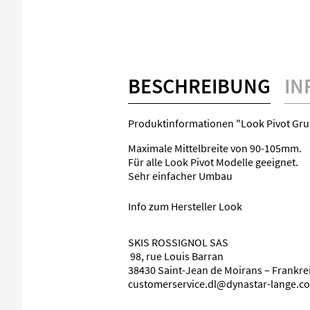
BESCHREIBUNG
IN
Produktinformationen "Look Pivot Gr
Maximale Mittelbreite von 90-105mm.
Für alle Look Pivot Modelle geeignet.
Sehr einfacher Umbau
Info zum Hersteller Look
SKIS ROSSIGNOL SAS
98, rue Louis Barran
38430 Saint-Jean de Moirans – Frankr
customerservice.dl@dynastar-lange.c