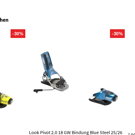
ehen
-30%
-30%
Look Pivot 2.0 18 GW Bindung Blue Steel 25/26
Loo