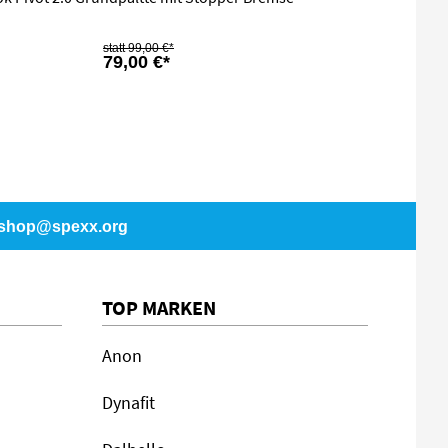
99,00 €*
79,00 €*
shop@spexx.org
TOP MARKEN
Anon
Dynafit