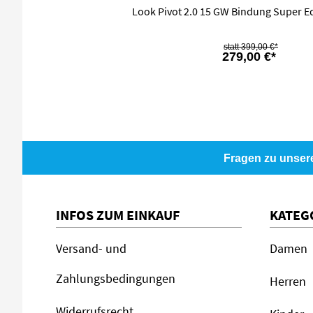
Look Pivot 2.0 15 GW Bindung Super Ed
399,00 €*
279,00 €*
Fragen zu unser
INFOS ZUM EINKAUF
KATEG
Versand- und
Damen
Zahlungsbedingungen
Herren
Widerrufsrecht