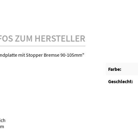
FOS ZUM HERSTELLER
undplatte mit Stopper Bremse 90-105mm"
Farbe:
Geschlecht:
eich
om