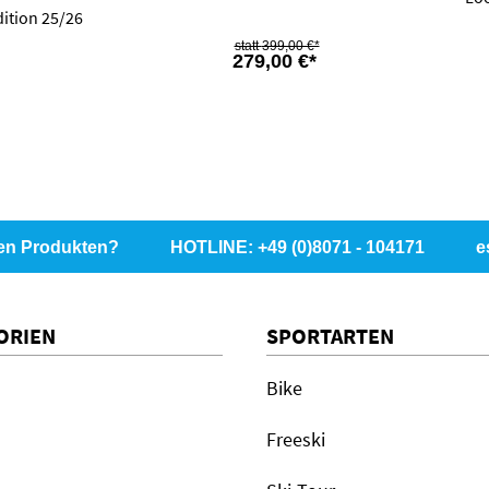
ition 25/26
399,00 €*
279,00 €*
en Produkten?
HOTLINE: +49 (0)8071 - 104171
e
ORIEN
SPORTARTEN
Bike
Freeski