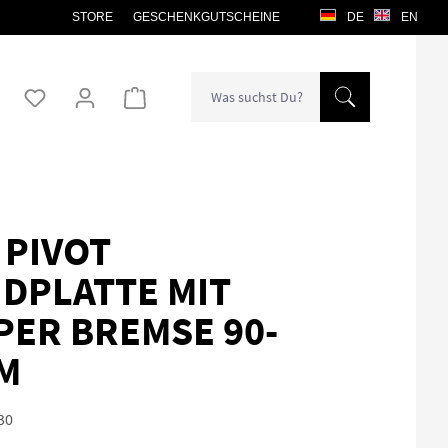
STORE
GESCHENKGUTSCHEINE
DE
EN
Warenkorb enthält 0 Positionen. Der Gesamtw
 PIVOT
DPLATTE MIT
PER BREMSE 90-
M
30