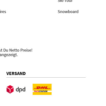
Ski-Tour
ires
Snowboard
 Du Netto Preise!
angezeigt.
VERSAND