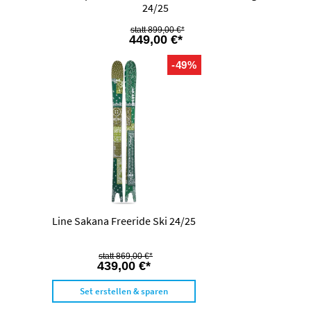
24/25
899,00 €*
449,00 €*
-49%
Line Sakana Freeride Ski 24/25
869,00 €*
439,00 €*
Set erstellen & sparen