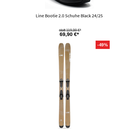
Line Bootie 2.0 Schuhe Black 24/25
119,00 €*
69,90 €*
-49%