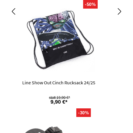
-50%
Line Show Out Cinch Rucksack 24/25
19,90 €*
9,90 €*
-30%