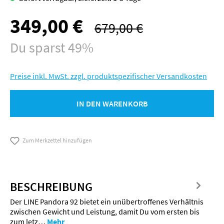
349,00 €
Verkaufspreis:
679,00 €
Regulärer Preis:
Du sparst 49%
Preise inkl. MwSt. zzgl. produktspezifischer Versandkosten
IN DEN WARENKORB
Zum Merkzettel hinzufügen
BESCHREIBUNG
Der LINE Pandora 92 bietet ein unübertroffenes Verhältnis
zwischen Gewicht und Leistung, damit Du vom ersten bis
zum letz…
Mehr