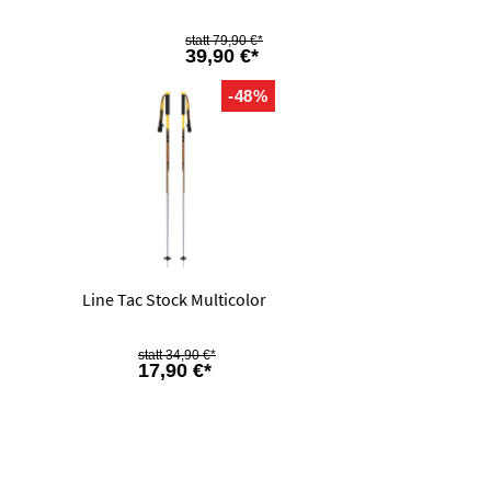
79,90 €*
39,90 €*
-48%
Line Tac Stock Multicolor
34,90 €*
17,90 €*