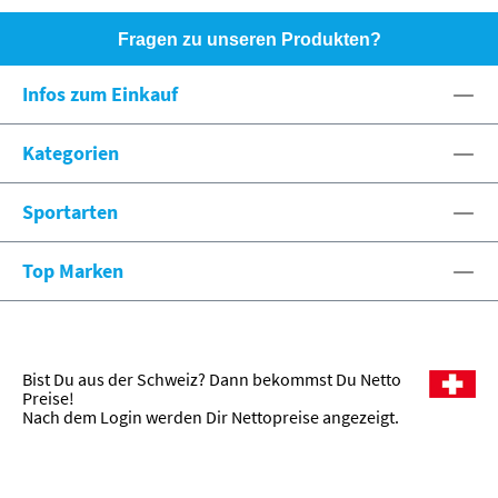
Fragen zu unseren Produkten?
HOTLINE: +49 (0)8071 - 104171
Infos zum Einkauf
eshop@spexx.org
Kategorien
Sportarten
Top Marken
Bist Du aus der Schweiz? Dann bekommst Du Netto
Preise!
Nach dem Login werden Dir Nettopreise angezeigt.