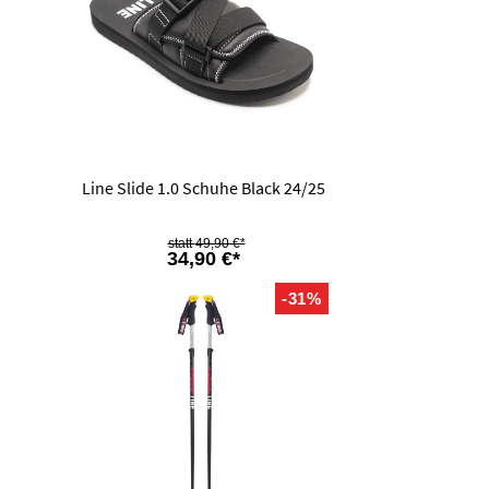
Line Slide 1.0 Schuhe Black 24/25
49,90 €*
34,90 €*
-31%