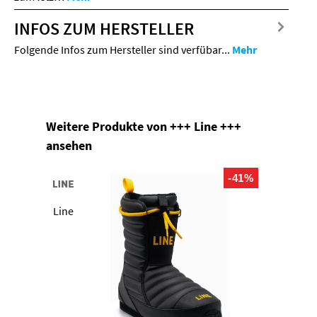
INFOS ZUM HERSTELLER
Folgende Infos zum Hersteller sind verfübar...
Mehr
Produktgalerie überspringen
Weitere Produkte von +++ Line +++
ansehen
-41%
Line