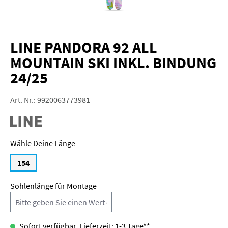
LINE PANDORA 92 ALL
MOUNTAIN SKI INKL. BINDUNG
24/25
Art. Nr.:
9920063773981
Länge
154
Sohlenlänge für Montage
Sofort verfügbar, Lieferzeit: 1-3 Tage**