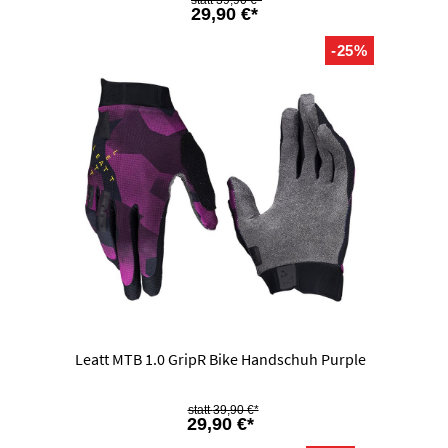
39,90 €*
29,90 €*
-25%
Leatt MTB 1.0 GripR Bike Handschuh Purple
39,90 €*
29,90 €*