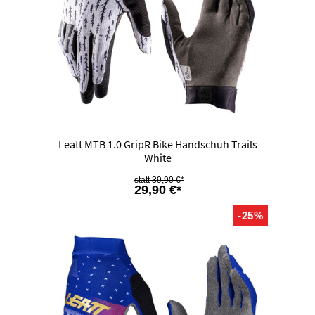
Leatt MTB 1.0 GripR Bike Handschuh Trails
White
39,90 €*
29,90 €*
-25%