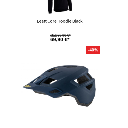
Leatt Core Hoodie Black
89,90 €*
69,90 €*
-40%