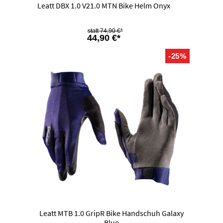
Leatt DBX 1.0 V21.0 MTN Bike Helm Onyx
74,90 €*
44,90 €*
-25%
Leatt MTB 1.0 GripR Bike Handschuh Galaxy
Blue