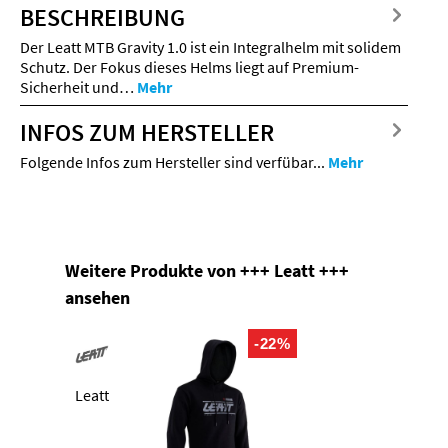
BESCHREIBUNG
Der Leatt MTB Gravity 1.0 ist ein Integralhelm mit solidem
Schutz. Der Fokus dieses Helms liegt auf Premium-
Sicherheit und…
Mehr
INFOS ZUM HERSTELLER
Folgende Infos zum Hersteller sind verfübar...
Mehr
Produktgalerie überspringen
Weitere Produkte von +++ Leatt +++
ansehen
-22%
Leatt