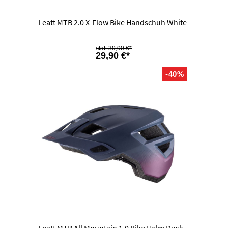
Leatt MTB 2.0 X-Flow Bike Handschuh White
39,90 €*
29,90 €*
-40%