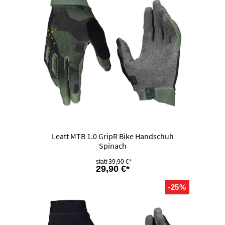
Leatt MTB 1.0 GripR Bike Handschuh
Spinach
39,90 €*
29,90 €*
-25%