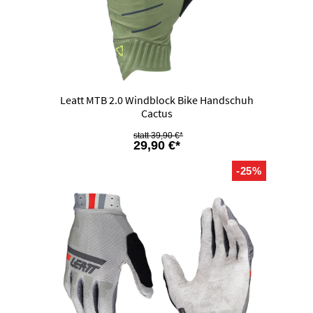
Leatt MTB 2.0 Windblock Bike Handschuh
Cactus
39,90 €*
29,90 €*
-25%