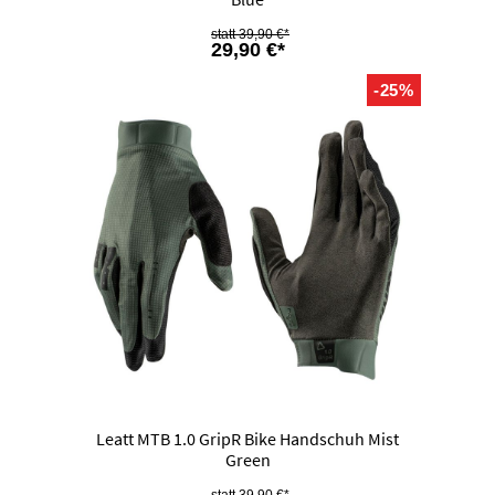
39,90 €*
29,90 €*
-25%
Leatt MTB 1.0 GripR Bike Handschuh Mist
Green