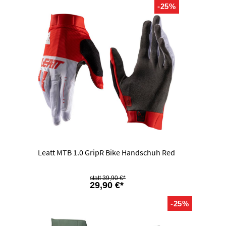
-25%
Leatt MTB 1.0 GripR Bike Handschuh Red
39,90 €*
29,90 €*
-25%