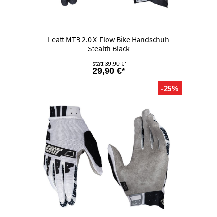
Leatt MTB 2.0 X-Flow Bike Handschuh
Stealth Black
39,90 €*
29,90 €*
-25%