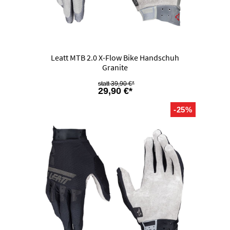
Leatt MTB 2.0 X-Flow Bike Handschuh
Granite
39,90 €*
29,90 €*
-25%