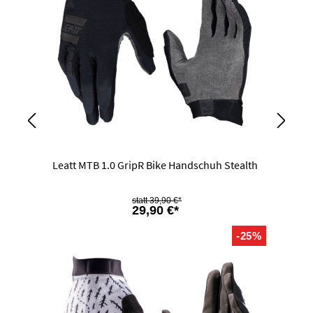
Leatt MTB 1.0 GripR Bike Handschuh Stealth
39,90 €*
29,90 €*
-25%