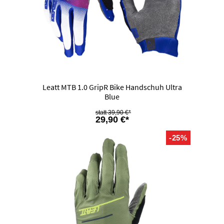
Leatt MTB 1.0 GripR Bike Handschuh Ultra
Blue
39,90 €*
29,90 €*
-25%