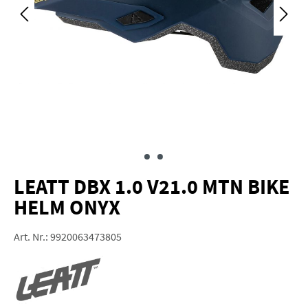
LEATT DBX 1.0 V21.0 MTN BIKE
HELM ONYX
Art. Nr.:
9920063473805