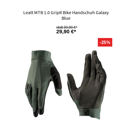
Leatt MTB 1.0 GripR Bike Handschuh Galaxy
Blue
39,90 €*
29,90 €*
-25%