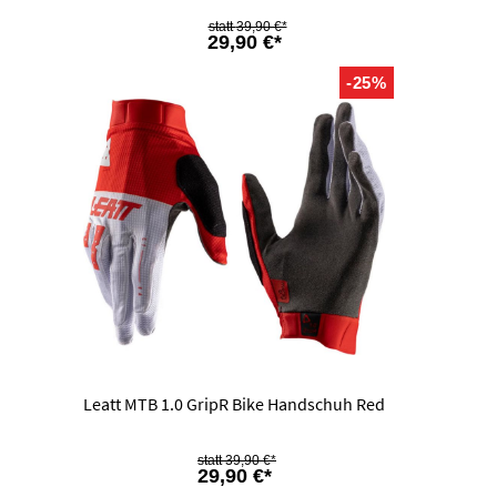
39,90 €*
29,90 €*
-25%
Leatt MTB 1.0 GripR Bike Handschuh Red
39,90 €*
29,90 €*