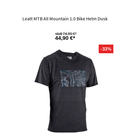
Leatt MTB All Mountain 1.0 Bike Helm Dusk
74,90 €*
44,90 €*
-33%