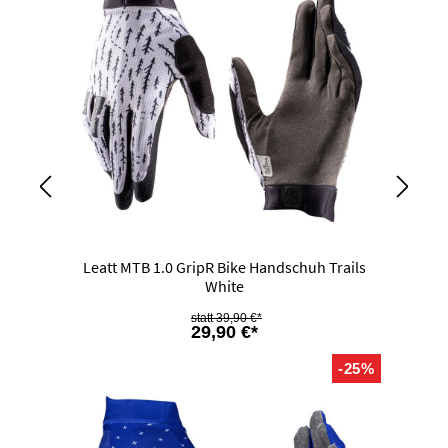
Leatt MTB 1.0 GripR Bike Handschuh Trails
White
39,90 €*
29,90 €*
-25%