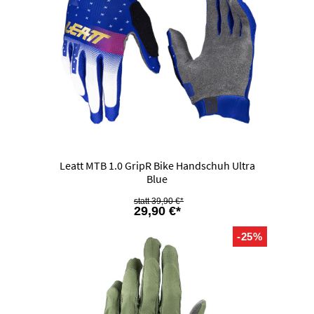
Leatt MTB 1.0 GripR Bike Handschuh Ultra
Blue
39,90 €*
29,90 €*
-25%