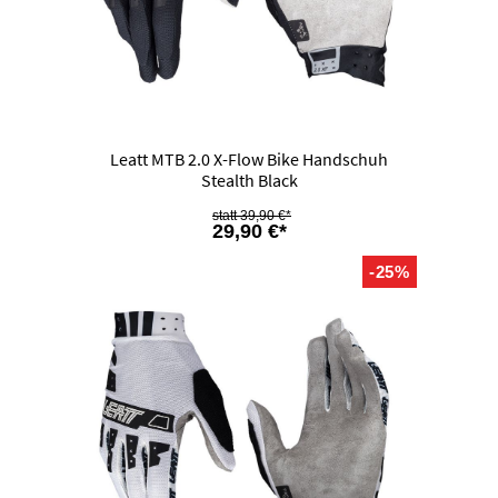
Leatt MTB 2.0 X-Flow Bike Handschuh
Stealth Black
39,90 €*
29,90 €*
-25%