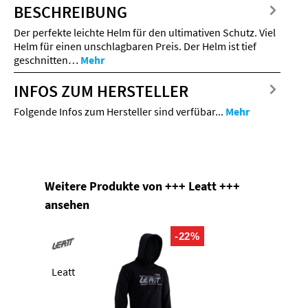
BESCHREIBUNG
Der perfekte leichte Helm für den ultimativen Schutz. Viel
Helm für einen unschlagbaren Preis. Der Helm ist tief
geschnitten…
Mehr
INFOS ZUM HERSTELLER
Folgende Infos zum Hersteller sind verfübar...
Mehr
Produktgalerie überspringen
Weitere Produkte von +++ Leatt +++
ansehen
-22%
Leatt