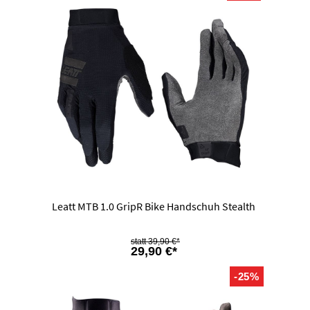
Leatt MTB 1.0 GripR Bike Handschuh Stealth
39,90 €*
29,90 €*
-25%