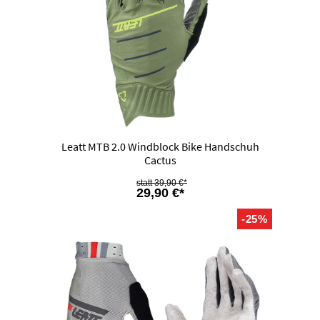
Leatt MTB 2.0 Windblock Bike Handschuh
Cactus
39,90 €*
29,90 €*
-25%