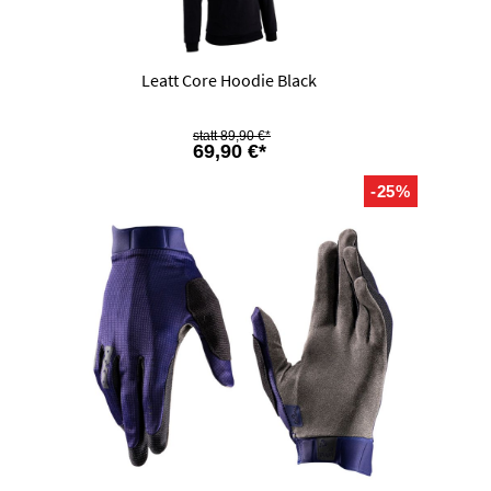
Leatt Core Hoodie Black
89,90 €*
69,90 €*
-25%