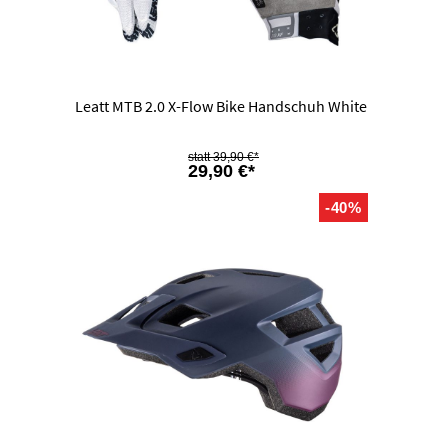
Leatt MTB 2.0 X-Flow Bike Handschuh White
39,90 €*
29,90 €*
-40%