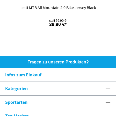
Leatt MTB All Mountain 2.0 Bike Jersey Black
59,90 €*
39,90 €*
Fragen zu unseren Produkten?
HOTLINE: +49 (0)8071 - 104171
Infos zum Einkauf
eshop@spexx.org
Kategorien
Sportarten
Top Marken